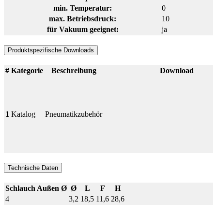
min. Temperatur:
0
max. Betriebsdruck:
10
für Vakuum geeignet:
ja
Produktspezifische Downloads
#
Kategorie
Beschreibung
Download
1
Katalog
Pneumatikzubehör
Technische Daten
Schlauch Außen Ø
Ø
L
F
H
4
3,2
18,5
11,6
28,6