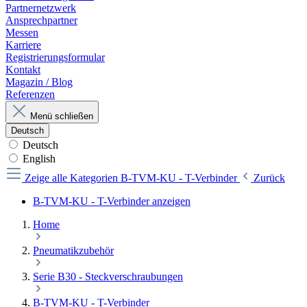
Partnernetzwerk
Ansprechpartner
Messen
Karriere
Registrierungsformular
Kontakt
Magazin / Blog
Referenzen
Menü schließen
Deutsch
Deutsch
English
Zeige alle Kategorien
B-TVM-KU - T-Verbinder
Zurück
B-TVM-KU - T-Verbinder anzeigen
Home
Pneumatikzubehör
Serie B30 - Steckverschraubungen
B-TVM-KU - T-Verbinder