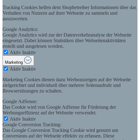
Tracking Cookies helfen dem Shopbetreiber Informationen über das
Verhalten von Nutzern auf ihrer Webseite zu sammeln und
auszuwerten.
Google Analytics:
Google Analytics wird zur der Datenverkehranalyse der Webseite
eingesetzt. Dabei können Statistiken über Webseitenaktivitäten
erstellt und ausgelesen werden.
Aktiv
Inaktiv
Marketing
Aktiv
Inaktiv
Marketing Cookies dienen dazu Werbeanzeigen auf der Webseite
zielgerichtet und individuell über mehrere Seitenaufrufe und
Browsersitzungen zu schalten.
Google AdSense:
Das Cookie wird von Google AdSense für Förderung der
Werbungseffizienz auf der Webseite verwendet.
Aktiv
Inaktiv
Google Conversion Tracking:
Das Google Conversion Tracking Cookie wird genutzt um
Conversions auf der Webseite effektiv zu erfassen. Diese