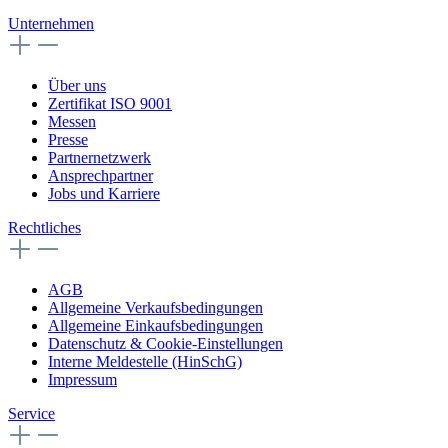
Unternehmen
Über uns
Zertifikat ISO 9001
Messen
Presse
Partnernetzwerk
Ansprechpartner
Jobs und Karriere
Rechtliches
AGB
Allgemeine Verkaufsbedingungen
Allgemeine Einkaufsbedingungen
Datenschutz & Cookie-Einstellungen
Interne Meldestelle (HinSchG)
Impressum
Service