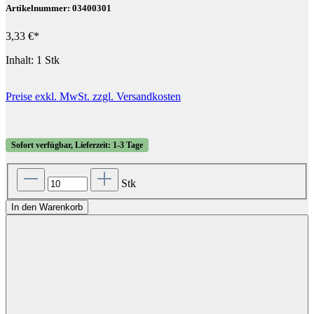
Artikelnummer: 03400301
3,33 €*
Inhalt:
1 Stk
Preise exkl. MwSt. zzgl. Versandkosten
Sofort verfügbar, Lieferzeit: 1-3 Tage
Stk
In den Warenkorb