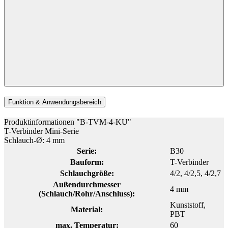
Funktion & Anwendungsbereich
Produktinformationen "B-TVM-4-KU"
T-Verbinder Mini-Serie
Schlauch-Ø: 4 mm
Serie:
B30
Bauform:
T-Verbinder
Schlauchgröße:
4/2
, 4/2,5
, 4/2,7
Außendurchmesser
4 mm
(Schlauch/Rohr/Anschluss):
Kunststoff
,
Material:
PBT
max. Temperatur:
60