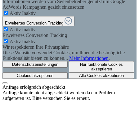
Informationen werden vom Seitenbetreiber genutzt um Google
AdWords Kampagnen gezielt einzusetzen.
Aktiv
Inaktiv
Erweitertes Conversion Tracking
Aktiv
Inaktiv
Erweitertes Conversion Tracking
Aktiv
Inaktiv
Wir respektieren Ihre Privatsphäre
Diese Website verwendet Cookies, um Ihnen die bestmögliche
Funktionalität bieten zu können...
Mehr Informationen
.
Datenschutzeinstellungen
Nur funktionale Cookies
akzeptieren
Cookies akzeptieren
Alle Cookies akzeptieren
Anfrage erfolgreich abgeschickt
Anfrage konnte nicht abgeschickt werden da ein Problem
aufgetreten ist. Bitte versuchen Sie es erneut.