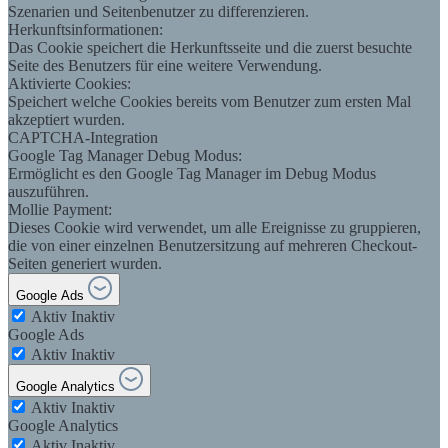
Szenarien und Seitenbenutzer zu differenzieren.
Herkunftsinformationen:
Das Cookie speichert die Herkunftsseite und die zuerst besuchte
Seite des Benutzers für eine weitere Verwendung.
Aktivierte Cookies:
Speichert welche Cookies bereits vom Benutzer zum ersten Mal
akzeptiert wurden.
CAPTCHA-Integration
Google Tag Manager Debug Modus:
Ermöglicht es den Google Tag Manager im Debug Modus
auszuführen.
Mollie Payment:
Dieses Cookie wird verwendet, um alle Ereignisse zu gruppieren,
die von einer einzelnen Benutzersitzung auf mehreren Checkout-
Seiten generiert wurden.
Google Ads
Aktiv
Inaktiv
Google Ads
Aktiv
Inaktiv
Google Analytics
Aktiv
Inaktiv
Google Analytics
Aktiv
Inaktiv