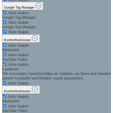
Google Tag Manager
Aktiv
Inaktiv
Google Tag Manager
Aktiv
Inaktiv
Google Tag Manager
Aktiv
Inaktiv
Komfortfunktionen
Aktiv
Inaktiv
Merkzettel
Aktiv
Inaktiv
YouTube-Video
Aktiv
Inaktiv
Landkarte:
Wir verwenden OpenStreetMap als Anbieter, um Ihnen den Standort
unserer Geschäfte und Händler visuell darzustellen.
Aktiv
Inaktiv
Komfortfunktionen
Aktiv
Inaktiv
Merkzettel
Aktiv
Inaktiv
YouTube-Video