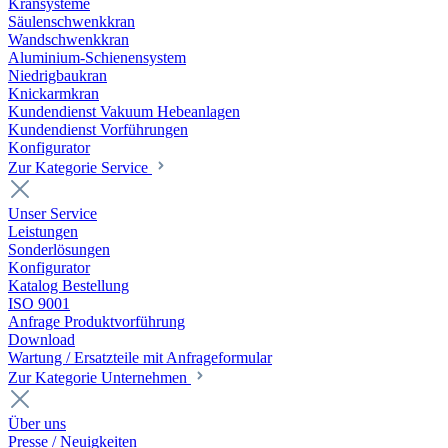
Kransysteme
Säulenschwenkkran
Wandschwenkkran
Aluminium-Schienensystem
Niedrigbaukran
Knickarmkran
Kundendienst Vakuum Hebeanlagen
Kundendienst Vorführungen
Konfigurator
Zur Kategorie Service
Unser Service
Leistungen
Sonderlösungen
Konfigurator
Katalog Bestellung
ISO 9001
Anfrage Produktvorführung
Download
Wartung / Ersatzteile mit Anfrageformular
Zur Kategorie Unternehmen
Über uns
Presse / Neuigkeiten