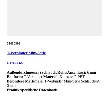
03400302
T-Verbinder Mini-Serie
B-TVM-6-KU
Außendurchmesser (Schlauch/Rohr/Anschluss):
6 mm
Bauform:
T-Verbinder
Material:
Kunststoff, PBT
Besondere Merkmale:
T-Verbinder Mini-Serie Schlauch-Ø:
6 mm
Produktspezifische Downloads: