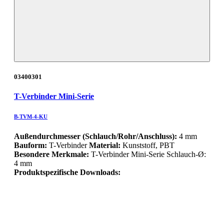
03400301
T-Verbinder Mini-Serie
B-TVM-4-KU
Außendurchmesser (Schlauch/Rohr/Anschluss):
4 mm
Bauform:
T-Verbinder
Material:
Kunststoff, PBT
Besondere Merkmale:
T-Verbinder Mini-Serie Schlauch-Ø:
4 mm
Produktspezifische Downloads: