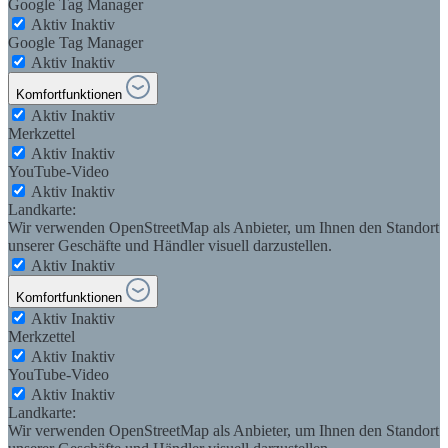
Google Tag Manager
Aktiv
Inaktiv
Google Tag Manager
Aktiv
Inaktiv
Komfortfunktionen
Aktiv
Inaktiv
Merkzettel
Aktiv
Inaktiv
YouTube-Video
Aktiv
Inaktiv
Landkarte:
Wir verwenden OpenStreetMap als Anbieter, um Ihnen den Standort
unserer Geschäfte und Händler visuell darzustellen.
Aktiv
Inaktiv
Komfortfunktionen
Aktiv
Inaktiv
Merkzettel
Aktiv
Inaktiv
YouTube-Video
Aktiv
Inaktiv
Landkarte:
Wir verwenden OpenStreetMap als Anbieter, um Ihnen den Standort