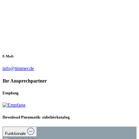
E-Mail:
info@timmer.de
Ihr Ansprechpartner
Empfang
Download Pneumatik- zubehörkatalog
Funktionale