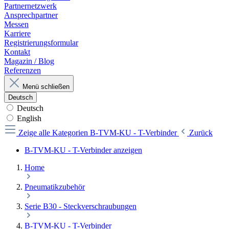
Partnernetzwerk
Ansprechpartner
Messen
Karriere
Registrierungsformular
Kontakt
Magazin / Blog
Referenzen
Menü schließen
Deutsch
Deutsch
English
Zeige alle Kategorien
B-TVM-KU - T-Verbinder
Zurück
B-TVM-KU - T-Verbinder anzeigen
Home
Pneumatikzubehör
Serie B30 - Steckverschraubungen
B-TVM-KU - T-Verbinder