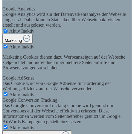
Google Analytics:
Google Analytics wird zur der Datenverkehranalyse der Webseite
eingesetzt. Dabei können Statistiken über Webseitenaktivitäten
erstellt und ausgelesen werden.
Aktiv
Inaktiv
Marketing
Aktiv
Inaktiv
Marketing Cookies dienen dazu Werbeanzeigen auf der Webseite
zielgerichtet und individuell über mehrere Seitenaufrufe und
Browsersitzungen zu schalten.
Google AdSense:
Das Cookie wird von Google AdSense für Förderung der
Werbungseffizienz auf der Webseite verwendet.
Aktiv
Inaktiv
Google Conversion Tracking:
Das Google Conversion Tracking Cookie wird genutzt um
Conversions auf der Webseite effektiv zu erfassen. Diese
Informationen werden vom Seitenbetreiber genutzt um Google
AdWords Kampagnen gezielt einzusetzen.
Aktiv
Inaktiv