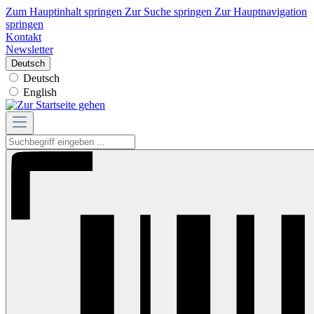
Zum Hauptinhalt springen
Zur Suche springen
Zur Hauptnavigation
springen
Kontakt
Newsletter
Deutsch
Deutsch
English