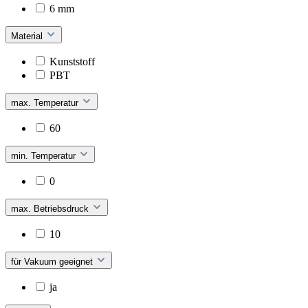
6 mm
Material
Kunststoff
PBT
max. Temperatur
60
min. Temperatur
0
max. Betriebsdruck
10
für Vakuum geeignet
ja