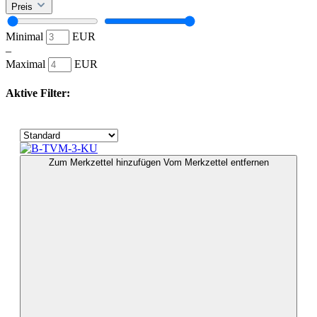
Preis
Minimal
EUR
–
Maximal
EUR
Aktive Filter:
Zum Merkzettel hinzufügen
Vom Merkzettel entfernen