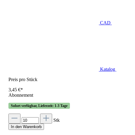
CAD
Katalog
Preis pro Stück
3,45 €*
Abonnement
Sofort verfügbar, Lieferzeit: 1-3 Tage
Stk
In den Warenkorb