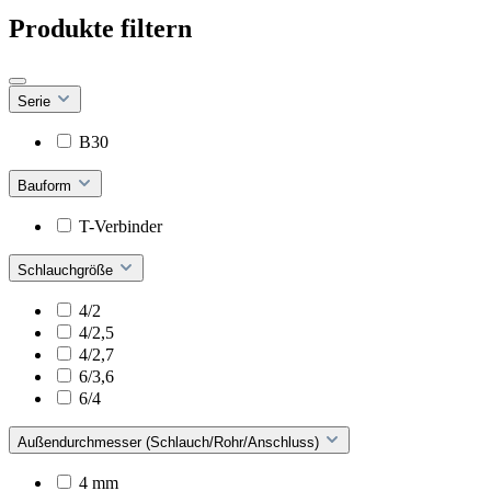
Produkte filtern
Serie
B30
Bauform
T-Verbinder
Schlauchgröße
4/2
4/2,5
4/2,7
6/3,6
6/4
Außendurchmesser (Schlauch/Rohr/Anschluss)
4 mm