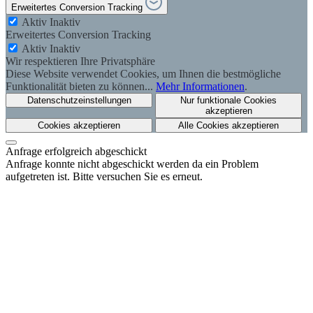
Erweitertes Conversion Tracking
Aktiv
Inaktiv
Erweitertes Conversion Tracking
Aktiv
Inaktiv
Wir respektieren Ihre Privatsphäre
Diese Website verwendet Cookies, um Ihnen die bestmögliche
Funktionalität bieten zu können...
Mehr Informationen
.
Datenschutzeinstellungen
Nur funktionale Cookies
akzeptieren
Cookies akzeptieren
Alle Cookies akzeptieren
Anfrage erfolgreich abgeschickt
Anfrage konnte nicht abgeschickt werden da ein Problem
aufgetreten ist. Bitte versuchen Sie es erneut.