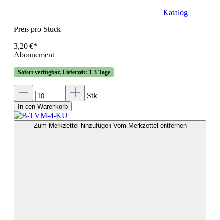
Katalog
Preis pro Stück
3,20 €*
Abonnement
Sofort verfügbar, Lieferzeit: 1-3 Tage
Stk
In den Warenkorb
Zum Merkzettel hinzufügen
Vom Merkzettel entfernen