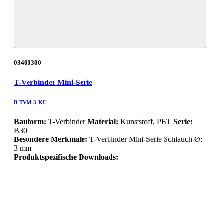
03400300
T-Verbinder Mini-Serie
B-TVM-3-KU
Bauform:
T-Verbinder
Material:
Kunststoff, PBT
Serie:
B30
Besondere Merkmale:
T-Verbinder Mini-Serie Schlauch-Ø:
3 mm
Produktspezifische Downloads: