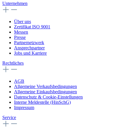
Unternehmen
Über uns
Zertifikat ISO 9001
Messen
Presse
Partnernetzwerk
Ansprechpartner
Jobs und Karriere
Rechtliches
AGB
Allgemeine Verkaufsbedingungen
Allgemeine Einkaufsbedingungen
Datenschutz & Cookie-Einstellungen
Interne Meldestelle (HinSchG)
Impressum
Service