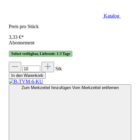
Katalog
Preis pro Stück
3,33 €*
Abonnement
Sofort verfügbar, Lieferzeit: 1-3 Tage
Stk
In den Warenkorb
Zum Merkzettel hinzufügen
Vom Merkzettel entfernen