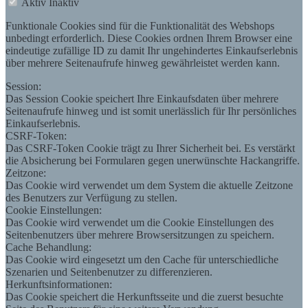
Aktiv
Inaktiv
Funktionale Cookies sind für die Funktionalität des Webshops
unbedingt erforderlich. Diese Cookies ordnen Ihrem Browser eine
eindeutige zufällige ID zu damit Ihr ungehindertes Einkaufserlebnis
über mehrere Seitenaufrufe hinweg gewährleistet werden kann.
Session:
Das Session Cookie speichert Ihre Einkaufsdaten über mehrere
Seitenaufrufe hinweg und ist somit unerlässlich für Ihr persönliches
Einkaufserlebnis.
CSRF-Token:
Das CSRF-Token Cookie trägt zu Ihrer Sicherheit bei. Es verstärkt
die Absicherung bei Formularen gegen unerwünschte Hackangriffe.
Zeitzone:
Das Cookie wird verwendet um dem System die aktuelle Zeitzone
des Benutzers zur Verfügung zu stellen.
Cookie Einstellungen:
Das Cookie wird verwendet um die Cookie Einstellungen des
Seitenbenutzers über mehrere Browsersitzungen zu speichern.
Cache Behandlung:
Das Cookie wird eingesetzt um den Cache für unterschiedliche
Szenarien und Seitenbenutzer zu differenzieren.
Herkunftsinformationen:
Das Cookie speichert die Herkunftsseite und die zuerst besuchte