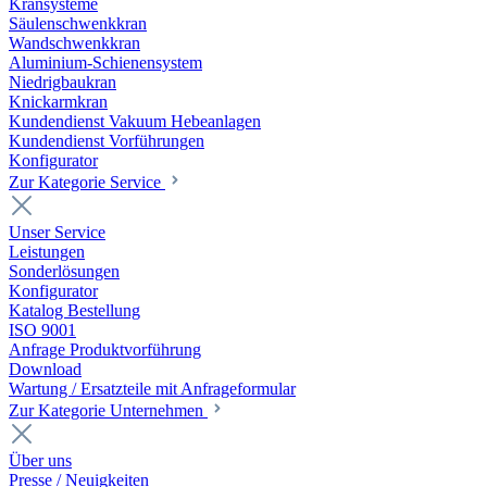
Kransysteme
Säulenschwenkkran
Wandschwenkkran
Aluminium-Schienensystem
Niedrigbaukran
Knickarmkran
Kundendienst Vakuum Hebeanlagen
Kundendienst Vorführungen
Konfigurator
Zur Kategorie Service
Unser Service
Leistungen
Sonderlösungen
Konfigurator
Katalog Bestellung
ISO 9001
Anfrage Produktvorführung
Download
Wartung / Ersatzteile mit Anfrageformular
Zur Kategorie Unternehmen
Über uns
Presse / Neuigkeiten