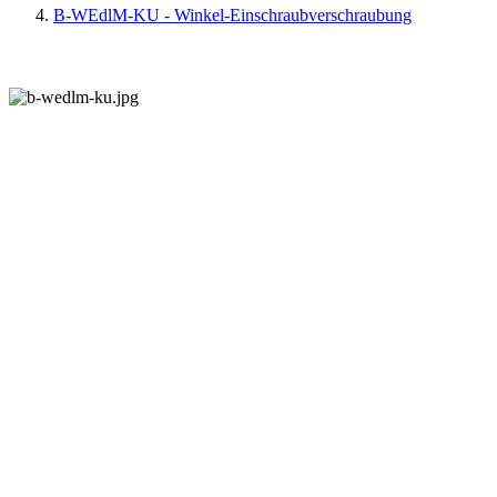
B-WEdlM-KU - Winkel-Einschraubverschraubung