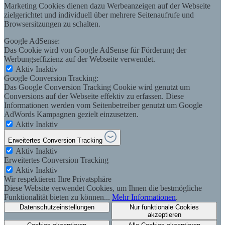
Marketing Cookies dienen dazu Werbeanzeigen auf der Webseite
zielgerichtet und individuell über mehrere Seitenaufrufe und
Browsersitzungen zu schalten.
Google AdSense:
Das Cookie wird von Google AdSense für Förderung der
Werbungseffizienz auf der Webseite verwendet.
Aktiv
Inaktiv
Google Conversion Tracking:
Das Google Conversion Tracking Cookie wird genutzt um
Conversions auf der Webseite effektiv zu erfassen. Diese
Informationen werden vom Seitenbetreiber genutzt um Google
AdWords Kampagnen gezielt einzusetzen.
Aktiv
Inaktiv
Erweitertes Conversion Tracking
Aktiv
Inaktiv
Erweitertes Conversion Tracking
Aktiv
Inaktiv
Wir respektieren Ihre Privatsphäre
Diese Website verwendet Cookies, um Ihnen die bestmögliche
Funktionalität bieten zu können...
Mehr Informationen
.
Datenschutzeinstellungen
Nur funktionale Cookies
akzeptieren