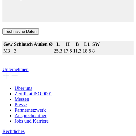
Technische Daten
Gew
Schlauch Außen Ø
L
H
B
L1
SW
M3
3
25,3
17,5
11,3
18,5
8
Unternehmen
Über uns
Zertifikat ISO 9001
Messen
Presse
Partnernetzwerk
Ansprechpartner
Jobs und Karriere
Rechtliches