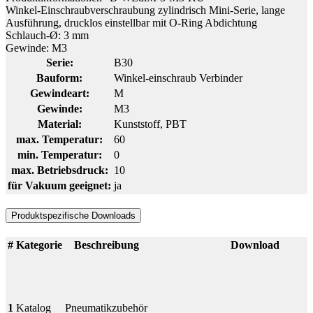
Winkel-Einschraubverschraubung zylindrisch Mini-Serie, lange
Ausführung, drucklos einstellbar mit O-Ring Abdichtung
Schlauch-Ø: 3 mm
Gewinde: M3
Serie:
B30
Bauform:
Winkel-einschraub Verbinder
Gewindeart:
M
Gewinde:
M3
Material:
Kunststoff
, PBT
max. Temperatur:
60
min. Temperatur:
0
max. Betriebsdruck:
10
für Vakuum geeignet:
ja
Produktspezifische Downloads
#
Kategorie
Beschreibung
Download
1
Katalog
Pneumatikzubehör