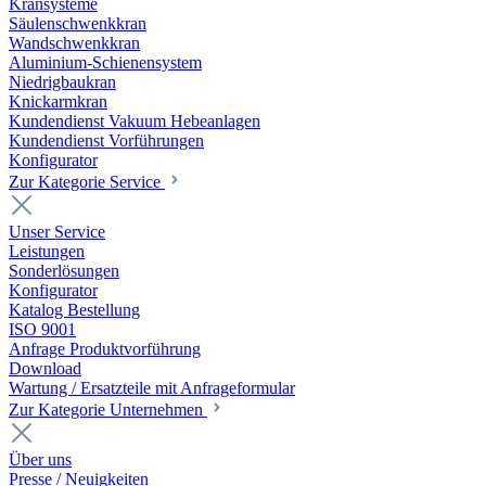
Kransysteme
Säulenschwenkkran
Wandschwenkkran
Aluminium-Schienensystem
Niedrigbaukran
Knickarmkran
Kundendienst Vakuum Hebeanlagen
Kundendienst Vorführungen
Konfigurator
Zur Kategorie Service
Unser Service
Leistungen
Sonderlösungen
Konfigurator
Katalog Bestellung
ISO 9001
Anfrage Produktvorführung
Download
Wartung / Ersatzteile mit Anfrageformular
Zur Kategorie Unternehmen
Über uns
Presse / Neuigkeiten