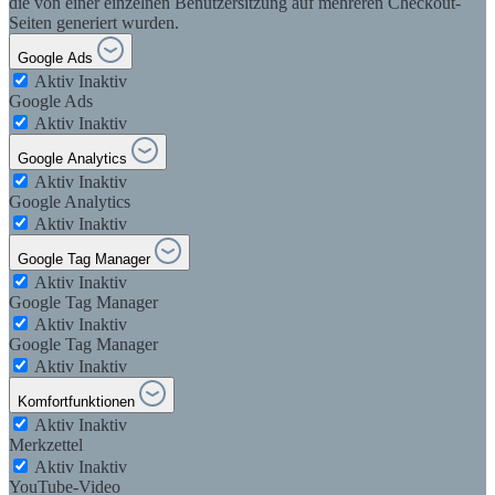
die von einer einzelnen Benutzersitzung auf mehreren Checkout-
Seiten generiert wurden.
Google Ads
Aktiv
Inaktiv
Google Ads
Aktiv
Inaktiv
Google Analytics
Aktiv
Inaktiv
Google Analytics
Aktiv
Inaktiv
Google Tag Manager
Aktiv
Inaktiv
Google Tag Manager
Aktiv
Inaktiv
Google Tag Manager
Aktiv
Inaktiv
Komfortfunktionen
Aktiv
Inaktiv
Merkzettel
Aktiv
Inaktiv
YouTube-Video