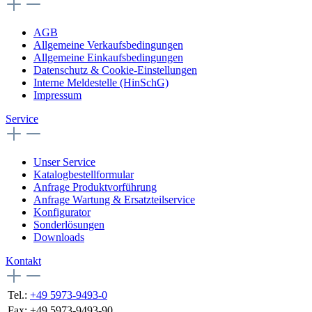
AGB
Allgemeine Verkaufsbedingungen
Allgemeine Einkaufsbedingungen
Datenschutz & Cookie-Einstellungen
Interne Meldestelle (HinSchG)
Impressum
Service
Unser Service
Katalogbestellformular
Anfrage Produktvorführung
Anfrage Wartung & Ersatzteilservice
Konfigurator
Sonderlösungen
Downloads
Kontakt
Tel.:
+49 5973-9493-0
Fax:
+49 5973-9493-90