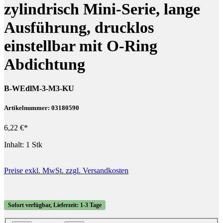
zylindrisch Mini-Serie, lange
Ausführung, drucklos
einstellbar mit O-Ring
Abdichtung
B-WEdlM-3-M3-KU
Artikelnummer: 03180590
6,22 €*
Inhalt:
1 Stk
Preise exkl. MwSt. zzgl. Versandkosten
Sofort verfügbar, Lieferzeit: 1-3 Tage