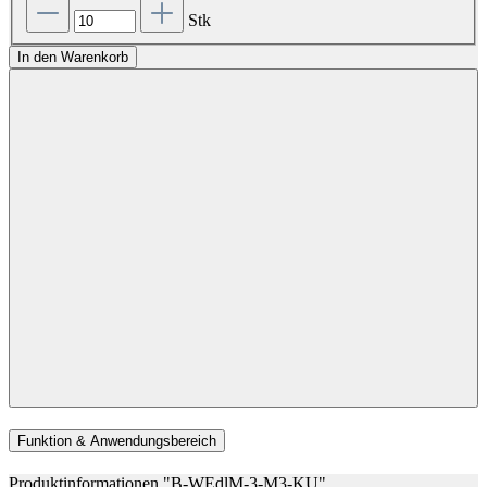
Stk
In den Warenkorb
Funktion & Anwendungsbereich
Produktinformationen "B-WEdlM-3-M3-KU"