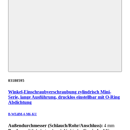
03180595
Winkel-Einschraubverschraubung zylindrisch Mini-
Serie, lange Ausführung, drucklos einstellbar mit O-Ring
Abdichtung
B-WEdlM-4-M6-KU
Außendurchmesser (Schlauch/Rohr/Anschluss):
4 mm