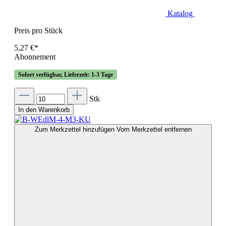
Katalog
Preis pro Stück
5,27 €*
Abonnement
Sofort verfügbar, Lieferzeit: 1-3 Tage
Stk
In den Warenkorb
Zum Merkzettel hinzufügen
Vom Merkzettel entfernen