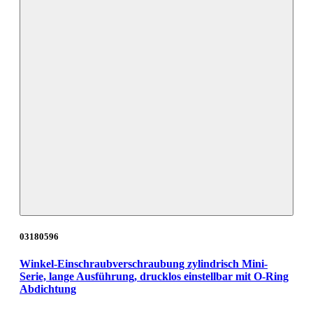
03180596
Winkel-Einschraubverschraubung zylindrisch Mini-
Serie, lange Ausführung, drucklos einstellbar mit O-Ring
Abdichtung