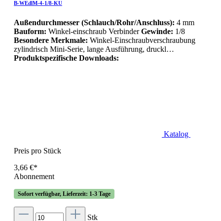
B-WEdlM-4-1/8-KU
Außendurchmesser (Schlauch/Rohr/Anschluss):
4 mm
Bauform:
Winkel-einschraub Verbinder
Gewinde:
1/8
Besondere Merkmale:
Winkel-Einschraubverschraubung
zylindrisch Mini-Serie, lange Ausführung, druckl…
Produktspezifische Downloads:
Katalog
Preis pro Stück
3,66 €*
Abonnement
Sofort verfügbar, Lieferzeit: 1-3 Tage
Stk