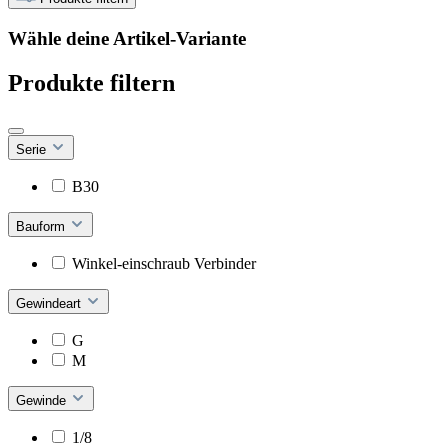
Wähle deine Artikel-Variante
Produkte filtern
Serie
B30
Bauform
Winkel-einschraub Verbinder
Gewindeart
G
M
Gewinde
1/8