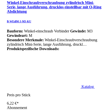
Winkel-Einschraubverschraubung zylindrisch Mini-
Serie, lange Ausführung, drucklos einstellbar mit O-Ring
Abdichtung
B-WEdlM-3-M3-KU
Bauform:
Winkel-einschraub Verbinder
Gewinde:
M3
Gewindeart:
M
Besondere Merkmale:
Winkel-Einschraubverschraubung
zylindrisch Mini-Serie, lange Ausführung, druckl…
Produktspezifische Downloads:
Katalog
Preis pro Stück
6,22 €*
Abonnement