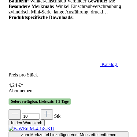
Bauform:
Winkel-einschraub Verbinder
Gewinde:
M6
Besondere Merkmale:
Winkel-Einschraubverschraubung
zylindrisch Mini-Serie, lange Ausführung, druckl…
Produktspezifische Downloads:
Katalog
Preis pro Stück
4,24 €*
Abonnement
Sofort verfügbar, Lieferzeit: 1-3 Tage
Stk
In den Warenkorb
Zum Merkzettel hinzufügen
Vom Merkzettel entfernen