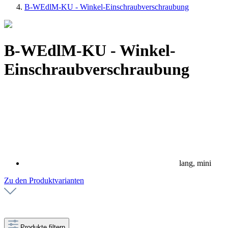
B-WEdlM-KU - Winkel-Einschraubverschraubung
B-WEdlM-KU - Winkel-
Einschraubverschraubung
lang, mini
Zu den Produktvarianten
Produkte filtern