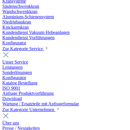
Kransysteme
Säulenschwenkkran
Wandschwenkkran
Aluminium-Schienensystem
Niedrigbaukran
Knickarmkran
Kundendienst Vakuum Hebeanlagen
Kundendienst Vorführungen
Konfigurator
Zur Kategorie Service
Unser Service
Leistungen
Sonderlösungen
Konfigurator
Katalog Bestellung
ISO 9001
Anfrage Produktvorführung
Download
Wartung / Ersatzteile mit Anfrageformular
Zur Kategorie Unternehmen
Über uns
Presse / Neuigkeiten