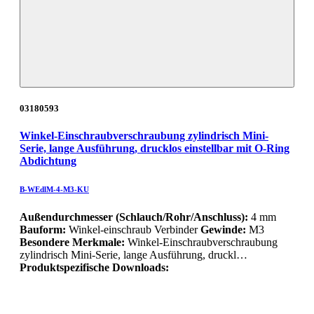
03180593
Winkel-Einschraubverschraubung zylindrisch Mini-
Serie, lange Ausführung, drucklos einstellbar mit O-Ring
Abdichtung
B-WEdlM-4-M3-KU
Außendurchmesser (Schlauch/Rohr/Anschluss):
4 mm
Bauform:
Winkel-einschraub Verbinder
Gewinde:
M3
Besondere Merkmale:
Winkel-Einschraubverschraubung
zylindrisch Mini-Serie, lange Ausführung, druckl…
Produktspezifische Downloads: