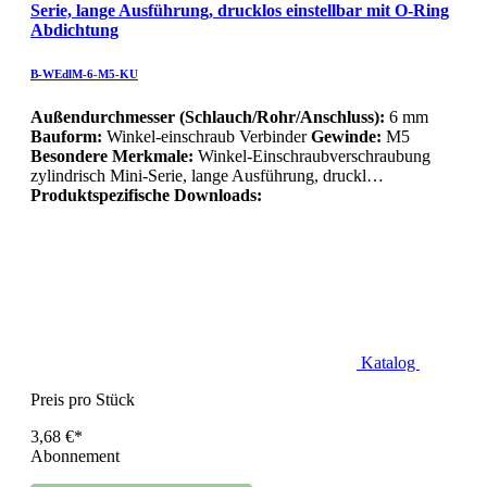
Serie, lange Ausführung, drucklos einstellbar mit O-Ring
Abdichtung
B-WEdlM-6-M5-KU
Außendurchmesser (Schlauch/Rohr/Anschluss):
6 mm
Bauform:
Winkel-einschraub Verbinder
Gewinde:
M5
Besondere Merkmale:
Winkel-Einschraubverschraubung
zylindrisch Mini-Serie, lange Ausführung, druckl…
Produktspezifische Downloads:
Katalog
Preis pro Stück
3,68 €*
Abonnement