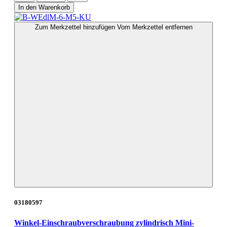
In den Warenkorb
Zum Merkzettel hinzufügen
Vom Merkzettel entfernen
03180597
Winkel-Einschraubverschraubung zylindrisch Mini-