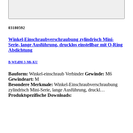
03180592
Winkel-Einschraubverschraubung zylindrisch Mini-
Serie, lange Ausführung, drucklos einstellbar mit O-Ring
Abdichtung
B-WEdlM-3-M6-KU
Bauform:
Winkel-einschraub Verbinder
Gewinde:
M6
Gewindeart:
M
Besondere Merkmale:
Winkel-Einschraubverschraubung
zylindrisch Mini-Serie, lange Ausführung, druckl…
Produktspezifische Downloads: