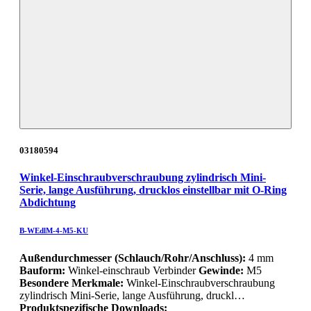
03180594
Winkel-Einschraubverschraubung zylindrisch Mini-
Serie, lange Ausführung, drucklos einstellbar mit O-Ring
Abdichtung
B-WEdlM-4-M5-KU
Außendurchmesser (Schlauch/Rohr/Anschluss):
4 mm
Bauform:
Winkel-einschraub Verbinder
Gewinde:
M5
Besondere Merkmale:
Winkel-Einschraubverschraubung
zylindrisch Mini-Serie, lange Ausführung, druckl…
Produktspezifische Downloads: