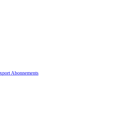
xport
Abonnements