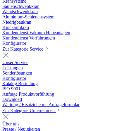
Kransysteme
Säulenschwenkkran
Wandschwenkkran
Aluminium-Schienensystem
Niedrigbaukran
Knickarmkran
Kundendienst Vakuum Hebeanlagen
Kundendienst Vorführungen
Konfigurator
Zur Kategorie Service
Unser Service
Leistungen
Sonderlösungen
Konfigurator
Katalog Bestellung
ISO 9001
Anfrage Produktvorführung
Download
Wartung / Ersatzteile mit Anfrageformular
Zur Kategorie Unternehmen
Über uns
Presse / Neuigkeiten