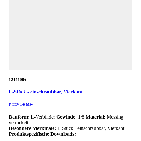
12441006
L-Stück - einschraubbar, Vierkant
F-LEV-1/8-MSv
Bauform:
L-Verbinder
Gewinde:
1/8
Material:
Messing
vernickelt
Besondere Merkmale:
L-Stück - einschraubbar, Vierkant
Produktspezifische Downloads: