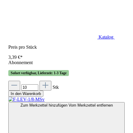
Katalog
Preis pro Stück
3,39 €*
Abonnement
Sofort verfügbar, Lieferzeit: 1-3 Tage
Stk
In den Warenkorb
Zum Merkzettel hinzufügen
Vom Merkzettel entfernen