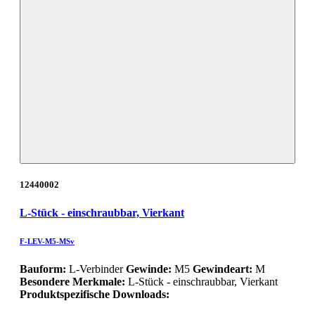
12440002
L-Stück - einschraubbar, Vierkant
F-LEV-M5-MSv
Bauform:
L-Verbinder
Gewinde:
M5
Gewindeart:
M
Besondere Merkmale:
L-Stück - einschraubbar, Vierkant
Produktspezifische Downloads: