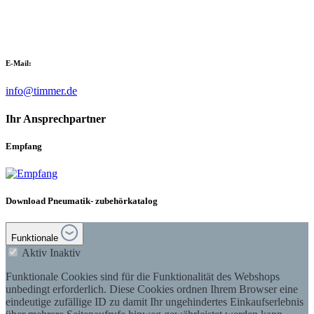
E-Mail:
info@timmer.de
Ihr Ansprechpartner
Empfang
Download Pneumatik- zubehörkatalog
Funktionale
Aktiv
Inaktiv
Funktionale Cookies sind für die Funktionalität des Webshops
unbedingt erforderlich. Diese Cookies ordnen Ihrem Browser eine
eindeutige zufällige ID zu damit Ihr ungehindertes Einkaufserlebnis