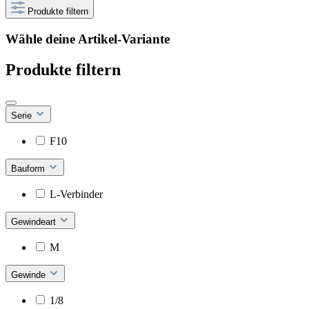
Produkte filtern
Wähle deine Artikel-Variante
Produkte filtern
Serie
F10
Bauform
L-Verbinder
Gewindeart
M
Gewinde
1/8