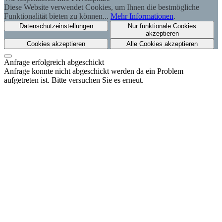
Diese Website verwendet Cookies, um Ihnen die bestmögliche
Funktionalität bieten zu können...
Mehr Informationen
.
Datenschutzeinstellungen
Nur funktionale Cookies
akzeptieren
Cookies akzeptieren
Alle Cookies akzeptieren
Anfrage erfolgreich abgeschickt
Anfrage konnte nicht abgeschickt werden da ein Problem
aufgetreten ist. Bitte versuchen Sie es erneut.