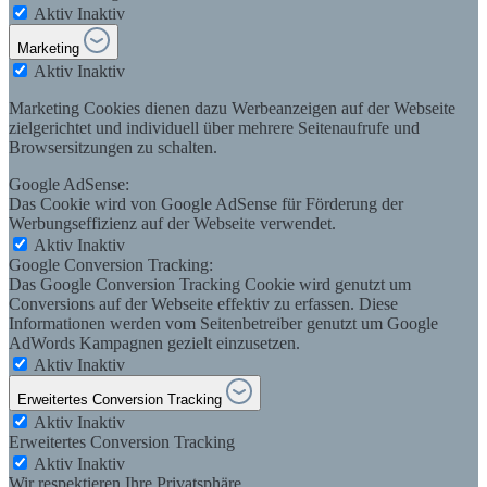
Aktiv
Inaktiv
Marketing
Aktiv
Inaktiv
Marketing Cookies dienen dazu Werbeanzeigen auf der Webseite
zielgerichtet und individuell über mehrere Seitenaufrufe und
Browsersitzungen zu schalten.
Google AdSense:
Das Cookie wird von Google AdSense für Förderung der
Werbungseffizienz auf der Webseite verwendet.
Aktiv
Inaktiv
Google Conversion Tracking:
Das Google Conversion Tracking Cookie wird genutzt um
Conversions auf der Webseite effektiv zu erfassen. Diese
Informationen werden vom Seitenbetreiber genutzt um Google
AdWords Kampagnen gezielt einzusetzen.
Aktiv
Inaktiv
Erweitertes Conversion Tracking
Aktiv
Inaktiv
Erweitertes Conversion Tracking
Aktiv
Inaktiv
Wir respektieren Ihre Privatsphäre