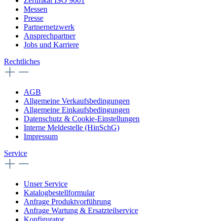
Zertifikat ISO 9001
Messen
Presse
Partnernetzwerk
Ansprechpartner
Jobs und Karriere
Rechtliches
AGB
Allgemeine Verkaufsbedingungen
Allgemeine Einkaufsbedingungen
Datenschutz & Cookie-Einstellungen
Interne Meldestelle (HinSchG)
Impressum
Service
Unser Service
Katalogbestellformular
Anfrage Produktvorführung
Anfrage Wartung & Ersatzteilservice
Konfigurator