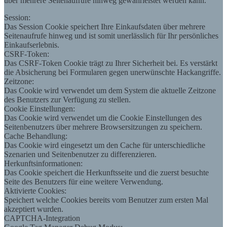
über mehrere Seitenaufrufe hinweg gewährleistet werden kann.
Session:
Das Session Cookie speichert Ihre Einkaufsdaten über mehrere
Seitenaufrufe hinweg und ist somit unerlässlich für Ihr persönliches
Einkaufserlebnis.
CSRF-Token:
Das CSRF-Token Cookie trägt zu Ihrer Sicherheit bei. Es verstärkt
die Absicherung bei Formularen gegen unerwünschte Hackangriffe.
Zeitzone:
Das Cookie wird verwendet um dem System die aktuelle Zeitzone
des Benutzers zur Verfügung zu stellen.
Cookie Einstellungen:
Das Cookie wird verwendet um die Cookie Einstellungen des
Seitenbenutzers über mehrere Browsersitzungen zu speichern.
Cache Behandlung:
Das Cookie wird eingesetzt um den Cache für unterschiedliche
Szenarien und Seitenbenutzer zu differenzieren.
Herkunftsinformationen:
Das Cookie speichert die Herkunftsseite und die zuerst besuchte
Seite des Benutzers für eine weitere Verwendung.
Aktivierte Cookies:
Speichert welche Cookies bereits vom Benutzer zum ersten Mal
akzeptiert wurden.
CAPTCHA-Integration