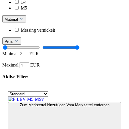
1/4
M5
Material
Messing vernickelt
Preis
Minimal
EUR
–
Maximal
EUR
Aktive Filter:
Zum Merkzettel hinzufügen
Vom Merkzettel entfernen