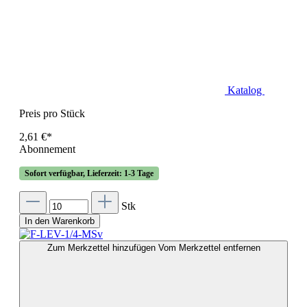
Katalog
Preis pro Stück
2,61 €*
Abonnement
Sofort verfügbar, Lieferzeit: 1-3 Tage
Stk
In den Warenkorb
Zum Merkzettel hinzufügen
Vom Merkzettel entfernen