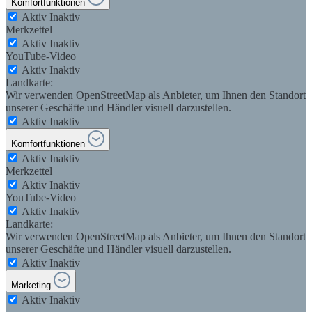
Komfortfunktionen
Aktiv
Inaktiv
Merkzettel
Aktiv
Inaktiv
YouTube-Video
Aktiv
Inaktiv
Landkarte:
Wir verwenden OpenStreetMap als Anbieter, um Ihnen den Standort
unserer Geschäfte und Händler visuell darzustellen.
Aktiv
Inaktiv
Komfortfunktionen
Aktiv
Inaktiv
Merkzettel
Aktiv
Inaktiv
YouTube-Video
Aktiv
Inaktiv
Landkarte:
Wir verwenden OpenStreetMap als Anbieter, um Ihnen den Standort
unserer Geschäfte und Händler visuell darzustellen.
Aktiv
Inaktiv
Marketing
Aktiv
Inaktiv