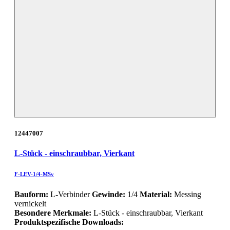
12447007
L-Stück - einschraubbar, Vierkant
F-LEV-1/4-MSv
Bauform:
L-Verbinder
Gewinde:
1/4
Material:
Messing
vernickelt
Besondere Merkmale:
L-Stück - einschraubbar, Vierkant
Produktspezifische Downloads: