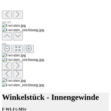
Winkelstück - Innengewinde
F-WI-1½-MSv