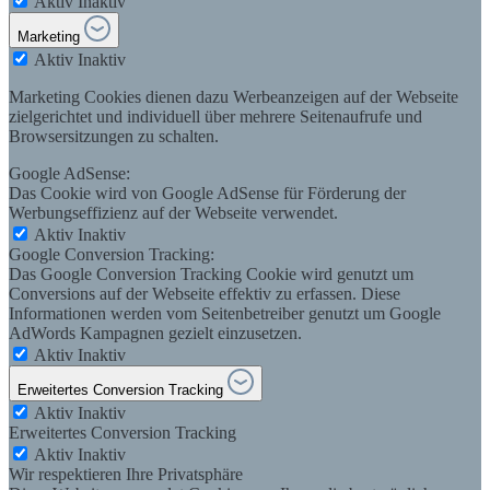
Aktiv
Inaktiv
Marketing
Aktiv
Inaktiv
Marketing Cookies dienen dazu Werbeanzeigen auf der Webseite
zielgerichtet und individuell über mehrere Seitenaufrufe und
Browsersitzungen zu schalten.
Google AdSense:
Das Cookie wird von Google AdSense für Förderung der
Werbungseffizienz auf der Webseite verwendet.
Aktiv
Inaktiv
Google Conversion Tracking:
Das Google Conversion Tracking Cookie wird genutzt um
Conversions auf der Webseite effektiv zu erfassen. Diese
Informationen werden vom Seitenbetreiber genutzt um Google
AdWords Kampagnen gezielt einzusetzen.
Aktiv
Inaktiv
Erweitertes Conversion Tracking
Aktiv
Inaktiv
Erweitertes Conversion Tracking
Aktiv
Inaktiv
Wir respektieren Ihre Privatsphäre