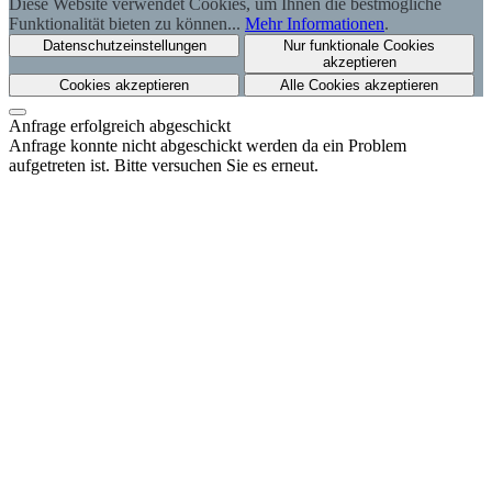
Diese Website verwendet Cookies, um Ihnen die bestmögliche
Funktionalität bieten zu können...
Mehr Informationen
.
Datenschutzeinstellungen
Nur funktionale Cookies
akzeptieren
Cookies akzeptieren
Alle Cookies akzeptieren
Anfrage erfolgreich abgeschickt
Anfrage konnte nicht abgeschickt werden da ein Problem
aufgetreten ist. Bitte versuchen Sie es erneut.