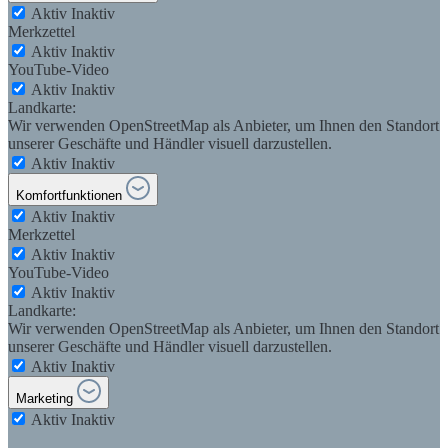
Aktiv
Inaktiv
Merkzettel
Aktiv
Inaktiv
YouTube-Video
Aktiv
Inaktiv
Landkarte:
Wir verwenden OpenStreetMap als Anbieter, um Ihnen den Standort
unserer Geschäfte und Händler visuell darzustellen.
Aktiv
Inaktiv
Komfortfunktionen
Aktiv
Inaktiv
Merkzettel
Aktiv
Inaktiv
YouTube-Video
Aktiv
Inaktiv
Landkarte:
Wir verwenden OpenStreetMap als Anbieter, um Ihnen den Standort
unserer Geschäfte und Händler visuell darzustellen.
Aktiv
Inaktiv
Marketing
Aktiv
Inaktiv