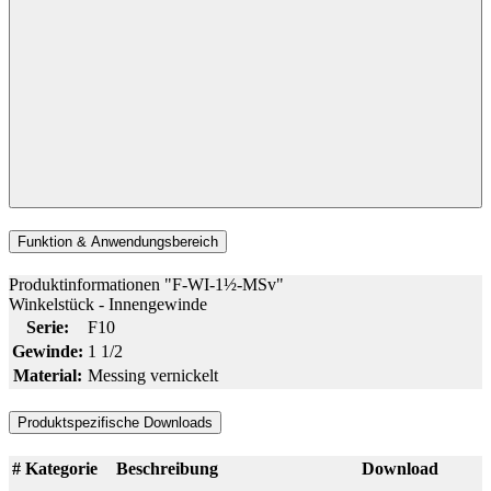
Funktion & Anwendungsbereich
Produktinformationen "F-WI-1½-MSv"
Winkelstück - Innengewinde
Serie:
F10
Gewinde:
1 1/2
Material:
Messing vernickelt
Produktspezifische Downloads
#
Kategorie
Beschreibung
Download