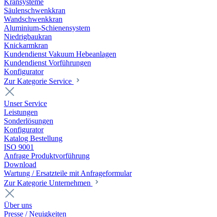
Kransysteme
Säulenschwenkkran
Wandschwenkkran
Aluminium-Schienensystem
Niedrigbaukran
Knickarmkran
Kundendienst Vakuum Hebeanlagen
Kundendienst Vorführungen
Konfigurator
Zur Kategorie Service
Unser Service
Leistungen
Sonderlösungen
Konfigurator
Katalog Bestellung
ISO 9001
Anfrage Produktvorführung
Download
Wartung / Ersatzteile mit Anfrageformular
Zur Kategorie Unternehmen
Über uns
Presse / Neuigkeiten