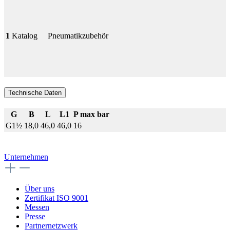
1
Katalog
Pneumatikzubehör
Technische Daten
G
B
L
L1
P max bar
G1½
18,0
46,0
46,0
16
Unternehmen
Über uns
Zertifikat ISO 9001
Messen
Presse
Partnernetzwerk