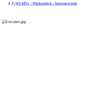
F-WI-MSv - Winkelstück - Innengewinde