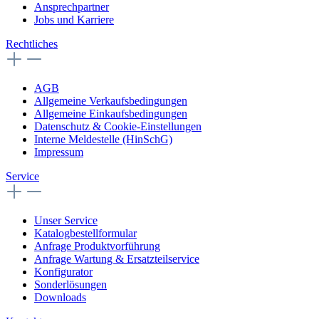
Ansprechpartner
Jobs und Karriere
Rechtliches
AGB
Allgemeine Verkaufsbedingungen
Allgemeine Einkaufsbedingungen
Datenschutz & Cookie-Einstellungen
Interne Meldestelle (HinSchG)
Impressum
Service
Unser Service
Katalogbestellformular
Anfrage Produktvorführung
Anfrage Wartung & Ersatzteilservice
Konfigurator
Sonderlösungen
Downloads