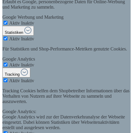
Erlaubt es Google, personenbezogene Daten für Online-Werbung
und Marketing zu sammeln.
Google Werbung und Marketing
Aktiv
Inaktiv
Statistiken
Aktiv
Inaktiv
Für Statistiken und Shop-Performance-Metriken genutzte Cookies.
Google Analytics
Aktiv
Inaktiv
Tracking
Aktiv
Inaktiv
Tracking Cookies helfen dem Shopbetreiber Informationen über das
Verhalten von Nutzern auf ihrer Webseite zu sammeln und
auszuwerten.
Google Analytics:
Google Analytics wird zur der Datenverkehranalyse der Webseite
eingesetzt. Dabei können Statistiken über Webseitenaktivitäten
erstellt und ausgelesen werden.