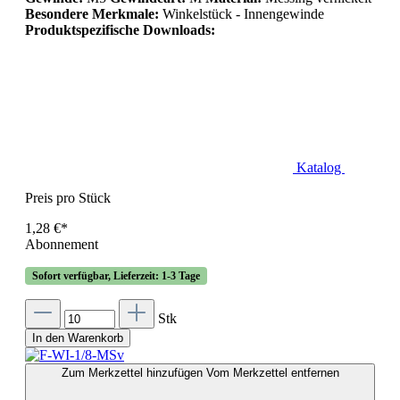
Besondere Merkmale:
Winkelstück - Innengewinde
Produktspezifische Downloads:
Katalog
Preis pro Stück
1,28 €*
Abonnement
Sofort verfügbar, Lieferzeit: 1-3 Tage
Stk
In den Warenkorb
Zum Merkzettel hinzufügen
Vom Merkzettel entfernen