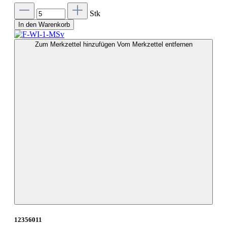
Stk
In den Warenkorb
Zum Merkzettel hinzufügen
Vom Merkzettel entfernen
12356011