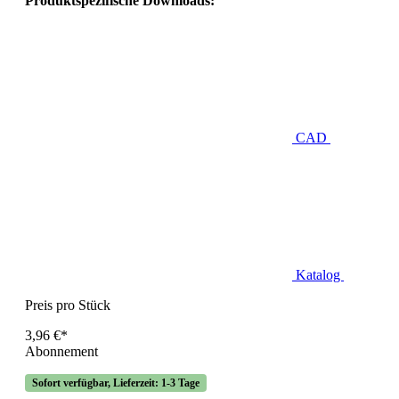
Produktspezifische Downloads:
CAD
Katalog
Preis pro Stück
3,96 €*
Abonnement
Sofort verfügbar, Lieferzeit: 1-3 Tage