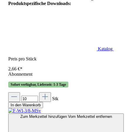
Produktspezifische Downloads:
Katalog
Preis pro Stück
2,66 €*
Abonnement
Sofort verfügbar, Lieferzeit: 1-3 Tage
Stk
In den Warenkorb
Zum Merkzettel hinzufügen
Vom Merkzettel entfernen