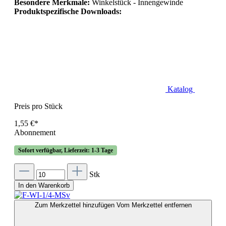
Besondere Merkmale:
Winkelstück - Innengewinde
Produktspezifische Downloads:
Katalog
Preis pro Stück
1,55 €*
Abonnement
Sofort verfügbar, Lieferzeit: 1-3 Tage
Stk
In den Warenkorb
Zum Merkzettel hinzufügen
Vom Merkzettel entfernen