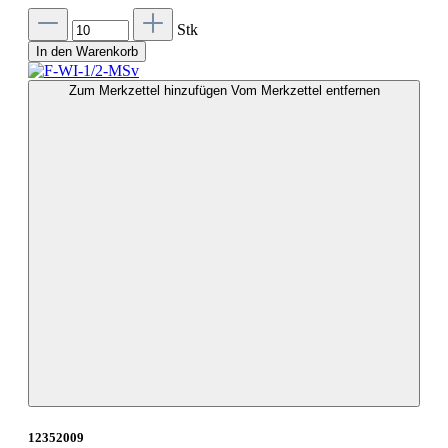
Stk
In den Warenkorb
Zum Merkzettel hinzufügen
Vom Merkzettel entfernen
12352009