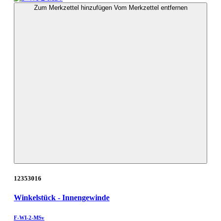
Zum Merkzettel hinzufügen
Vom Merkzettel entfernen
12353016
Winkelstück - Innengewinde
F-WI-2-MSv