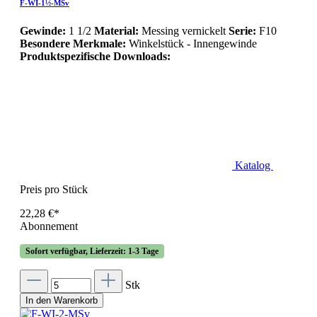
F-WI-1½-MSv
Gewinde:
1 1/2
Material:
Messing vernickelt
Serie:
F10
Besondere Merkmale:
Winkelstück - Innengewinde
Produktspezifische Downloads:
Katalog
Preis pro Stück
22,28 €*
Abonnement
Sofort verfügbar, Lieferzeit: 1-3 Tage
Stk
In den Warenkorb