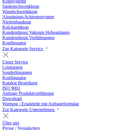
Kransysteme
Säulenschwenkkran
Wandschwenkkran
Aluminium-Schienensystem
Niedrigbaukran
Knickarmkran
Kundendienst Vakuum Hebeanlagen
Kundendienst Vorführungen
Konfigurator
Zur Kategorie Service
Unser Service
Leistungen
Sonderlösungen
Konfigurator
Katalog Bestellung
ISO 9001
Anfrage Produktvorführung
Download
Wartung / Ersatzteile mit Anfrageformular
Zur Kategorie Unternehmen
Über uns
Presse / Neuigkeiten