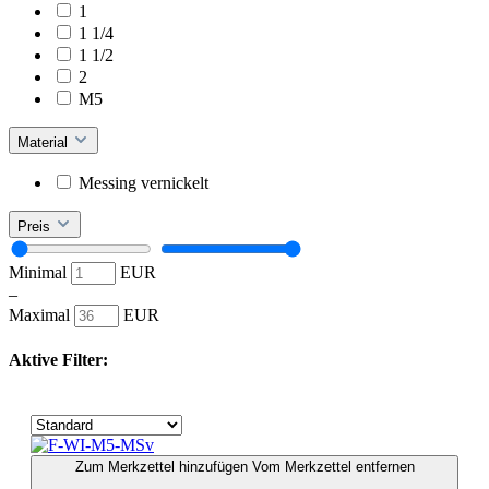
1
1 1/4
1 1/2
2
M5
Material
Messing vernickelt
Preis
Minimal
EUR
–
Maximal
EUR
Aktive Filter:
Zum Merkzettel hinzufügen
Vom Merkzettel entfernen