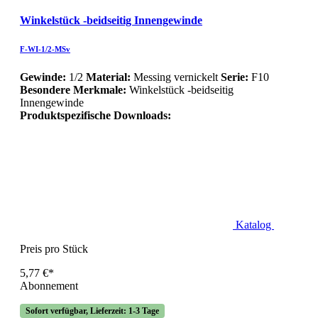
Winkelstück -beidseitig Innengewinde
F-WI-1/2-MSv
Gewinde:
1/2
Material:
Messing vernickelt
Serie:
F10
Besondere Merkmale:
Winkelstück -beidseitig
Innengewinde
Produktspezifische Downloads:
Katalog
Preis pro Stück
5,77 €*
Abonnement
Sofort verfügbar, Lieferzeit: 1-3 Tage