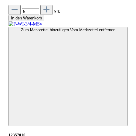
Stk
In den Warenkorb
Zum Merkzettel hinzufügen
Vom Merkzettel entfernen
12357010