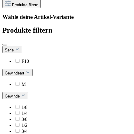
Produkte filtern
Wähle deine Artikel-Variante
Produkte filtern
Serie
F10
Gewindeart
M
Gewinde
1/8
1/4
3/8
1/2
3/4