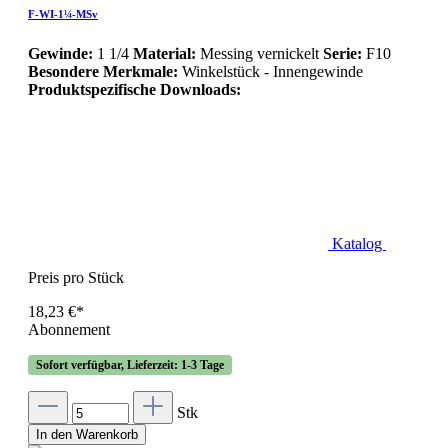
F-WI-1¼-MSv
Gewinde:
1 1/4
Material:
Messing vernickelt
Serie:
F10
Besondere Merkmale:
Winkelstück - Innengewinde
Produktspezifische Downloads:
Katalog
Preis pro Stück
18,23 €*
Abonnement
Sofort verfügbar, Lieferzeit: 1-3 Tage
Stk
In den Warenkorb