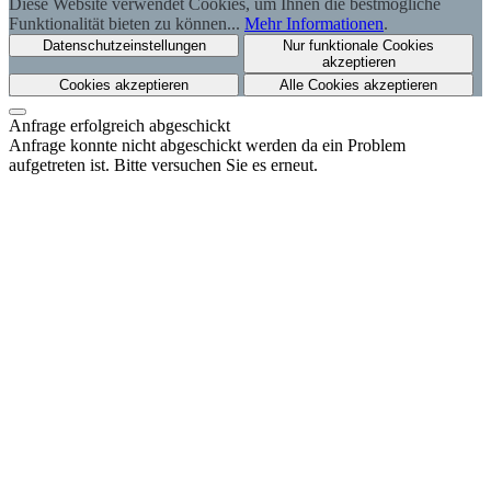
Diese Website verwendet Cookies, um Ihnen die bestmögliche
Funktionalität bieten zu können...
Mehr Informationen
.
Datenschutzeinstellungen
Nur funktionale Cookies
akzeptieren
Cookies akzeptieren
Alle Cookies akzeptieren
Anfrage erfolgreich abgeschickt
Anfrage konnte nicht abgeschickt werden da ein Problem
aufgetreten ist. Bitte versuchen Sie es erneut.