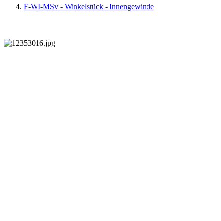
F-WI-MSv - Winkelstück - Innengewinde