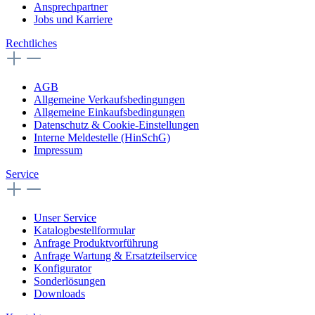
Ansprechpartner
Jobs und Karriere
Rechtliches
AGB
Allgemeine Verkaufsbedingungen
Allgemeine Einkaufsbedingungen
Datenschutz & Cookie-Einstellungen
Interne Meldestelle (HinSchG)
Impressum
Service
Unser Service
Katalogbestellformular
Anfrage Produktvorführung
Anfrage Wartung & Ersatzteilservice
Konfigurator
Sonderlösungen
Downloads