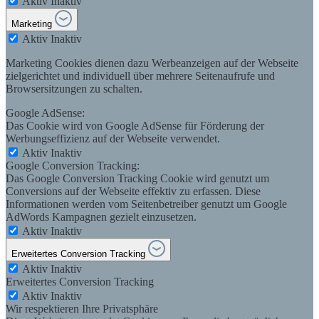
Aktiv
Inaktiv
Marketing
Aktiv
Inaktiv
Marketing Cookies dienen dazu Werbeanzeigen auf der Webseite
zielgerichtet und individuell über mehrere Seitenaufrufe und
Browsersitzungen zu schalten.
Google AdSense:
Das Cookie wird von Google AdSense für Förderung der
Werbungseffizienz auf der Webseite verwendet.
Aktiv
Inaktiv
Google Conversion Tracking:
Das Google Conversion Tracking Cookie wird genutzt um
Conversions auf der Webseite effektiv zu erfassen. Diese
Informationen werden vom Seitenbetreiber genutzt um Google
AdWords Kampagnen gezielt einzusetzen.
Aktiv
Inaktiv
Erweitertes Conversion Tracking
Aktiv
Inaktiv
Erweitertes Conversion Tracking
Aktiv
Inaktiv
Wir respektieren Ihre Privatsphäre