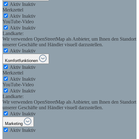
Aktiv
Inaktiv
Merkzettel
Aktiv
Inaktiv
YouTube-Video
Aktiv
Inaktiv
Landkarte:
Wir verwenden OpenStreetMap als Anbieter, um Ihnen den Standort
unserer Geschäfte und Händler visuell darzustellen.
Aktiv
Inaktiv
Komfortfunktionen
Aktiv
Inaktiv
Merkzettel
Aktiv
Inaktiv
YouTube-Video
Aktiv
Inaktiv
Landkarte:
Wir verwenden OpenStreetMap als Anbieter, um Ihnen den Standort
unserer Geschäfte und Händler visuell darzustellen.
Aktiv
Inaktiv
Marketing
Aktiv
Inaktiv