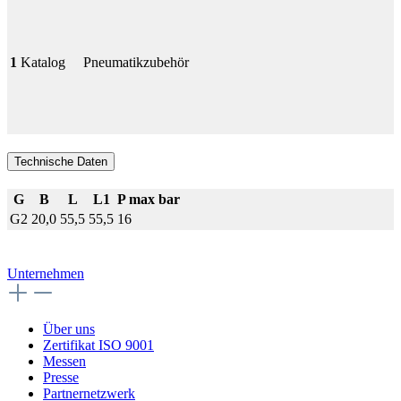
1
Katalog
Pneumatikzubehör
Technische Daten
G
B
L
L1
P max bar
G2
20,0
55,5
55,5
16
Unternehmen
Über uns
Zertifikat ISO 9001
Messen
Presse
Partnernetzwerk