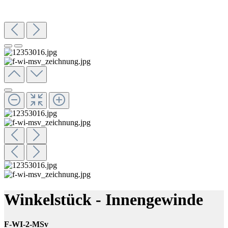
Winkelstück - Innengewinde
F-WI-2-MSv