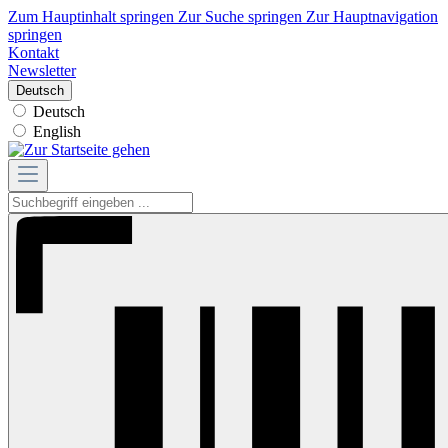
Zum Hauptinhalt springen
Zur Suche springen
Zur Hauptnavigation
springen
Kontakt
Newsletter
Deutsch
Deutsch
English