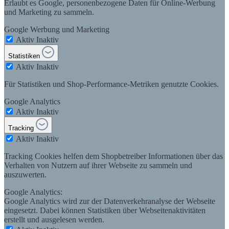
Erlaubt es Google, personenbezogene Daten für Online-Werbung
und Marketing zu sammeln.
Google Werbung und Marketing
Aktiv
Inaktiv
Statistiken
Aktiv
Inaktiv
Für Statistiken und Shop-Performance-Metriken genutzte Cookies.
Google Analytics
Aktiv
Inaktiv
Tracking
Aktiv
Inaktiv
Tracking Cookies helfen dem Shopbetreiber Informationen über das
Verhalten von Nutzern auf ihrer Webseite zu sammeln und
auszuwerten.
Google Analytics:
Google Analytics wird zur der Datenverkehranalyse der Webseite
eingesetzt. Dabei können Statistiken über Webseitenaktivitäten
erstellt und ausgelesen werden.