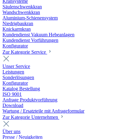
Kransysteme
Säulenschwenkkran
Wandschwenkkran
Aluminium-Schienensystem
Niedrigbaukran
Knickarmkran
Kundendienst Vakuum Hebeanlagen
Kundendienst Vorführungen
Konfigurator
Zur Kategorie Service
Unser Service
Leistungen
Sonderlösungen
Konfigurator
Katalog Bestellung
ISO 9001
Anfrage Produktvorführung
Download
Wartung / Ersatzteile mit Anfrageformular
Zur Kategorie Unternehmen
Über uns
Presse / Neuigkeiten