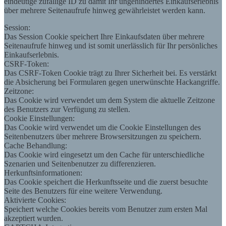
eindeutige zufällige ID zu damit Ihr ungehindertes Einkaufserlebnis
über mehrere Seitenaufrufe hinweg gewährleistet werden kann.
Session:
Das Session Cookie speichert Ihre Einkaufsdaten über mehrere
Seitenaufrufe hinweg und ist somit unerlässlich für Ihr persönliches
Einkaufserlebnis.
CSRF-Token:
Das CSRF-Token Cookie trägt zu Ihrer Sicherheit bei. Es verstärkt
die Absicherung bei Formularen gegen unerwünschte Hackangriffe.
Zeitzone:
Das Cookie wird verwendet um dem System die aktuelle Zeitzone
des Benutzers zur Verfügung zu stellen.
Cookie Einstellungen:
Das Cookie wird verwendet um die Cookie Einstellungen des
Seitenbenutzers über mehrere Browsersitzungen zu speichern.
Cache Behandlung:
Das Cookie wird eingesetzt um den Cache für unterschiedliche
Szenarien und Seitenbenutzer zu differenzieren.
Herkunftsinformationen:
Das Cookie speichert die Herkunftsseite und die zuerst besuchte
Seite des Benutzers für eine weitere Verwendung.
Aktivierte Cookies:
Speichert welche Cookies bereits vom Benutzer zum ersten Mal
akzeptiert wurden.