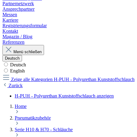
Partnernetzwerk
Ansprechpartner
Messen
Karriere
Registrierungsformular
Kontakt
Magazin / Blog
Referenzen
Menü schließen
Deutsch
Deutsch
English
Zeige alle Kategorien
H-PUH - Polyurethan Kunststoffschlauch
Zurück
H-PUH - Polyurethan Kunststoffschlauch anzeigen
Home
Pneumatikzubehör
Serie H10 & H70 - Schläuche