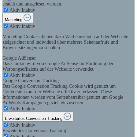
erstellt und ausgelesen werden.
Aktiv
Inaktiv
Marketing
Aktiv
Inaktiv
Marketing Cookies dienen dazu Werbeanzeigen auf der Webseite
zielgerichtet und individuell über mehrere Seitenaufrufe und
Browsersitzungen zu schalten.
Google AdSense:
Das Cookie wird von Google AdSense für Förderung der
Werbungseffizienz auf der Webseite verwendet.
Aktiv
Inaktiv
Google Conversion Tracking:
Das Google Conversion Tracking Cookie wird genutzt um
Conversions auf der Webseite effektiv zu erfassen. Diese
Informationen werden vom Seitenbetreiber genutzt um Google
AdWords Kampagnen gezielt einzusetzen.
Aktiv
Inaktiv
Erweitertes Conversion Tracking
Aktiv
Inaktiv
Erweitertes Conversion Tracking
Aktiv
Inaktiv