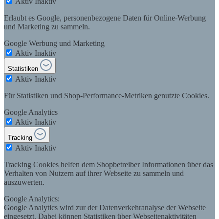
Aktiv
Inaktiv
Erlaubt es Google, personenbezogene Daten für Online-Werbung
und Marketing zu sammeln.
Google Werbung und Marketing
Aktiv
Inaktiv
Statistiken
Aktiv
Inaktiv
Für Statistiken und Shop-Performance-Metriken genutzte Cookies.
Google Analytics
Aktiv
Inaktiv
Tracking
Aktiv
Inaktiv
Tracking Cookies helfen dem Shopbetreiber Informationen über das
Verhalten von Nutzern auf ihrer Webseite zu sammeln und
auszuwerten.
Google Analytics:
Google Analytics wird zur der Datenverkehranalyse der Webseite
eingesetzt. Dabei können Statistiken über Webseitenaktivitäten