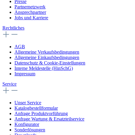
Presse
Partnernetzwerk
Ansprechpartner
Jobs und Karriere
Rechtliches
AGB
Allgemeine Verkaufsbedingungen
Allgemeine Einkaufsbedingungen
Datenschutz & Cookie-Einstellungen
Interne Meldestelle (HinSchG)
Impressum
Service
Unser Service
Katalogbestellformular
Anfrage Produktvorführung
Anfrage Wartung & Ersatzteilservice
Konfigurator
Sonderlösungen