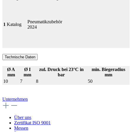
Pneumatikzubehör
1
Katalog
2024
Technische Daten
Ø A
Ø I
zul. Druck bei 23°C in
min. Biegeradius
mm
mm
bar
mm
10
7
8
50
Unternehmen
Über uns
Zertifikat ISO 9001
Messen