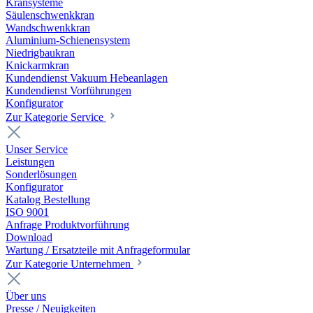
Kransysteme
Säulenschwenkkran
Wandschwenkkran
Aluminium-Schienensystem
Niedrigbaukran
Knickarmkran
Kundendienst Vakuum Hebeanlagen
Kundendienst Vorführungen
Konfigurator
Zur Kategorie Service
Unser Service
Leistungen
Sonderlösungen
Konfigurator
Katalog Bestellung
ISO 9001
Anfrage Produktvorführung
Download
Wartung / Ersatzteile mit Anfrageformular
Zur Kategorie Unternehmen
Über uns
Presse / Neuigkeiten