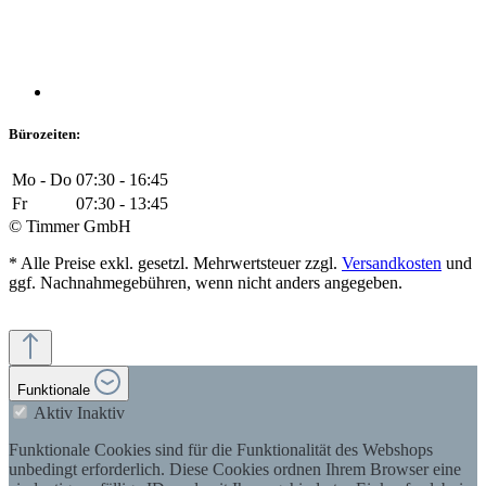
Bürozeiten:
Mo - Do
07:30 - 16:45
Fr
07:30 - 13:45
© Timmer GmbH
* Alle Preise exkl. gesetzl. Mehrwertsteuer zzgl.
Versandkosten
und
ggf. Nachnahmegebühren, wenn nicht anders angegeben.
Funktionale
Aktiv
Inaktiv
Funktionale Cookies sind für die Funktionalität des Webshops
unbedingt erforderlich. Diese Cookies ordnen Ihrem Browser eine