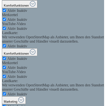
Komfortfunktionen
Aktiv
Inaktiv
Merkzettel
Aktiv
Inaktiv
YouTube-Video
Aktiv
Inaktiv
Landkarte:
Wir verwenden OpenStreetMap als Anbieter, um Ihnen den Standort
unserer Geschäfte und Händler visuell darzustellen.
Aktiv
Inaktiv
Komfortfunktionen
Aktiv
Inaktiv
Merkzettel
Aktiv
Inaktiv
YouTube-Video
Aktiv
Inaktiv
Landkarte:
Wir verwenden OpenStreetMap als Anbieter, um Ihnen den Standort
unserer Geschäfte und Händler visuell darzustellen.
Aktiv
Inaktiv
Marketing