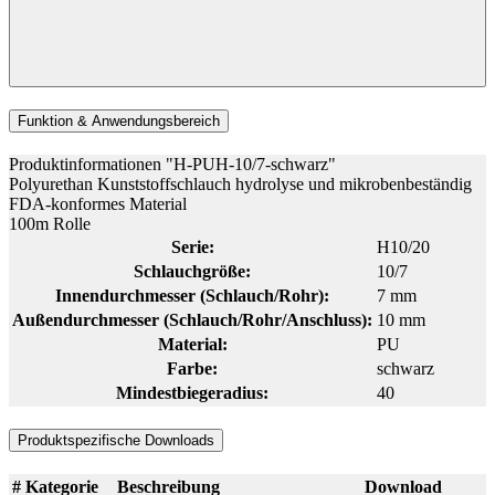
Funktion & Anwendungsbereich
Produktinformationen "H-PUH-10/7-schwarz"
Polyurethan Kunststoffschlauch hydrolyse und mikrobenbeständig
FDA-konformes Material
100m Rolle
Serie:
H10/20
Schlauchgröße:
10/7
Innendurchmesser (Schlauch/Rohr):
7 mm
Außendurchmesser (Schlauch/Rohr/Anschluss):
10 mm
Material:
PU
Farbe:
schwarz
Mindestbiegeradius:
40
Produktspezifische Downloads
#
Kategorie
Beschreibung
Download