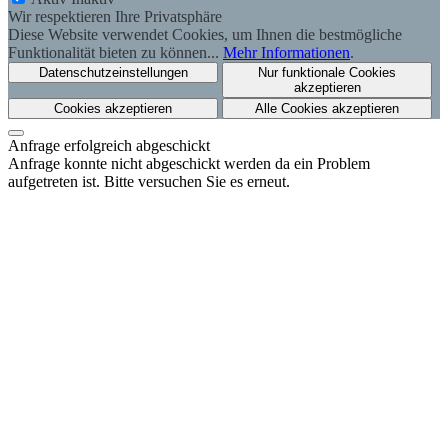
Wir respektieren Ihre Privatsphäre
Diese Website verwendet Cookies, um Ihnen die bestmögliche
Funktionalität bieten zu können...
Mehr Informationen
.
Datenschutzeinstellungen
Nur funktionale Cookies
akzeptieren
Cookies akzeptieren
Alle Cookies akzeptieren
Anfrage erfolgreich abgeschickt
Anfrage konnte nicht abgeschickt werden da ein Problem
aufgetreten ist. Bitte versuchen Sie es erneut.