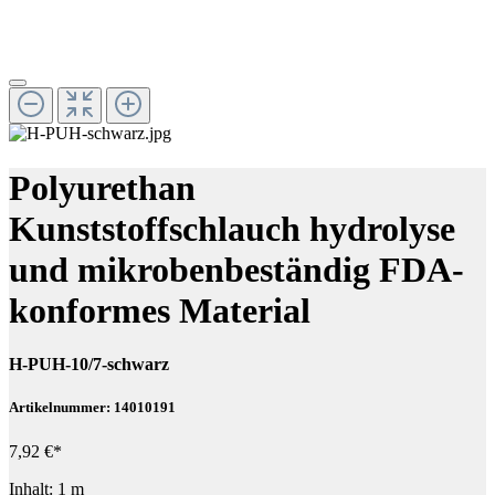
Polyurethan
Kunststoffschlauch hydrolyse
und mikrobenbeständig FDA-
konformes Material
H-PUH-10/7-schwarz
Artikelnummer: 14010191
7,92 €*
Inhalt:
1 m