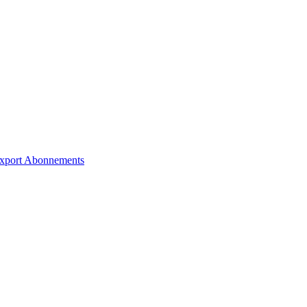
xport
Abonnements