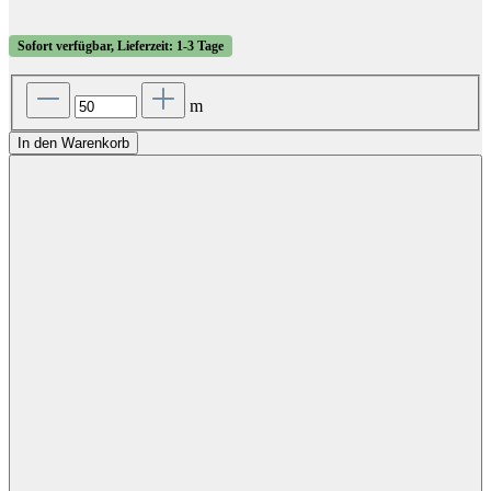
Sofort verfügbar, Lieferzeit: 1-3 Tage
m
In den Warenkorb