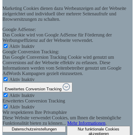
Marketing Cookies dienen dazu Werbeanzeigen auf der Webseite
zielgerichtet und individuell über mehrere Seitenaufrufe und
Browsersitzungen zu schalten.
Google AdSense:
Das Cookie wird von Google AdSense für Förderung der
Werbungseffizienz auf der Webseite verwendet.
Aktiv
Inaktiv
Google Conversion Tracking:
Das Google Conversion Tracking Cookie wird genutzt um
Conversions auf der Webseite effektiv zu erfassen. Diese
Informationen werden vom Seitenbetreiber genutzt um Google
AdWords Kampagnen gezielt einzusetzen.
Aktiv
Inaktiv
Erweitertes Conversion Tracking
Aktiv
Inaktiv
Erweitertes Conversion Tracking
Aktiv
Inaktiv
Wir respektieren Ihre Privatsphäre
Diese Website verwendet Cookies, um Ihnen die bestmögliche
Funktionalität bieten zu können...
Mehr Informationen
.
Datenschutzeinstellungen
Nur funktionale Cookies
akzeptieren