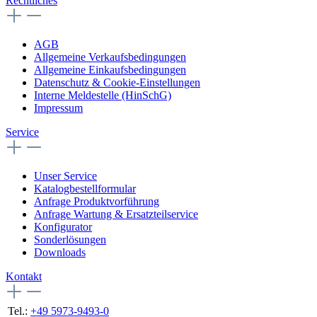
Rechtliches
AGB
Allgemeine Verkaufsbedingungen
Allgemeine Einkaufsbedingungen
Datenschutz & Cookie-Einstellungen
Interne Meldestelle (HinSchG)
Impressum
Service
Unser Service
Katalogbestellformular
Anfrage Produktvorführung
Anfrage Wartung & Ersatzteilservice
Konfigurator
Sonderlösungen
Downloads
Kontakt
Tel.:
+49 5973-9493-0