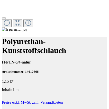
Polyurethan-
Kunststoffschlauch
H-PUN-6/4-natur
Artikelnummer: 14012666
1,15 €*
Inhalt:
1 m
Preise exkl. MwSt. zzgl. Versandkosten