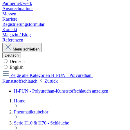
Partnernetzwerk
Ansprechpartner
Messen
Karriere
Registrierungsformular
Kontakt
Magazin / Blog
Referenzen
Menü schließen
Deutsch
Deutsch
English
Zeige alle Kategorien
H-PUN - Polyurethan-
Kunststoffschlauch
Zurück
H-PUN - Polyurethan-Kunststoffschlauch anzeigen
Home
Pneumatikzubehör
Serie H10 & H70 - Schläuche