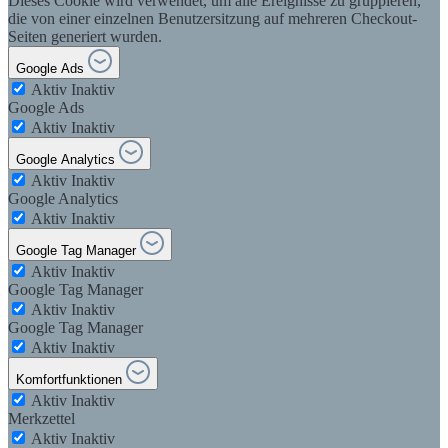
Dieses Cookie wird verwendet, um alle Ereignisse zu gruppieren,
die von einer einzelnen Benutzersitzung auf mehreren Checkout-
Seiten generiert wurden.
Google Ads
Aktiv
Inaktiv
Google Ads
Aktiv
Inaktiv
Google Analytics
Aktiv
Inaktiv
Google Analytics
Aktiv
Inaktiv
Google Tag Manager
Aktiv
Inaktiv
Google Tag Manager
Aktiv
Inaktiv
Google Tag Manager
Aktiv
Inaktiv
Komfortfunktionen
Aktiv
Inaktiv
Merkzettel
Aktiv
Inaktiv