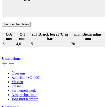
Technische Daten
Ø A
Ø I
zul. Druck bei 23°C in
min. Biegeradius
mm
mm
bar
mm
6
4,0
15
20
Unternehmen
Über uns
Zertifikat ISO 9001
Messen
Presse
Partnernetzwerk
Ansprechpartner
Jobs und Karriere