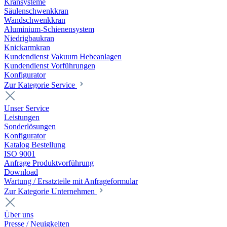
Kransysteme
Säulenschwenkkran
Wandschwenkkran
Aluminium-Schienensystem
Niedrigbaukran
Knickarmkran
Kundendienst Vakuum Hebeanlagen
Kundendienst Vorführungen
Konfigurator
Zur Kategorie Service
Unser Service
Leistungen
Sonderlösungen
Konfigurator
Katalog Bestellung
ISO 9001
Anfrage Produktvorführung
Download
Wartung / Ersatzteile mit Anfrageformular
Zur Kategorie Unternehmen
Über uns
Presse / Neuigkeiten