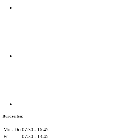
Bürozeiten:
Mo - Do
07:30 - 16:45
Fr
07:30 - 13:45