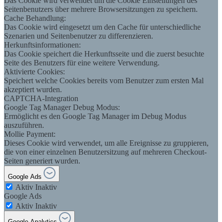
Das Cookie wird verwendet um die Cookie Einstellungen des
Seitenbenutzers über mehrere Browsersitzungen zu speichern.
Cache Behandlung:
Das Cookie wird eingesetzt um den Cache für unterschiedliche
Szenarien und Seitenbenutzer zu differenzieren.
Herkunftsinformationen:
Das Cookie speichert die Herkunftsseite und die zuerst besuchte
Seite des Benutzers für eine weitere Verwendung.
Aktivierte Cookies:
Speichert welche Cookies bereits vom Benutzer zum ersten Mal
akzeptiert wurden.
CAPTCHA-Integration
Google Tag Manager Debug Modus:
Ermöglicht es den Google Tag Manager im Debug Modus
auszuführen.
Mollie Payment:
Dieses Cookie wird verwendet, um alle Ereignisse zu gruppieren,
die von einer einzelnen Benutzersitzung auf mehreren Checkout-
Seiten generiert wurden.
Google Ads
Aktiv
Inaktiv
Google Ads
Aktiv
Inaktiv
Google Analytics