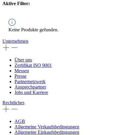
Aktive Filter:
Keine Produkte gefunden.
Unternehmen
Über uns
Zertifikat ISO 9001
Messen
Presse
Partnernetzwerk
Ansprechpartner
Jobs und Karriere
Rechtliches
AGB
Allgemeine Verkaufsbedingungen
Allgemeine Einkaufsbedingungen