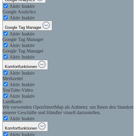
Aktiv
Inaktiv
Google Analytics
Aktiv
Inaktiv
Google Tag Manager
Aktiv
Inaktiv
Google Tag Manager
Aktiv
Inaktiv
Google Tag Manager
Aktiv
Inaktiv
Komfortfunktionen
Aktiv
Inaktiv
Merkzettel
Aktiv
Inaktiv
YouTube-Video
Aktiv
Inaktiv
Landkarte:
Wir verwenden OpenStreetMap als Anbieter, um Ihnen den Standort
unserer Geschäfte und Händler visuell darzustellen.
Aktiv
Inaktiv
Komfortfunktionen
Aktiv
Inaktiv