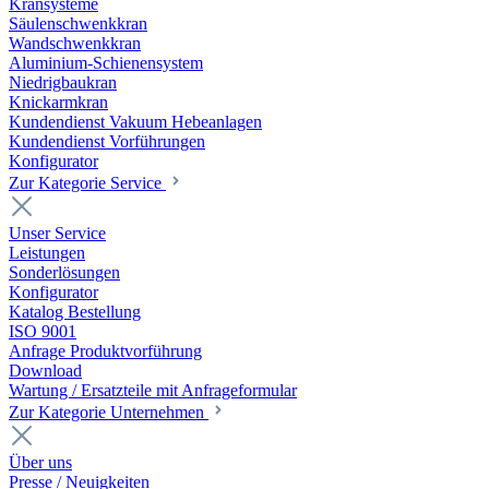
Kransysteme
Säulenschwenkkran
Wandschwenkkran
Aluminium-Schienensystem
Niedrigbaukran
Knickarmkran
Kundendienst Vakuum Hebeanlagen
Kundendienst Vorführungen
Konfigurator
Zur Kategorie Service
Unser Service
Leistungen
Sonderlösungen
Konfigurator
Katalog Bestellung
ISO 9001
Anfrage Produktvorführung
Download
Wartung / Ersatzteile mit Anfrageformular
Zur Kategorie Unternehmen
Über uns
Presse / Neuigkeiten