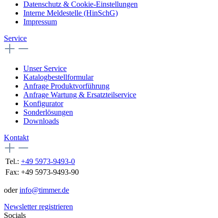
Datenschutz & Cookie-Einstellungen
Interne Meldestelle (HinSchG)
Impressum
Service
Unser Service
Katalogbestellformular
Anfrage Produktvorführung
Anfrage Wartung & Ersatzteilservice
Konfigurator
Sonderlösungen
Downloads
Kontakt
Tel.:
+49 5973-9493-0
Fax:
+49 5973-9493-90
oder
info@timmer.de
Newsletter registrieren
Socials