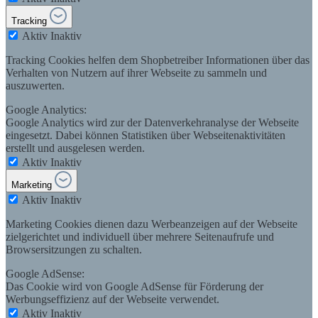
Tracking
Aktiv
Inaktiv
Tracking Cookies helfen dem Shopbetreiber Informationen über das
Verhalten von Nutzern auf ihrer Webseite zu sammeln und
auszuwerten.
Google Analytics:
Google Analytics wird zur der Datenverkehranalyse der Webseite
eingesetzt. Dabei können Statistiken über Webseitenaktivitäten
erstellt und ausgelesen werden.
Aktiv
Inaktiv
Marketing
Aktiv
Inaktiv
Marketing Cookies dienen dazu Werbeanzeigen auf der Webseite
zielgerichtet und individuell über mehrere Seitenaufrufe und
Browsersitzungen zu schalten.
Google AdSense:
Das Cookie wird von Google AdSense für Förderung der
Werbungseffizienz auf der Webseite verwendet.
Aktiv
Inaktiv