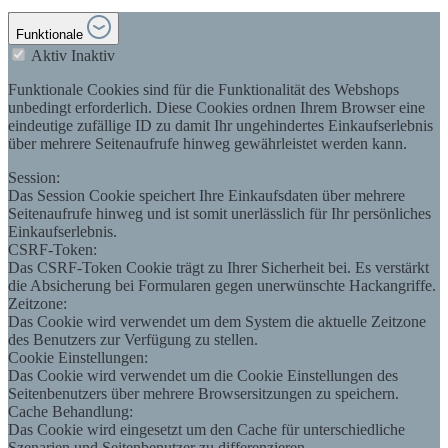
Funktionale
Aktiv
Inaktiv
Funktionale Cookies sind für die Funktionalität des Webshops
unbedingt erforderlich. Diese Cookies ordnen Ihrem Browser eine
eindeutige zufällige ID zu damit Ihr ungehindertes Einkaufserlebnis
über mehrere Seitenaufrufe hinweg gewährleistet werden kann.
Session:
Das Session Cookie speichert Ihre Einkaufsdaten über mehrere
Seitenaufrufe hinweg und ist somit unerlässlich für Ihr persönliches
Einkaufserlebnis.
CSRF-Token:
Das CSRF-Token Cookie trägt zu Ihrer Sicherheit bei. Es verstärkt
die Absicherung bei Formularen gegen unerwünschte Hackangriffe.
Zeitzone:
Das Cookie wird verwendet um dem System die aktuelle Zeitzone
des Benutzers zur Verfügung zu stellen.
Cookie Einstellungen:
Das Cookie wird verwendet um die Cookie Einstellungen des
Seitenbenutzers über mehrere Browsersitzungen zu speichern.
Cache Behandlung:
Das Cookie wird eingesetzt um den Cache für unterschiedliche
Szenarien und Seitenbenutzer zu differenzieren.