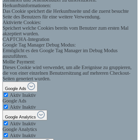
Herkunftsinformationen:
Das Cookie speichert die Herkunftsseite und die zuerst besuchte
Seite des Benutzers für eine weitere Verwendung.
Aktivierte Cookies:
Speichert welche Cookies bereits vom Benutzer zum ersten Mal
akzeptiert wurden.
CAPTCHA-Integration
Google Tag Manager Debug Modus:
Ermöglicht es den Google Tag Manager im Debug Modus
auszuführen.
Mollie Payment:
Dieses Cookie wird verwendet, um alle Ereignisse zu gruppieren,
die von einer einzelnen Benutzersitzung auf mehreren Checkout-
Seiten generiert wurden.
Google Ads
Aktiv
Inaktiv
Google Ads
Aktiv
Inaktiv
Google Analytics
Aktiv
Inaktiv
Google Analytics
Aktiv
Inaktiv