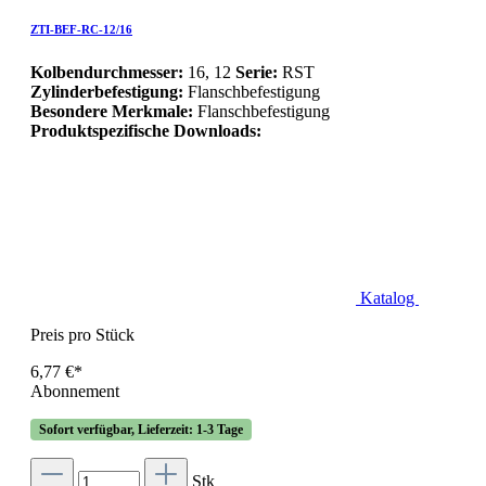
ZTI-BEF-RC-12/16
Kolbendurchmesser:
16, 12
Serie:
RST
Zylinderbefestigung:
Flanschbefestigung
Besondere Merkmale:
Flanschbefestigung
Produktspezifische Downloads:
Katalog
Preis pro Stück
6,77 €*
Abonnement
Sofort verfügbar, Lieferzeit: 1-3 Tage
Stk