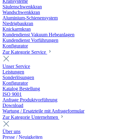
Kransysteme
Säulenschwenkkran
Wandschwenkkran
Aluminium-Schienensystem
Niedrigbaukran
Knickarmkran
Kundendienst Vakuum Hebeanlagen
Kundendienst Vorführungen
Konfigurator
Zur Kategorie Service
Unser Service
Leistungen
Sonderlösungen
Konfigurator
Katalog Bestellung
ISO 9001
Anfrage Produktvorführung
Download
Wartung / Ersatzteile mit Anfrageformular
Zur Kategorie Unternehmen
Über uns
Presse / Neuigkeiten