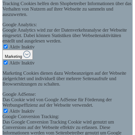
Tracking Cookies helfen dem Shopbetreiber Informationen über das
Verhalten von Nutzern auf ihrer Webseite zu sammeln und
auszuwerten.
Google Analytics:
Google Analytics wird zur der Datenverkehranalyse der Webseite
eingesetzt. Dabei können Statistiken über Webseitenaktivitäten
erstellt und ausgelesen werden.
Aktiv
Inaktiv
Marketing
Aktiv
Inaktiv
Marketing Cookies dienen dazu Werbeanzeigen auf der Webseite
zielgerichtet und individuell über mehrere Seitenaufrufe und
Browsersitzungen zu schalten.
Google AdSense:
Das Cookie wird von Google AdSense für Förderung der
Werbungseffizienz auf der Webseite verwendet.
Aktiv
Inaktiv
Google Conversion Tracking:
Das Google Conversion Tracking Cookie wird genutzt um
Conversions auf der Webseite effektiv zu erfassen. Diese
Informationen werden vom Seitenbetreiber genutzt um Google