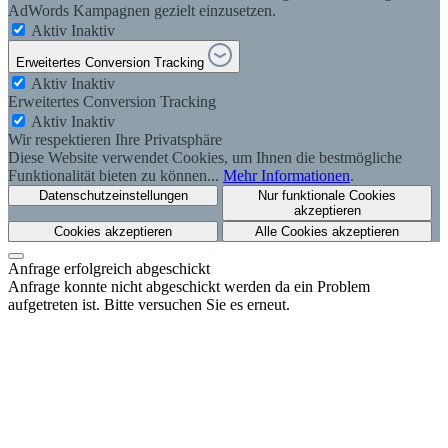
AdWords Kampagnen gezielt einzusetzen.
Aktiv
Inaktiv
Erweitertes Conversion Tracking
Aktiv
Inaktiv
Erweitertes Conversion Tracking
Aktiv
Inaktiv
Wir respektieren Ihre Privatsphäre
Diese Website verwendet Cookies, um Ihnen die bestmögliche
Funktionalität bieten zu können...
Mehr Informationen
.
Datenschutzeinstellungen
Nur funktionale Cookies
akzeptieren
Cookies akzeptieren
Alle Cookies akzeptieren
Anfrage erfolgreich abgeschickt
Anfrage konnte nicht abgeschickt werden da ein Problem
aufgetreten ist. Bitte versuchen Sie es erneut.