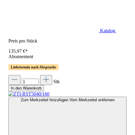
Katalog
Preis pro Stück
135,97 €*
Abonnement
Liefertermin nach Absprache
Stk
In den Warenkorb
Zum Merkzettel hinzufügen
Vom Merkzettel entfernen