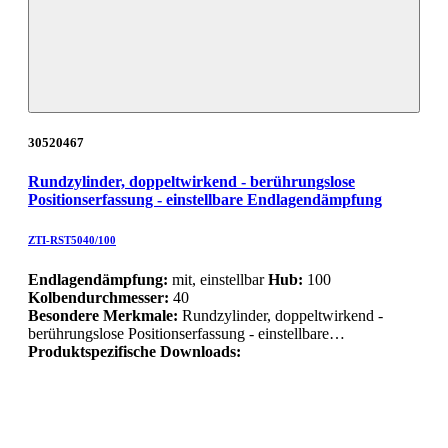
30520467
Rundzylinder, doppeltwirkend - berührungslose
Positionserfassung - einstellbare Endlagendämpfung
ZTI-RST5040/100
Endlagendämpfung:
mit, einstellbar
Hub:
100
Kolbendurchmesser:
40
Besondere Merkmale:
Rundzylinder, doppeltwirkend -
berührungslose Positionserfassung - einstellbare…
Produktspezifische Downloads: