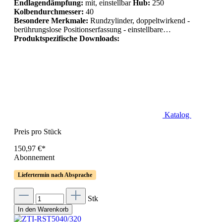
Endlagendämpfung:
mit, einstellbar
Hub:
250
Kolbendurchmesser:
40
Besondere Merkmale:
Rundzylinder, doppeltwirkend -
berührungslose Positionserfassung - einstellbare…
Produktspezifische Downloads:
Katalog
Preis pro Stück
150,97 €*
Abonnement
Liefertermin nach Absprache
Stk
In den Warenkorb