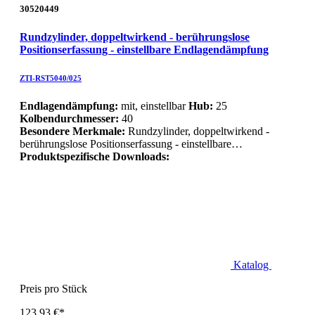
30520449
Rundzylinder, doppeltwirkend - berührungslose
Positionserfassung - einstellbare Endlagendämpfung
ZTI-RST5040/025
Endlagendämpfung:
mit, einstellbar
Hub:
25
Kolbendurchmesser:
40
Besondere Merkmale:
Rundzylinder, doppeltwirkend -
berührungslose Positionserfassung - einstellbare…
Produktspezifische Downloads:
Katalog
Preis pro Stück
123,93 €*