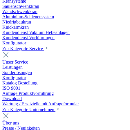
Kransysteme
Säulenschwenkkran
Wandschwenkkran
Aluminium-Schienensystem
Niedrigbaukran
Knickarmkran
Kundendienst Vakuum Hebeanlagen
Kundendienst Vorführungen
Konfigurator
Zur Kategorie Service
Unser Service
Leistungen
Sonderlösungen
Konfigurator
Katalog Bestellung
ISO 9001
Anfrage Produktvorführung
Download
Wartung / Ersatzteile mit Anfrageformular
Zur Kategorie Unternehmen
Über uns
Presse / Neuigkeiten