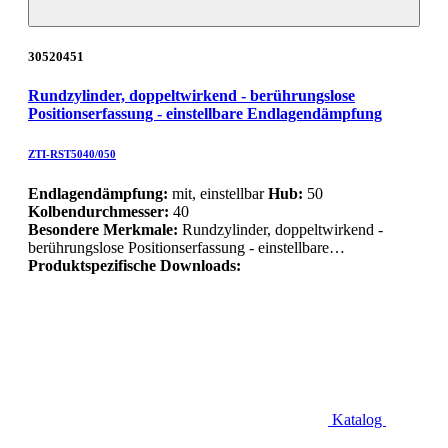
30520451
Rundzylinder, doppeltwirkend - berührungslose
Positionserfassung - einstellbare Endlagendämpfung
ZTI-RST5040/050
Endlagendämpfung:
mit, einstellbar
Hub:
50
Kolbendurchmesser:
40
Besondere Merkmale:
Rundzylinder, doppeltwirkend -
berührungslose Positionserfassung - einstellbare…
Produktspezifische Downloads:
Katalog