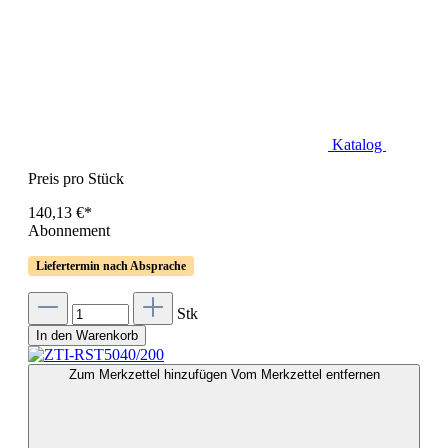
Katalog
Preis pro Stück
140,13 €*
Abonnement
Liefertermin nach Absprache
Stk
In den Warenkorb
Zum Merkzettel hinzufügen
Vom Merkzettel entfernen