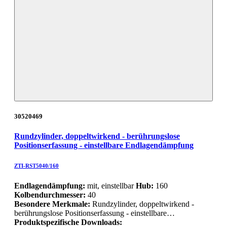
30520469
Rundzylinder, doppeltwirkend - berührungslose
Positionserfassung - einstellbare Endlagendämpfung
ZTI-RST5040/160
Endlagendämpfung:
mit, einstellbar
Hub:
160
Kolbendurchmesser:
40
Besondere Merkmale:
Rundzylinder, doppeltwirkend -
berührungslose Positionserfassung - einstellbare…
Produktspezifische Downloads: