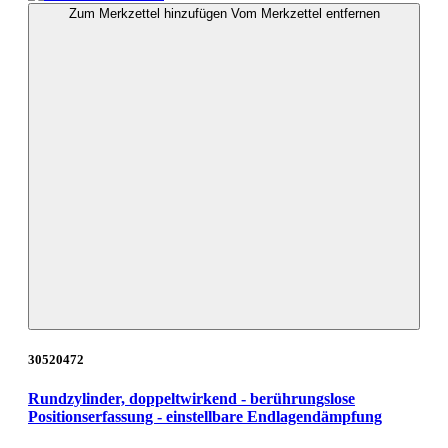
Zum Merkzettel hinzufügen
Vom Merkzettel entfernen
30520472
Rundzylinder, doppeltwirkend - berührungslose
Positionserfassung - einstellbare Endlagendämpfung