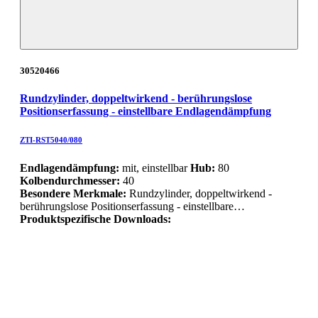
30520466
Rundzylinder, doppeltwirkend - berührungslose
Positionserfassung - einstellbare Endlagendämpfung
ZTI-RST5040/080
Endlagendämpfung:
mit, einstellbar
Hub:
80
Kolbendurchmesser:
40
Besondere Merkmale:
Rundzylinder, doppeltwirkend -
berührungslose Positionserfassung - einstellbare…
Produktspezifische Downloads: