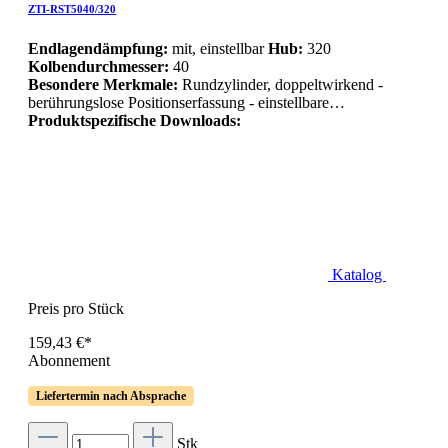
ZTI-RST5040/320
Endlagendämpfung:
mit, einstellbar
Hub:
320
Kolbendurchmesser:
40
Besondere Merkmale:
Rundzylinder, doppeltwirkend -
berührungslose Positionserfassung - einstellbare…
Produktspezifische Downloads:
Katalog
Preis pro Stück
159,43 €*
Abonnement
Liefertermin nach Absprache
Stk