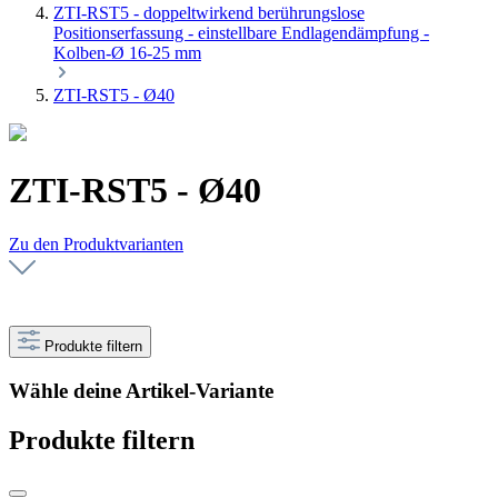
ZTI-RST5 - doppeltwirkend berührungslose
Positionserfassung - einstellbare Endlagendämpfung -
Kolben-Ø 16-25 mm
ZTI-RST5 - Ø40
ZTI-RST5 - Ø40
Zu den Produktvarianten
Produkte filtern
Wähle deine Artikel-Variante
Produkte filtern