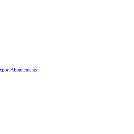
xport
Abonnements