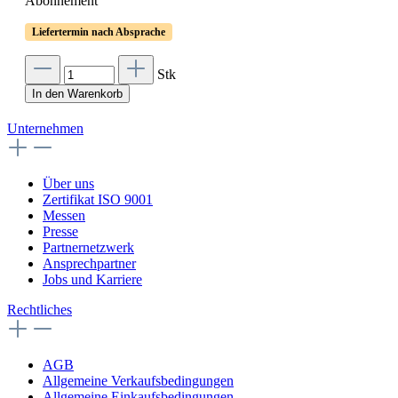
Abonnement
Liefertermin nach Absprache
Stk
In den Warenkorb
Unternehmen
Über uns
Zertifikat ISO 9001
Messen
Presse
Partnernetzwerk
Ansprechpartner
Jobs und Karriere
Rechtliches
AGB
Allgemeine Verkaufsbedingungen
Allgemeine Einkaufsbedingungen