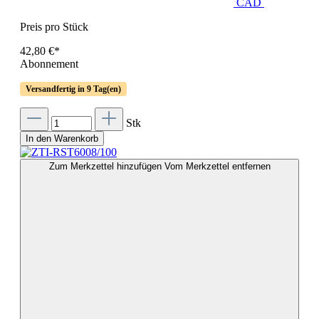
CAD
Preis pro Stück
42,80 €*
Abonnement
Versandfertig in 9 Tag(en)
Stk
In den Warenkorb
Zum Merkzettel hinzufügen
Vom Merkzettel entfernen