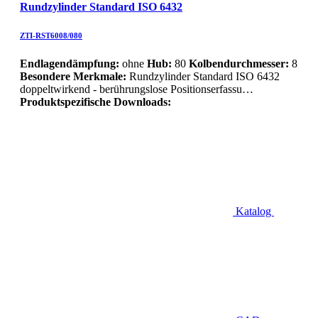
Rundzylinder Standard ISO 6432
ZTI-RST6008/080
Endlagendämpfung:
ohne
Hub:
80
Kolbendurchmesser:
8
Besondere Merkmale:
Rundzylinder Standard ISO 6432
doppeltwirkend - berührungslose Positionserfassu…
Produktspezifische Downloads:
Katalog