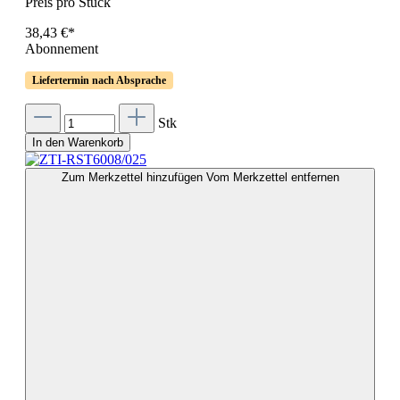
Preis pro Stück
38,43 €*
Abonnement
Liefertermin nach Absprache
Stk
In den Warenkorb
Zum Merkzettel hinzufügen
Vom Merkzettel entfernen