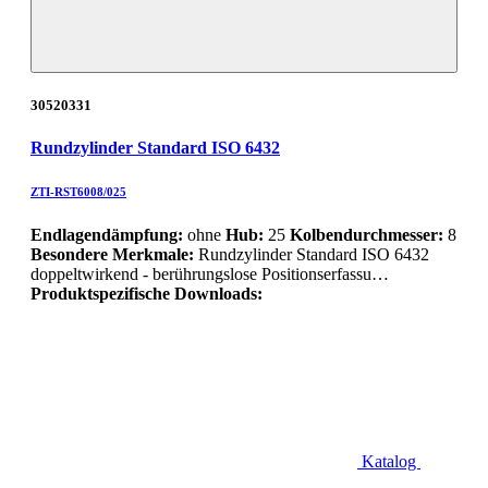
30520331
Rundzylinder Standard ISO 6432
ZTI-RST6008/025
Endlagendämpfung:
ohne
Hub:
25
Kolbendurchmesser:
8
Besondere Merkmale:
Rundzylinder Standard ISO 6432
doppeltwirkend - berührungslose Positionserfassu…
Produktspezifische Downloads:
Katalog