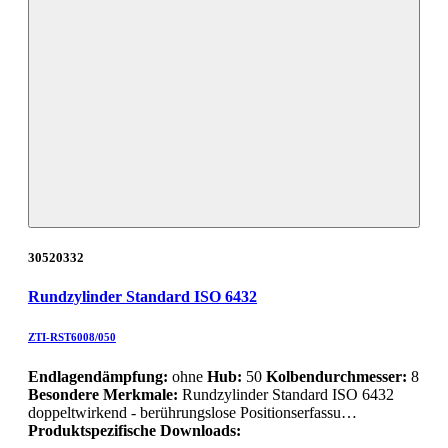
30520332
Rundzylinder Standard ISO 6432
ZTI-RST6008/050
Endlagendämpfung:
ohne
Hub:
50
Kolbendurchmesser:
8
Besondere Merkmale:
Rundzylinder Standard ISO 6432
doppeltwirkend - berührungslose Positionserfassu…
Produktspezifische Downloads: