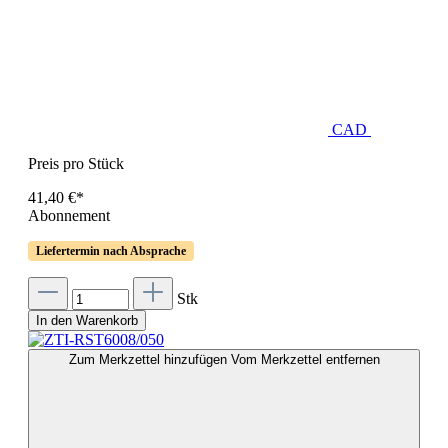
CAD
Preis pro Stück
41,40 €*
Abonnement
Liefertermin nach Absprache
Stk
In den Warenkorb
Zum Merkzettel hinzufügen
Vom Merkzettel entfernen