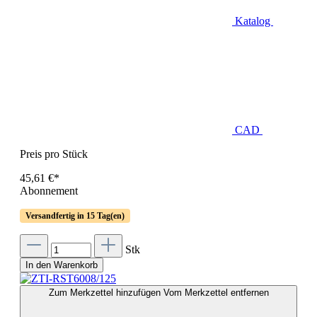
Katalog
CAD
Preis pro Stück
45,61 €*
Abonnement
Versandfertig in 15 Tag(en)
Stk
In den Warenkorb
Zum Merkzettel hinzufügen
Vom Merkzettel entfernen