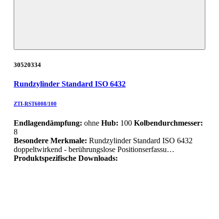
30520334
Rundzylinder Standard ISO 6432
ZTI-RST6008/100
Endlagendämpfung:
ohne
Hub:
100
Kolbendurchmesser:
8
Besondere Merkmale:
Rundzylinder Standard ISO 6432
doppeltwirkend - berührungslose Positionserfassu…
Produktspezifische Downloads: