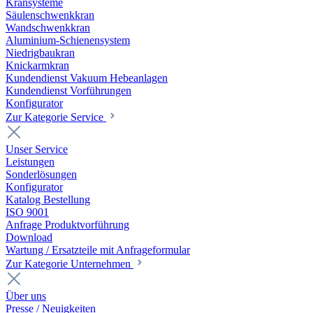
Kransysteme
Säulenschwenkkran
Wandschwenkkran
Aluminium-Schienensystem
Niedrigbaukran
Knickarmkran
Kundendienst Vakuum Hebeanlagen
Kundendienst Vorführungen
Konfigurator
Zur Kategorie Service
Unser Service
Leistungen
Sonderlösungen
Konfigurator
Katalog Bestellung
ISO 9001
Anfrage Produktvorführung
Download
Wartung / Ersatzteile mit Anfrageformular
Zur Kategorie Unternehmen
Über uns
Presse / Neuigkeiten