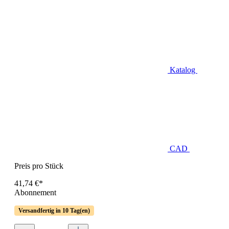
Katalog
CAD
Preis pro Stück
41,74 €*
Abonnement
Versandfertig in 10 Tag(en)