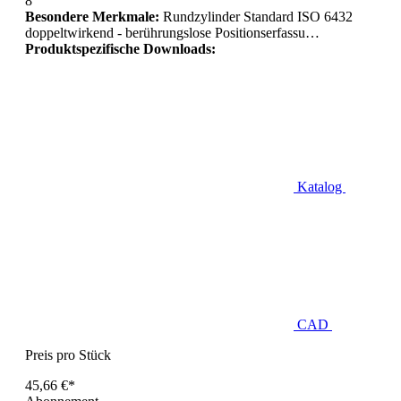
8
Besondere Merkmale:
Rundzylinder Standard ISO 6432
doppeltwirkend - berührungslose Positionserfassu…
Produktspezifische Downloads:
Katalog
CAD
Preis pro Stück
45,66 €*