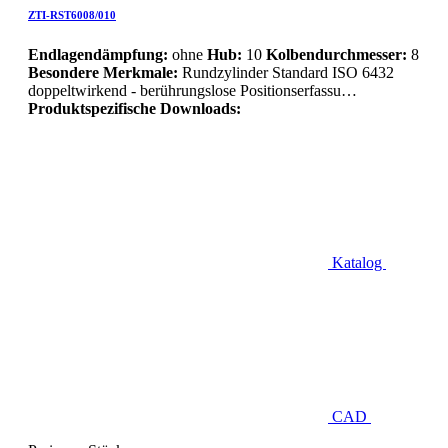
ZTI-RST6008/010
Endlagendämpfung:
ohne
Hub:
10
Kolbendurchmesser:
8
Besondere Merkmale:
Rundzylinder Standard ISO 6432
doppeltwirkend - berührungslose Positionserfassu…
Produktspezifische Downloads:
Katalog
CAD