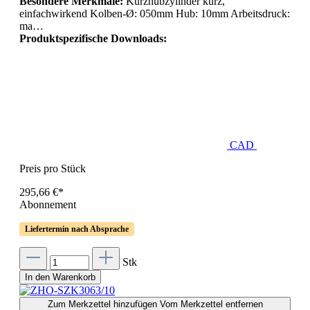
Besondere Merkmale:
Kurzhubzylinder kurz,
einfachwirkend Kolben-Ø: 050mm Hub: 10mm Arbeitsdruck:
ma…
Produktspezifische Downloads:
CAD
Preis pro Stück
295,66 €*
Abonnement
Liefertermin nach Absprache
Stk
In den Warenkorb
Zum Merkzettel hinzufügen
Vom Merkzettel entfernen