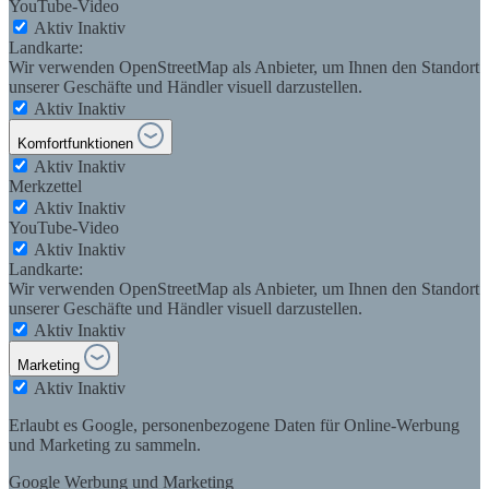
YouTube-Video
Aktiv
Inaktiv
Landkarte:
Wir verwenden OpenStreetMap als Anbieter, um Ihnen den Standort
unserer Geschäfte und Händler visuell darzustellen.
Aktiv
Inaktiv
Komfortfunktionen
Aktiv
Inaktiv
Merkzettel
Aktiv
Inaktiv
YouTube-Video
Aktiv
Inaktiv
Landkarte:
Wir verwenden OpenStreetMap als Anbieter, um Ihnen den Standort
unserer Geschäfte und Händler visuell darzustellen.
Aktiv
Inaktiv
Marketing
Aktiv
Inaktiv
Erlaubt es Google, personenbezogene Daten für Online-Werbung
und Marketing zu sammeln.
Google Werbung und Marketing