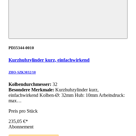
PD35344-0010
Kurzhubzylinder kurz, einfachwirkend
ZHO-SZK3032/10
Kolbendurchmesser:
32
Besondere Merkmale:
Kurzhubzylinder kurz,
einfachwirkend Kolben-Ø: 32mm Hub: 10mm Arbeitsdruck:
max…
Preis pro Stück
235,05 €*
Abonnement