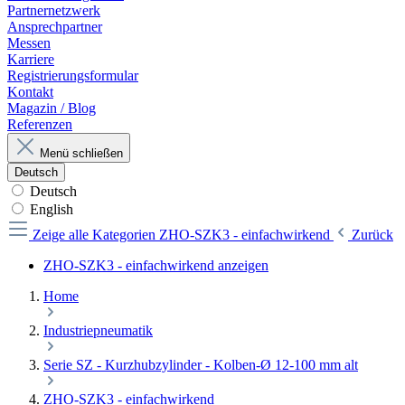
Partnernetzwerk
Ansprechpartner
Messen
Karriere
Registrierungsformular
Kontakt
Magazin / Blog
Referenzen
Menü schließen
Deutsch
Deutsch
English
Zeige alle Kategorien
ZHO-SZK3 - einfachwirkend
Zurück
ZHO-SZK3 - einfachwirkend anzeigen
Home
Industriepneumatik
Serie SZ - Kurzhubzylinder - Kolben-Ø 12-100 mm alt
ZHO-SZK3 - einfachwirkend