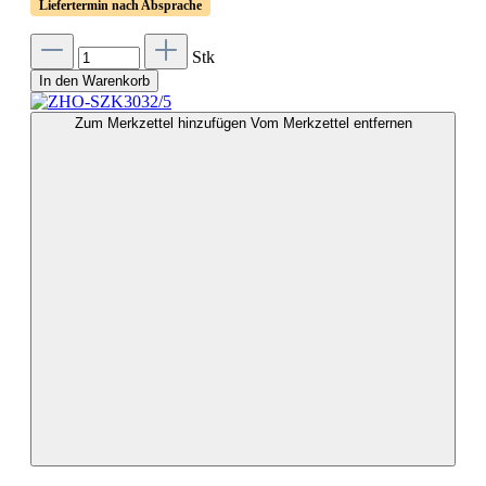
Liefertermin nach Absprache
Stk
In den Warenkorb
Zum Merkzettel hinzufügen
Vom Merkzettel entfernen