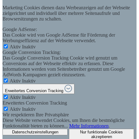
Marketing Cookies dienen dazu Werbeanzeigen auf der Webseite
zielgerichtet und individuell über mehrere Seitenaufrufe und
Browsersitzungen zu schalten.
Google AdSense:
Das Cookie wird von Google AdSense für Förderung der
Werbungseffizienz auf der Webseite verwendet.
Aktiv
Inaktiv
Google Conversion Tracking:
Das Google Conversion Tracking Cookie wird genutzt um
Conversions auf der Webseite effektiv zu erfassen. Diese
Informationen werden vom Seitenbetreiber genutzt um Google
AdWords Kampagnen gezielt einzusetzen.
Aktiv
Inaktiv
Erweitertes Conversion Tracking
Aktiv
Inaktiv
Erweitertes Conversion Tracking
Aktiv
Inaktiv
Wir respektieren Ihre Privatsphäre
Diese Website verwendet Cookies, um Ihnen die bestmögliche
Funktionalität bieten zu können...
Mehr Informationen
.
Datenschutzeinstellungen
Nur funktionale Cookies
akzeptieren