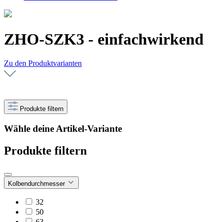
ZHO-SZK3 - einfachwirkend
Zu den Produktvarianten
Produkte filtern
Wähle deine Artikel-Variante
Produkte filtern
Kolbendurchmesser
32
50
63