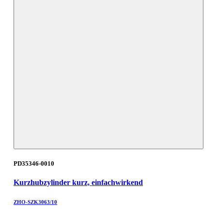
PD35346-0010
Kurzhubzylinder kurz, einfachwirkend
ZHO-SZK3063/10