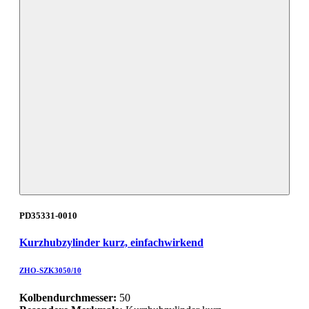
PD35331-0010
Kurzhubzylinder kurz, einfachwirkend
ZHO-SZK3050/10
Kolbendurchmesser:
50