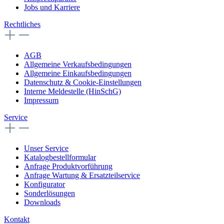
Jobs und Karriere
Rechtliches
AGB
Allgemeine Verkaufsbedingungen
Allgemeine Einkaufsbedingungen
Datenschutz & Cookie-Einstellungen
Interne Meldestelle (HinSchG)
Impressum
Service
Unser Service
Katalogbestellformular
Anfrage Produktvorführung
Anfrage Wartung & Ersatzteilservice
Konfigurator
Sonderlösungen
Downloads
Kontakt