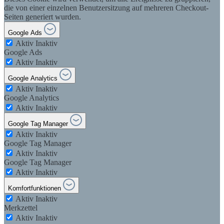
die von einer einzelnen Benutzersitzung auf mehreren Checkout-
Seiten generiert wurden.
Google Ads
Aktiv
Inaktiv
Google Ads
Aktiv
Inaktiv
Google Analytics
Aktiv
Inaktiv
Google Analytics
Aktiv
Inaktiv
Google Tag Manager
Aktiv
Inaktiv
Google Tag Manager
Aktiv
Inaktiv
Google Tag Manager
Aktiv
Inaktiv
Komfortfunktionen
Aktiv
Inaktiv
Merkzettel
Aktiv
Inaktiv