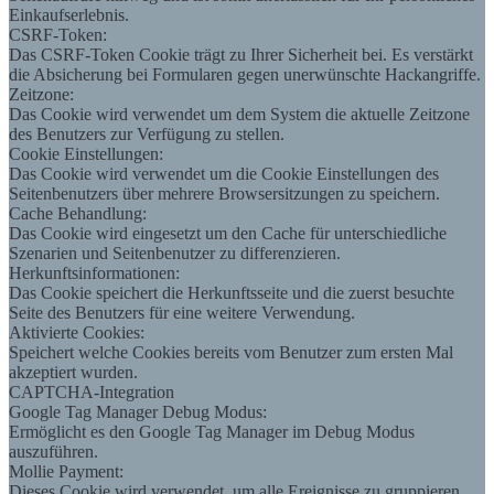
Einkaufserlebnis.
CSRF-Token:
Das CSRF-Token Cookie trägt zu Ihrer Sicherheit bei. Es verstärkt
die Absicherung bei Formularen gegen unerwünschte Hackangriffe.
Zeitzone:
Das Cookie wird verwendet um dem System die aktuelle Zeitzone
des Benutzers zur Verfügung zu stellen.
Cookie Einstellungen:
Das Cookie wird verwendet um die Cookie Einstellungen des
Seitenbenutzers über mehrere Browsersitzungen zu speichern.
Cache Behandlung:
Das Cookie wird eingesetzt um den Cache für unterschiedliche
Szenarien und Seitenbenutzer zu differenzieren.
Herkunftsinformationen:
Das Cookie speichert die Herkunftsseite und die zuerst besuchte
Seite des Benutzers für eine weitere Verwendung.
Aktivierte Cookies:
Speichert welche Cookies bereits vom Benutzer zum ersten Mal
akzeptiert wurden.
CAPTCHA-Integration
Google Tag Manager Debug Modus:
Ermöglicht es den Google Tag Manager im Debug Modus
auszuführen.
Mollie Payment:
Dieses Cookie wird verwendet, um alle Ereignisse zu gruppieren,