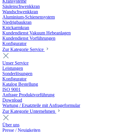
Kransysteme
Säulenschwenkkran
Wandschwenkkran
Aluminium-Schienensystem
Niedrigbaukran
Knickarmkran
Kundendienst Vakuum Hebeanlagen
Kundendienst Vorführungen
Konfigurator
Zur Kategorie Service
Unser Service
Leistungen
Sonderlösungen
Konfigurator
Katalog Bestellung
ISO 9001
Anfrage Produktvorführung
Download
Wartung / Ersatzteile mit Anfrageformular
Zur Kategorie Unternehmen
Über uns
Presse / Neuigkeiten