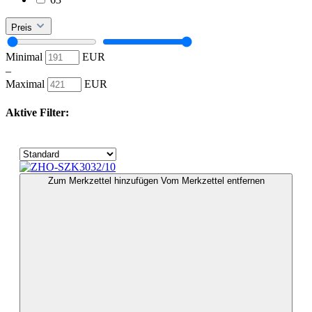
Preis
Minimal
EUR
–
Maximal
EUR
Aktive Filter:
Zum Merkzettel hinzufügen
Vom Merkzettel entfernen