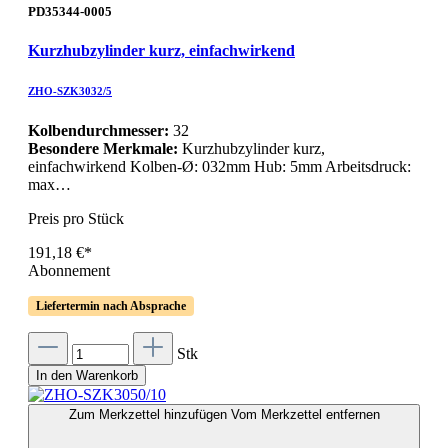
PD35344-0005
Kurzhubzylinder kurz, einfachwirkend
ZHO-SZK3032/5
Kolbendurchmesser:
32
Besondere Merkmale:
Kurzhubzylinder kurz,
einfachwirkend Kolben-Ø: 032mm Hub: 5mm Arbeitsdruck:
max…
Preis pro Stück
191,18 €*
Abonnement
Liefertermin nach Absprache
Stk
In den Warenkorb
Zum Merkzettel hinzufügen
Vom Merkzettel entfernen