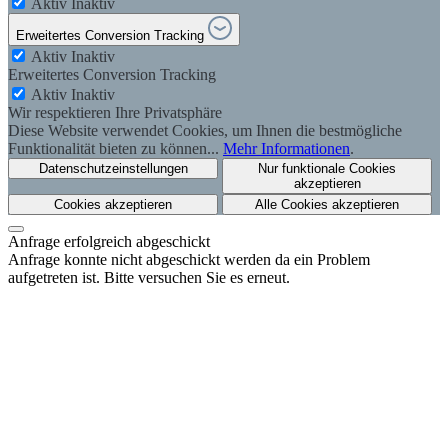
Aktiv
Inaktiv
Erweitertes Conversion Tracking
Aktiv
Inaktiv
Erweitertes Conversion Tracking
Aktiv
Inaktiv
Wir respektieren Ihre Privatsphäre
Diese Website verwendet Cookies, um Ihnen die bestmögliche
Funktionalität bieten zu können...
Mehr Informationen
.
Datenschutzeinstellungen
Nur funktionale Cookies
akzeptieren
Cookies akzeptieren
Alle Cookies akzeptieren
Anfrage erfolgreich abgeschickt
Anfrage konnte nicht abgeschickt werden da ein Problem
aufgetreten ist. Bitte versuchen Sie es erneut.