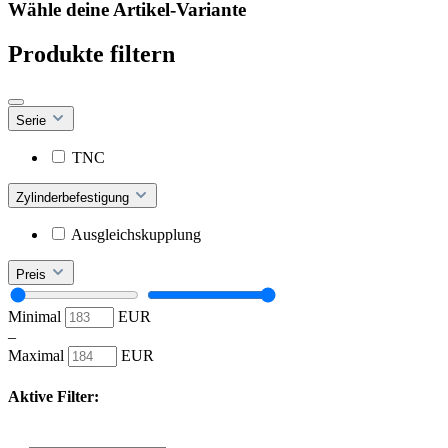
Wähle deine Artikel-Variante
Produkte filtern
Serie
TNC
Zylinderbefestigung
Ausgleichskupplung
Preis
Minimal
EUR
–
Maximal
EUR
Aktive Filter: