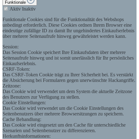
Funktionale
Aktiv
Inaktiv
Funktionale Cookies sind für die Funktionalität des Webshops
unbedingt erforderlich. Diese Cookies ordnen Ihrem Browser eine
eindeutige zufällige ID zu damit Ihr ungehindertes Einkaufserlebnis
über mehrere Seitenaufrufe hinweg gewährleistet werden kann.
Session:
Das Session Cookie speichert Ihre Einkaufsdaten über mehrere
Seitenaufrufe hinweg und ist somit unerlässlich für Ihr persönliches
Einkaufserlebnis.
CSRF-Token:
Das CSRF-Token Cookie trägt zu Ihrer Sicherheit bei. Es verstärkt
die Absicherung bei Formularen gegen unerwünschte Hackangriffe.
Zeitzone:
Das Cookie wird verwendet um dem System die aktuelle Zeitzone
des Benutzers zur Verfügung zu stellen.
Cookie Einstellungen:
Das Cookie wird verwendet um die Cookie Einstellungen des
Seitenbenutzers über mehrere Browsersitzungen zu speichern.
Cache Behandlung:
Das Cookie wird eingesetzt um den Cache für unterschiedliche
Szenarien und Seitenbenutzer zu differenzieren.
Herkunftsinformationen: