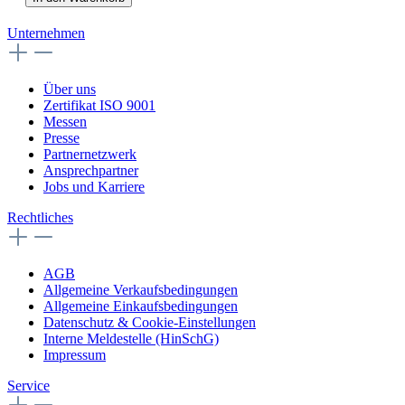
Unternehmen
Über uns
Zertifikat ISO 9001
Messen
Presse
Partnernetzwerk
Ansprechpartner
Jobs und Karriere
Rechtliches
AGB
Allgemeine Verkaufsbedingungen
Allgemeine Einkaufsbedingungen
Datenschutz & Cookie-Einstellungen
Interne Meldestelle (HinSchG)
Impressum
Service