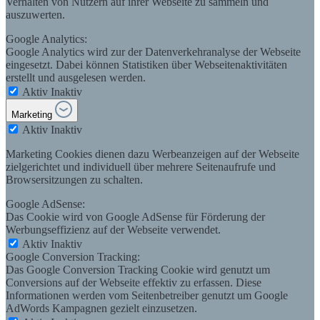
Verhalten von Nutzern auf ihrer Webseite zu sammeln und
auszuwerten.
Google Analytics:
Google Analytics wird zur der Datenverkehranalyse der Webseite
eingesetzt. Dabei können Statistiken über Webseitenaktivitäten
erstellt und ausgelesen werden.
Aktiv
Inaktiv
Marketing
Aktiv
Inaktiv
Marketing Cookies dienen dazu Werbeanzeigen auf der Webseite
zielgerichtet und individuell über mehrere Seitenaufrufe und
Browsersitzungen zu schalten.
Google AdSense:
Das Cookie wird von Google AdSense für Förderung der
Werbungseffizienz auf der Webseite verwendet.
Aktiv
Inaktiv
Google Conversion Tracking:
Das Google Conversion Tracking Cookie wird genutzt um
Conversions auf der Webseite effektiv zu erfassen. Diese
Informationen werden vom Seitenbetreiber genutzt um Google
AdWords Kampagnen gezielt einzusetzen.