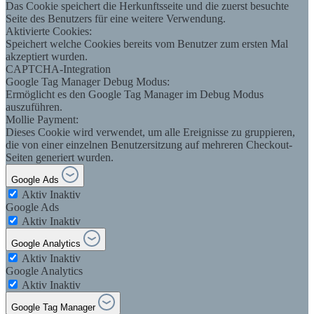
Das Cookie speichert die Herkunftsseite und die zuerst besuchte
Seite des Benutzers für eine weitere Verwendung.
Aktivierte Cookies:
Speichert welche Cookies bereits vom Benutzer zum ersten Mal
akzeptiert wurden.
CAPTCHA-Integration
Google Tag Manager Debug Modus:
Ermöglicht es den Google Tag Manager im Debug Modus
auszuführen.
Mollie Payment:
Dieses Cookie wird verwendet, um alle Ereignisse zu gruppieren,
die von einer einzelnen Benutzersitzung auf mehreren Checkout-
Seiten generiert wurden.
Google Ads
Aktiv
Inaktiv
Google Ads
Aktiv
Inaktiv
Google Analytics
Aktiv
Inaktiv
Google Analytics
Aktiv
Inaktiv
Google Tag Manager