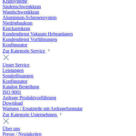
Kransysteme
Säulenschwenkkran
Wandschwenkkran
Aluminium-Schienensystem
Niedrigbaukran
Knickarmkran
Kundendienst Vakuum Hebeanlagen
Kundendienst Vorführungen
Konfigurator
Zur Kategorie Service
Unser Service
Leistungen
Sonderlösungen
Konfigurator
Katalog Bestellung
ISO 9001
Anfrage Produktvorführung
Download
Wartung / Ersatzteile mit Anfrageformular
Zur Kategorie Unternehmen
Über uns
Presse / Neuigkeiten