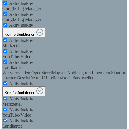
Aktiv
Inaktiv
Google Tag Manager
Aktiv
Inaktiv
Google Tag Manager
Aktiv
Inaktiv
Komfortfunktionen
Aktiv
Inaktiv
Merkzettel
Aktiv
Inaktiv
YouTube-Video
Aktiv
Inaktiv
Landkarte:
Wir verwenden OpenStreetMap als Anbieter, um Ihnen den Standort
unserer Geschäfte und Händler visuell darzustellen.
Aktiv
Inaktiv
Komfortfunktionen
Aktiv
Inaktiv
Merkzettel
Aktiv
Inaktiv
YouTube-Video
Aktiv
Inaktiv
Landkarte: