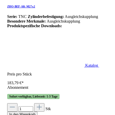
ZHO-BEF-AK-M27x2
Serie:
TNC
Zylinderbefestigung:
Ausgleichskupplung
Besondere Merkmale:
Ausgleichskupplung
Produktspezifische Downloads:
Katalog
Preis pro Stück
183,79 €*
Abonnement
Sofort verfügbar, Lieferzeit: 1-3 Tage
Stk
In den Warenkorb