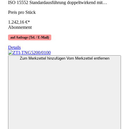
ISO 15552 Standardausführung doppeltwirkend mit…
Preis pro Stück
1.242,16 €*
Abonnement
auf Anfrage (Tel. / E-Mail)
Details
Zum Merkzettel hinzufügen
Vom Merkzettel entfernen