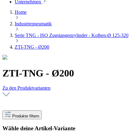
Unternehmen
Home
Industriepneumatik
Serie TNG - ISO Zugstangenzylinder - Kolben-Ø 125-320
ZTI-TNG - Ø200
ZTI-TNG - Ø200
Zu den Produktvarianten
Produkte filtern
Wähle deine Artikel-Variante