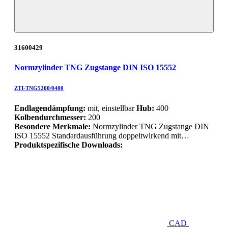
31600429
Normzylinder TNG Zugstange DIN ISO 15552
ZTI-TNG5200/0400
Endlagendämpfung:
mit, einstellbar
Hub:
400
Kolbendurchmesser:
200
Besondere Merkmale:
Normzylinder TNG Zugstange DIN
ISO 15552 Standardausführung doppeltwirkend mit…
Produktspezifische Downloads:
CAD