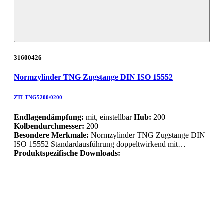
31600426
Normzylinder TNG Zugstange DIN ISO 15552
ZTI-TNG5200/0200
Endlagendämpfung:
mit, einstellbar
Hub:
200
Kolbendurchmesser:
200
Besondere Merkmale:
Normzylinder TNG Zugstange DIN
ISO 15552 Standardausführung doppeltwirkend mit…
Produktspezifische Downloads: