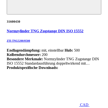
31600430
Normzylinder TNG Zugstange DIN ISO 15552
ZTI-TNG5200/0500
Endlagendämpfung:
mit, einstellbar
Hub:
500
Kolbendurchmesser:
200
Besondere Merkmale:
Normzylinder TNG Zugstange DIN
ISO 15552 Standardausführung doppeltwirkend mit…
Produktspezifische Downloads:
CAD