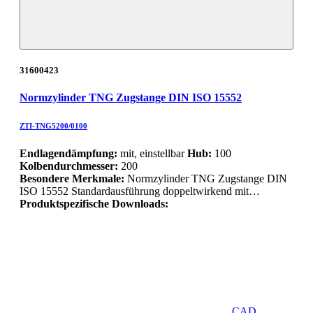
31600423
Normzylinder TNG Zugstange DIN ISO 15552
ZTI-TNG5200/0100
Endlagendämpfung:
mit, einstellbar
Hub:
100
Kolbendurchmesser:
200
Besondere Merkmale:
Normzylinder TNG Zugstange DIN
ISO 15552 Standardausführung doppeltwirkend mit…
Produktspezifische Downloads:
CAD