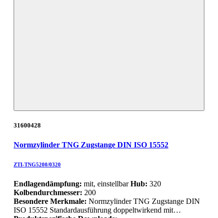
31600428
Normzylinder TNG Zugstange DIN ISO 15552
ZTI-TNG5200/0320
Endlagendämpfung:
mit, einstellbar
Hub:
320
Kolbendurchmesser:
200
Besondere Merkmale:
Normzylinder TNG Zugstange DIN
ISO 15552 Standardausführung doppeltwirkend mit…