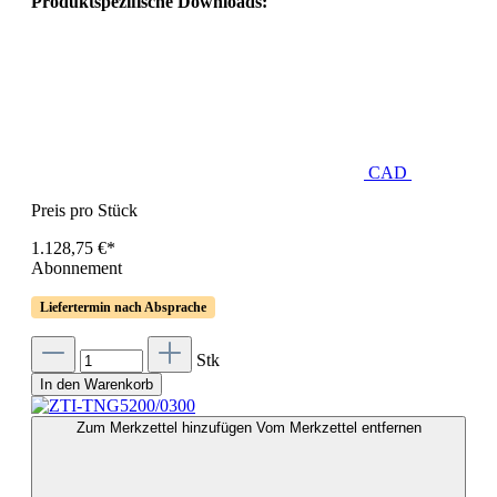
Produktspezifische Downloads:
CAD
Preis pro Stück
1.128,75 €*
Abonnement
Liefertermin nach Absprache
Stk
In den Warenkorb
Zum Merkzettel hinzufügen
Vom Merkzettel entfernen