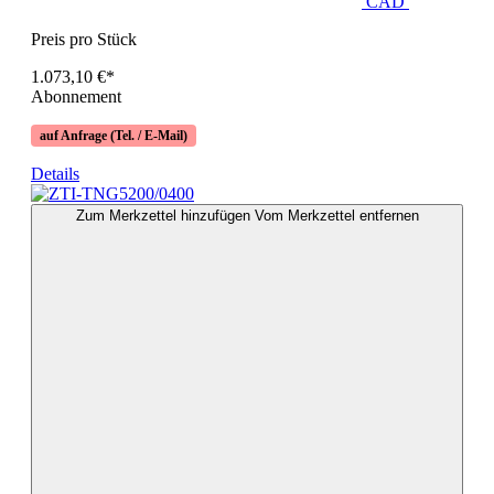
CAD
Preis pro Stück
1.073,10 €*
Abonnement
auf Anfrage (Tel. / E-Mail)
Details
Zum Merkzettel hinzufügen
Vom Merkzettel entfernen