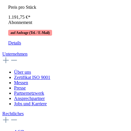
Preis pro Stück
1.191,75 €*
Abonnement
auf Anfrage (Tel. / E-Mail)
Details
Unternehmen
Über uns
Zertifikat ISO 9001
Messen
Presse
Partnernetzwerk
Ansprechpartner
Jobs und Karriere
Rechtliches