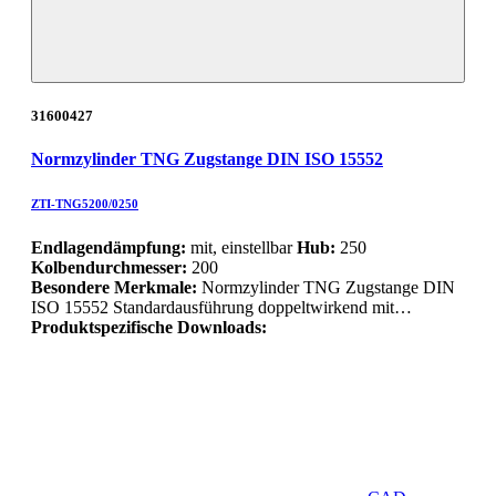
31600427
Normzylinder TNG Zugstange DIN ISO 15552
ZTI-TNG5200/0250
Endlagendämpfung:
mit, einstellbar
Hub:
250
Kolbendurchmesser:
200
Besondere Merkmale:
Normzylinder TNG Zugstange DIN
ISO 15552 Standardausführung doppeltwirkend mit…
Produktspezifische Downloads: