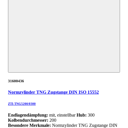
31600436
Normzylinder TNG Zugstange DIN ISO 15552
ZTI-TNG5200/0300
Endlagendämpfung:
mit, einstellbar
Hub:
300
Kolbendurchmesser:
200
Besondere Merkmale:
Normzylinder TNG Zugstange DIN