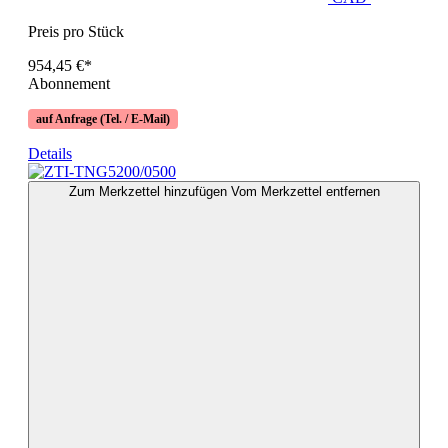
Preis pro Stück
954,45 €*
Abonnement
auf Anfrage (Tel. / E-Mail)
Details
Zum Merkzettel hinzufügen
Vom Merkzettel entfernen