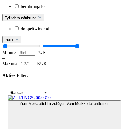
berührungslos
Zylinderausführung
doppeltwirkend
Preis
Minimal
EUR
–
Maximal
EUR
Aktive Filter:
Zum Merkzettel hinzufügen
Vom Merkzettel entfernen