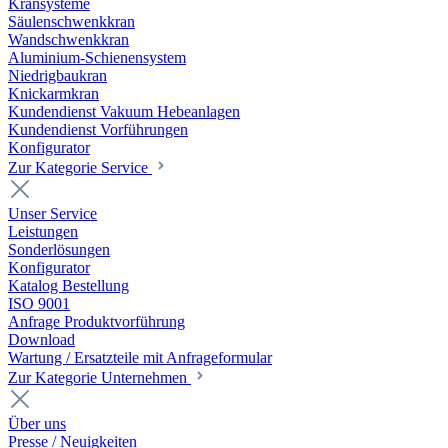
Kransysteme
Säulenschwenkkran
Wandschwenkkran
Aluminium-Schienensystem
Niedrigbaukran
Knickarmkran
Kundendienst Vakuum Hebeanlagen
Kundendienst Vorführungen
Konfigurator
Zur Kategorie Service
Unser Service
Leistungen
Sonderlösungen
Konfigurator
Katalog Bestellung
ISO 9001
Anfrage Produktvorführung
Download
Wartung / Ersatzteile mit Anfrageformular
Zur Kategorie Unternehmen
Über uns
Presse / Neuigkeiten