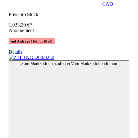
CAD
Preis pro Stück
1.033,20 €*
Abonnement
auf Anfrage (Tel. / E-Mail)
Details
Zum Merkzettel hinzufügen
Vom Merkzettel entfernen