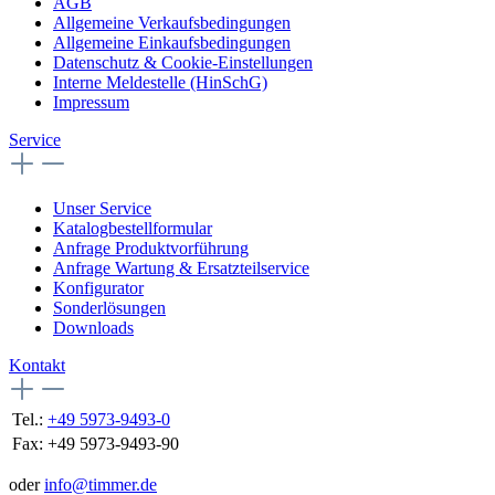
AGB
Allgemeine Verkaufsbedingungen
Allgemeine Einkaufsbedingungen
Datenschutz & Cookie-Einstellungen
Interne Meldestelle (HinSchG)
Impressum
Service
Unser Service
Katalogbestellformular
Anfrage Produktvorführung
Anfrage Wartung & Ersatzteilservice
Konfigurator
Sonderlösungen
Downloads
Kontakt
Tel.:
+49 5973-9493-0
Fax:
+49 5973-9493-90
oder
info@timmer.de