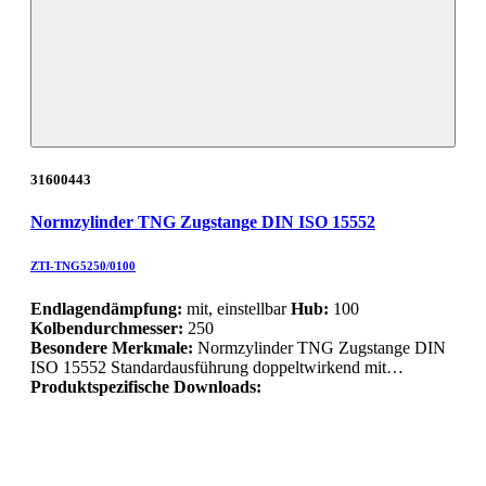
31600443
Normzylinder TNG Zugstange DIN ISO 15552
ZTI-TNG5250/0100
Endlagendämpfung:
mit, einstellbar
Hub:
100
Kolbendurchmesser:
250
Besondere Merkmale:
Normzylinder TNG Zugstange DIN
ISO 15552 Standardausführung doppeltwirkend mit…
Produktspezifische Downloads: