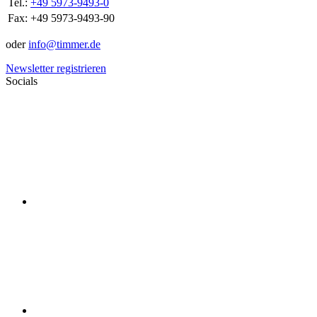
Tel.:
+49 5973-9493-0
Fax:
+49 5973-9493-90
oder
info@timmer.de
Newsletter registrieren
Socials