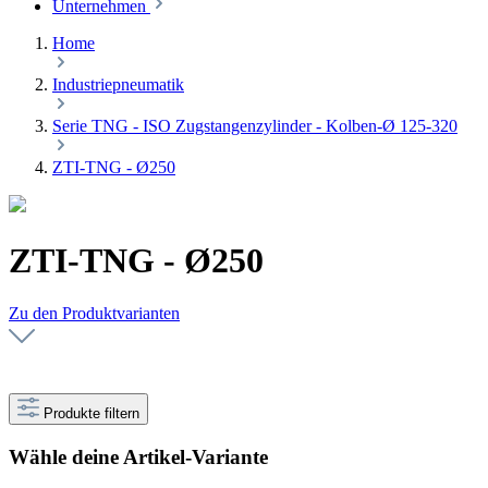
Unternehmen
Home
Industriepneumatik
Serie TNG - ISO Zugstangenzylinder - Kolben-Ø 125-320
ZTI-TNG - Ø250
ZTI-TNG - Ø250
Zu den Produktvarianten
Produkte filtern
Wähle deine Artikel-Variante