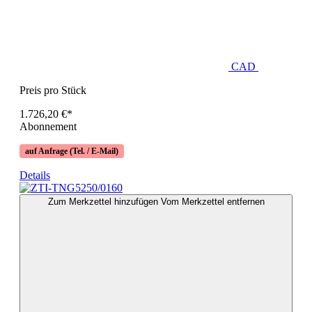
CAD
Preis pro Stück
1.726,20 €*
Abonnement
auf Anfrage (Tel. / E-Mail)
Details
Zum Merkzettel hinzufügen
Vom Merkzettel entfernen