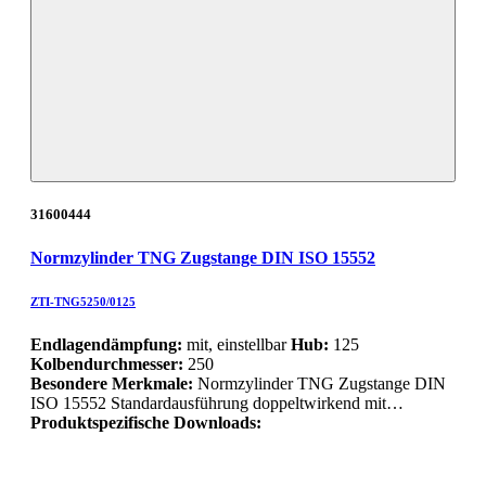
31600444
Normzylinder TNG Zugstange DIN ISO 15552
ZTI-TNG5250/0125
Endlagendämpfung:
mit, einstellbar
Hub:
125
Kolbendurchmesser:
250
Besondere Merkmale:
Normzylinder TNG Zugstange DIN
ISO 15552 Standardausführung doppeltwirkend mit…
Produktspezifische Downloads: