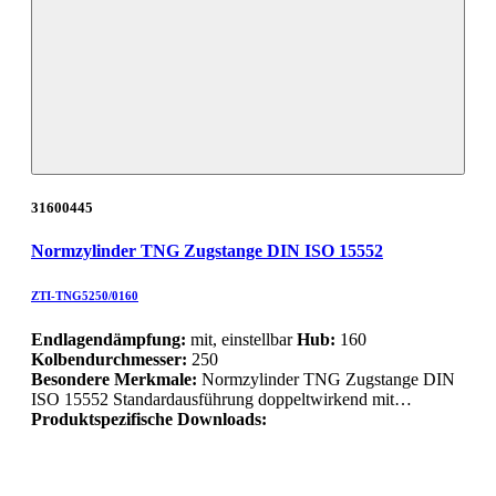
31600445
Normzylinder TNG Zugstange DIN ISO 15552
ZTI-TNG5250/0160
Endlagendämpfung:
mit, einstellbar
Hub:
160
Kolbendurchmesser:
250
Besondere Merkmale:
Normzylinder TNG Zugstange DIN
ISO 15552 Standardausführung doppeltwirkend mit…
Produktspezifische Downloads: