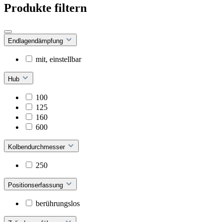
Produkte filtern
Endlagendämpfung
mit, einstellbar
Hub
100
125
160
600
Kolbendurchmesser
250
Positionserfassung
berührungslos