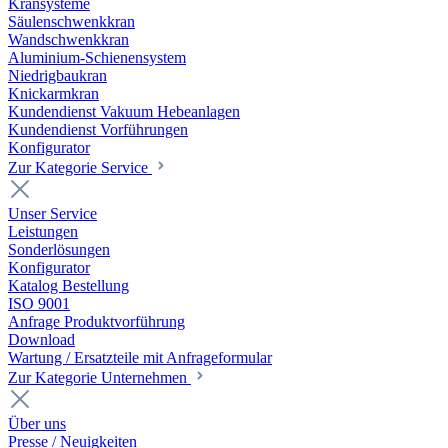
Kransysteme
Säulenschwenkkran
Wandschwenkkran
Aluminium-Schienensystem
Niedrigbaukran
Knickarmkran
Kundendienst Vakuum Hebeanlagen
Kundendienst Vorführungen
Konfigurator
Zur Kategorie Service
Unser Service
Leistungen
Sonderlösungen
Konfigurator
Katalog Bestellung
ISO 9001
Anfrage Produktvorführung
Download
Wartung / Ersatzteile mit Anfrageformular
Zur Kategorie Unternehmen
Über uns
Presse / Neuigkeiten