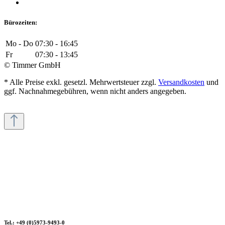
Bürozeiten:
Mo - Do
07:30 - 16:45
Fr
07:30 - 13:45
© Timmer GmbH
* Alle Preise exkl. gesetzl. Mehrwertsteuer zzgl.
Versandkosten
und
ggf. Nachnahmegebühren, wenn nicht anders angegeben.
Tel.: +49 (0)5973-9493-0