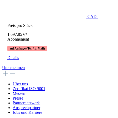
CAD
Preis pro Stück
1.697,85 €*
Abonnement
auf Anfrage (Tel. / E-Mail)
Details
Unternehmen
Über uns
Zertifikat ISO 9001
Messen
Presse
Partnernetzwerk
Ansprechpartner
Jobs und Karriere