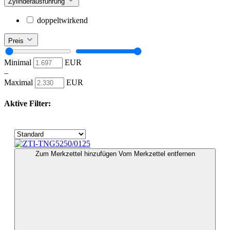
Zylinderausführung
doppeltwirkend
Preis
Minimal
EUR
–
Maximal
EUR
Aktive Filter:
Zum Merkzettel hinzufügen
Vom Merkzettel entfernen