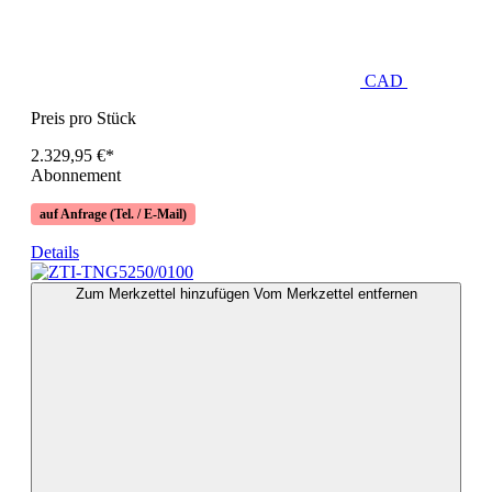
CAD
Preis pro Stück
2.329,95 €*
Abonnement
auf Anfrage (Tel. / E-Mail)
Details
Zum Merkzettel hinzufügen
Vom Merkzettel entfernen