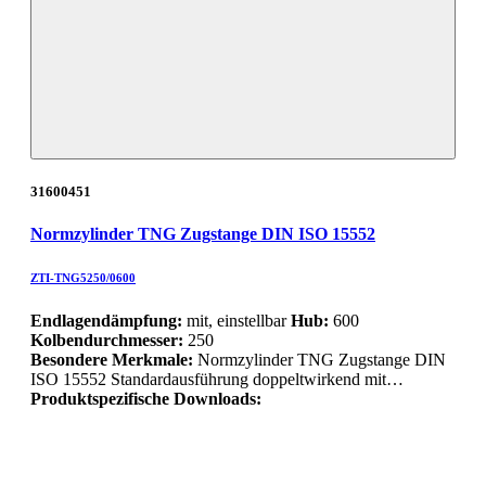
31600451
Normzylinder TNG Zugstange DIN ISO 15552
ZTI-TNG5250/0600
Endlagendämpfung:
mit, einstellbar
Hub:
600
Kolbendurchmesser:
250
Besondere Merkmale:
Normzylinder TNG Zugstange DIN
ISO 15552 Standardausführung doppeltwirkend mit…
Produktspezifische Downloads: