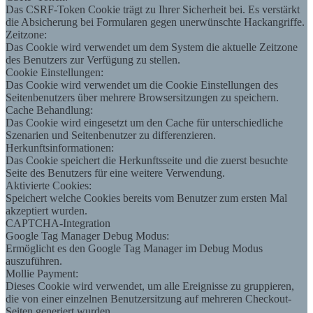
Das CSRF-Token Cookie trägt zu Ihrer Sicherheit bei. Es verstärkt
die Absicherung bei Formularen gegen unerwünschte Hackangriffe.
Zeitzone:
Das Cookie wird verwendet um dem System die aktuelle Zeitzone
des Benutzers zur Verfügung zu stellen.
Cookie Einstellungen:
Das Cookie wird verwendet um die Cookie Einstellungen des
Seitenbenutzers über mehrere Browsersitzungen zu speichern.
Cache Behandlung:
Das Cookie wird eingesetzt um den Cache für unterschiedliche
Szenarien und Seitenbenutzer zu differenzieren.
Herkunftsinformationen:
Das Cookie speichert die Herkunftsseite und die zuerst besuchte
Seite des Benutzers für eine weitere Verwendung.
Aktivierte Cookies:
Speichert welche Cookies bereits vom Benutzer zum ersten Mal
akzeptiert wurden.
CAPTCHA-Integration
Google Tag Manager Debug Modus:
Ermöglicht es den Google Tag Manager im Debug Modus
auszuführen.
Mollie Payment:
Dieses Cookie wird verwendet, um alle Ereignisse zu gruppieren,
die von einer einzelnen Benutzersitzung auf mehreren Checkout-
Seiten generiert wurden.