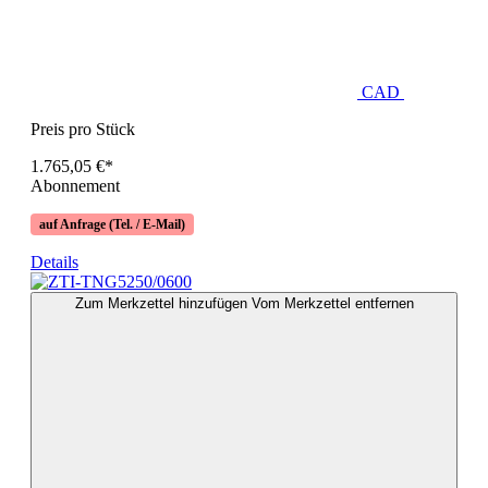
CAD
Preis pro Stück
1.765,05 €*
Abonnement
auf Anfrage (Tel. / E-Mail)
Details
Zum Merkzettel hinzufügen
Vom Merkzettel entfernen