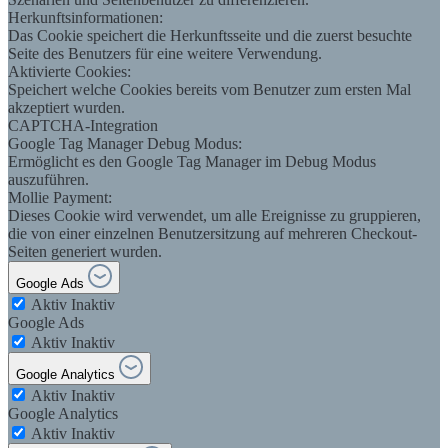
Herkunftsinformationen:
Das Cookie speichert die Herkunftsseite und die zuerst besuchte
Seite des Benutzers für eine weitere Verwendung.
Aktivierte Cookies:
Speichert welche Cookies bereits vom Benutzer zum ersten Mal
akzeptiert wurden.
CAPTCHA-Integration
Google Tag Manager Debug Modus:
Ermöglicht es den Google Tag Manager im Debug Modus
auszuführen.
Mollie Payment:
Dieses Cookie wird verwendet, um alle Ereignisse zu gruppieren,
die von einer einzelnen Benutzersitzung auf mehreren Checkout-
Seiten generiert wurden.
Google Ads
Aktiv
Inaktiv
Google Ads
Aktiv
Inaktiv
Google Analytics
Aktiv
Inaktiv
Google Analytics
Aktiv
Inaktiv