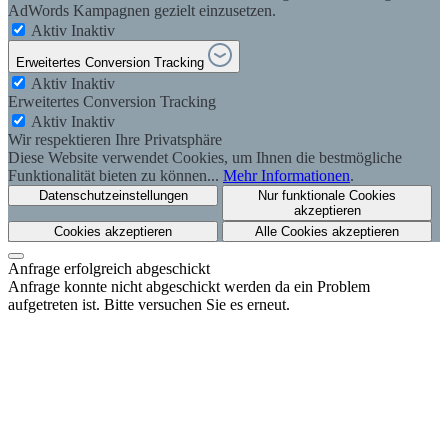
AdWords Kampagnen gezielt einzusetzen.
Aktiv
Inaktiv
Erweitertes Conversion Tracking
Aktiv
Inaktiv
Erweitertes Conversion Tracking
Aktiv
Inaktiv
Wir respektieren Ihre Privatsphäre
Diese Website verwendet Cookies, um Ihnen die bestmögliche
Funktionalität bieten zu können...
Mehr Informationen
.
Datenschutzeinstellungen
Nur funktionale Cookies
akzeptieren
Cookies akzeptieren
Alle Cookies akzeptieren
Anfrage erfolgreich abgeschickt
Anfrage konnte nicht abgeschickt werden da ein Problem
aufgetreten ist. Bitte versuchen Sie es erneut.