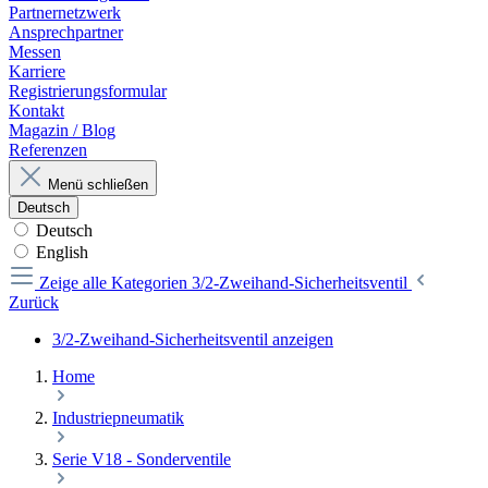
Partnernetzwerk
Ansprechpartner
Messen
Karriere
Registrierungsformular
Kontakt
Magazin / Blog
Referenzen
Menü schließen
Deutsch
Deutsch
English
Zeige alle Kategorien
3/2-Zweihand-Sicherheitsventil
Zurück
3/2-Zweihand-Sicherheitsventil anzeigen
Home
Industriepneumatik
Serie V18 - Sonderventile