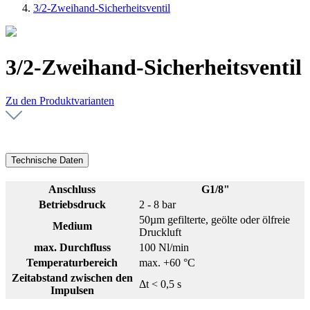
3/2-Zweihand-Sicherheitsventil
3/2-Zweihand-Sicherheitsventil
Zu den Produktvarianten
Technische Daten
Anschluss
G1/8"
Betriebsdruck
2 - 8 bar
50µm gefilterte, geölte oder ölfreie
Medium
Druckluft
max. Durchfluss
100 Nl/min
Temperaturbereich
max. +60 °C
Zeitabstand zwischen den
Δt < 0,5 s
Impulsen