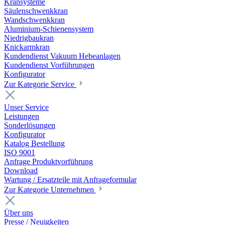
Kransysteme
Säulenschwenkkran
Wandschwenkkran
Aluminium-Schienensystem
Niedrigbaukran
Knickarmkran
Kundendienst Vakuum Hebeanlagen
Kundendienst Vorführungen
Konfigurator
Zur Kategorie Service
Unser Service
Leistungen
Sonderlösungen
Konfigurator
Katalog Bestellung
ISO 9001
Anfrage Produktvorführung
Download
Wartung / Ersatzteile mit Anfrageformular
Zur Kategorie Unternehmen
Über uns
Presse / Neuigkeiten