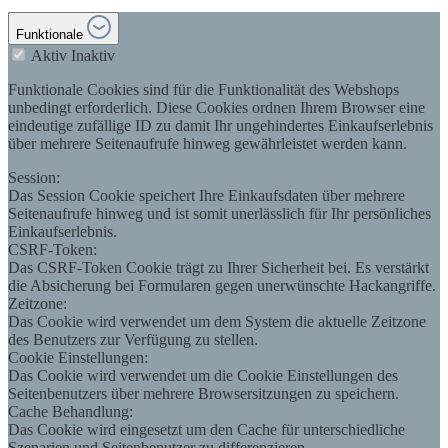
Funktionale
Aktiv
Inaktiv
Funktionale Cookies sind für die Funktionalität des Webshops
unbedingt erforderlich. Diese Cookies ordnen Ihrem Browser eine
eindeutige zufällige ID zu damit Ihr ungehindertes Einkaufserlebnis
über mehrere Seitenaufrufe hinweg gewährleistet werden kann.
Session:
Das Session Cookie speichert Ihre Einkaufsdaten über mehrere
Seitenaufrufe hinweg und ist somit unerlässlich für Ihr persönliches
Einkaufserlebnis.
CSRF-Token:
Das CSRF-Token Cookie trägt zu Ihrer Sicherheit bei. Es verstärkt
die Absicherung bei Formularen gegen unerwünschte Hackangriffe.
Zeitzone:
Das Cookie wird verwendet um dem System die aktuelle Zeitzone
des Benutzers zur Verfügung zu stellen.
Cookie Einstellungen:
Das Cookie wird verwendet um die Cookie Einstellungen des
Seitenbenutzers über mehrere Browsersitzungen zu speichern.
Cache Behandlung:
Das Cookie wird eingesetzt um den Cache für unterschiedliche
Szenarien und Seitenbenutzer zu differenzieren.