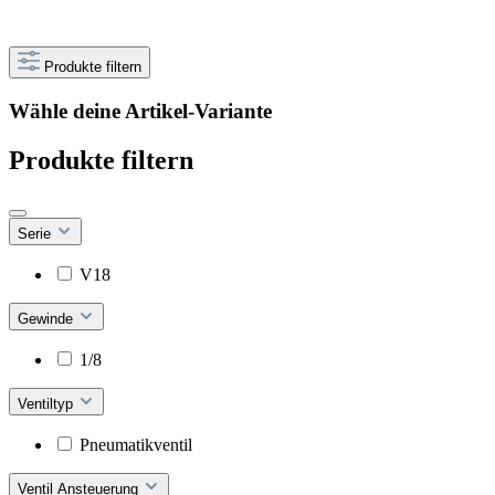
Produkte filtern
Wähle deine Artikel-Variante
Produkte filtern
Serie
V18
Gewinde
1/8
Ventiltyp
Pneumatikventil
Ventil Ansteuerung