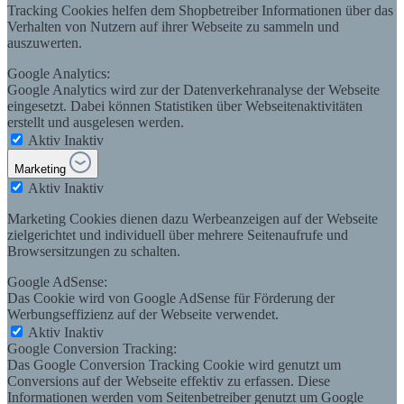
Tracking Cookies helfen dem Shopbetreiber Informationen über das
Verhalten von Nutzern auf ihrer Webseite zu sammeln und
auszuwerten.
Google Analytics:
Google Analytics wird zur der Datenverkehranalyse der Webseite
eingesetzt. Dabei können Statistiken über Webseitenaktivitäten
erstellt und ausgelesen werden.
Aktiv
Inaktiv
Marketing
Aktiv
Inaktiv
Marketing Cookies dienen dazu Werbeanzeigen auf der Webseite
zielgerichtet und individuell über mehrere Seitenaufrufe und
Browsersitzungen zu schalten.
Google AdSense:
Das Cookie wird von Google AdSense für Förderung der
Werbungseffizienz auf der Webseite verwendet.
Aktiv
Inaktiv
Google Conversion Tracking:
Das Google Conversion Tracking Cookie wird genutzt um
Conversions auf der Webseite effektiv zu erfassen. Diese
Informationen werden vom Seitenbetreiber genutzt um Google