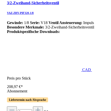
3/2-Zweihand-Sicherheitsventil
VAZ-ZHV-PIF320-1/8
Gewinde:
1/8
Serie:
V18
Ventil Ansteuerung:
Impuls
Besondere Merkmale:
3/2-Zweihand-Sicherheitsventil
Produktspezifische Downloads:
CAD
Preis pro Stück
208,97 €*
Abonnement
Liefertermin nach Absprache