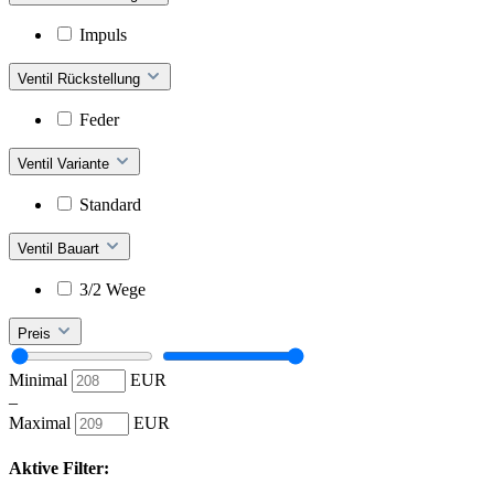
Impuls
Ventil Rückstellung
Feder
Ventil Variante
Standard
Ventil Bauart
3/2 Wege
Preis
Minimal
EUR
–
Maximal
EUR
Aktive Filter: