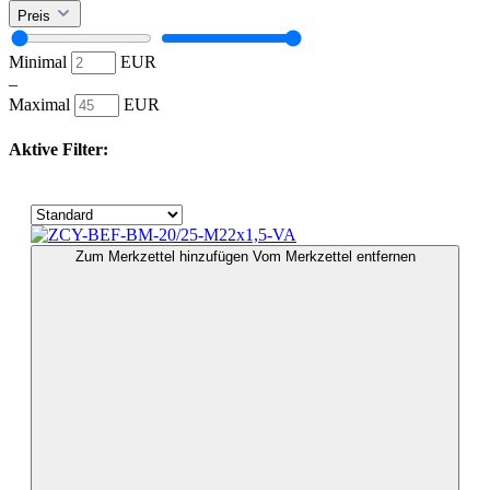
Preis
Minimal
EUR
–
Maximal
EUR
Aktive Filter:
Zum Merkzettel hinzufügen
Vom Merkzettel entfernen