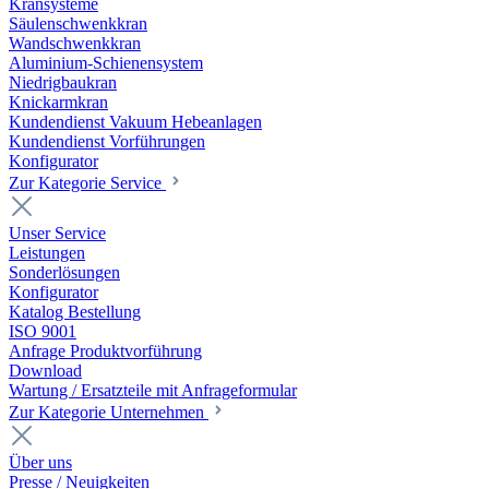
Kransysteme
Säulenschwenkkran
Wandschwenkkran
Aluminium-Schienensystem
Niedrigbaukran
Knickarmkran
Kundendienst Vakuum Hebeanlagen
Kundendienst Vorführungen
Konfigurator
Zur Kategorie Service
Unser Service
Leistungen
Sonderlösungen
Konfigurator
Katalog Bestellung
ISO 9001
Anfrage Produktvorführung
Download
Wartung / Ersatzteile mit Anfrageformular
Zur Kategorie Unternehmen
Über uns
Presse / Neuigkeiten