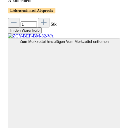
Abonnement
Liefertermin nach Absprache
Stk
In den Warenkorb
Zum Merkzettel hinzufügen
Vom Merkzettel entfernen