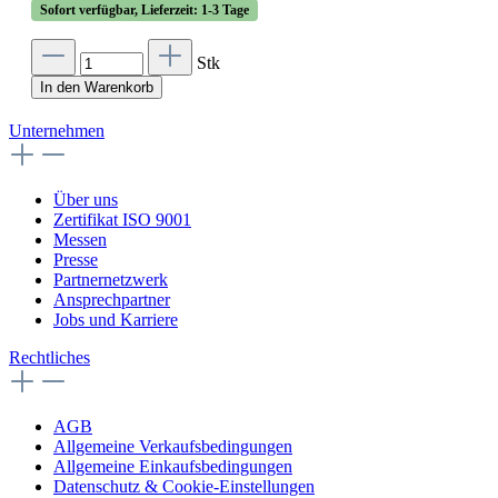
Sofort verfügbar, Lieferzeit: 1-3 Tage
Stk
In den Warenkorb
Unternehmen
Über uns
Zertifikat ISO 9001
Messen
Presse
Partnernetzwerk
Ansprechpartner
Jobs und Karriere
Rechtliches
AGB
Allgemeine Verkaufsbedingungen
Allgemeine Einkaufsbedingungen
Datenschutz & Cookie-Einstellungen