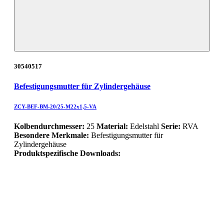
30540517
Befestigungsmutter für Zylindergehäuse
ZCY-BEF-BM-20/25-M22x1,5-VA
Kolbendurchmesser:
25
Material:
Edelstahl
Serie:
RVA
Besondere Merkmale:
Befestigungsmutter für
Zylindergehäuse
Produktspezifische Downloads: