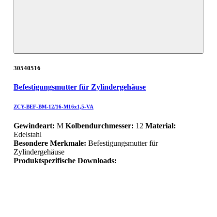
30540516
Befestigungsmutter für Zylindergehäuse
ZCY-BEF-BM-12/16-M16x1,5-VA
Gewindeart:
M
Kolbendurchmesser:
12
Material:
Edelstahl
Besondere Merkmale:
Befestigungsmutter für
Zylindergehäuse
Produktspezifische Downloads: