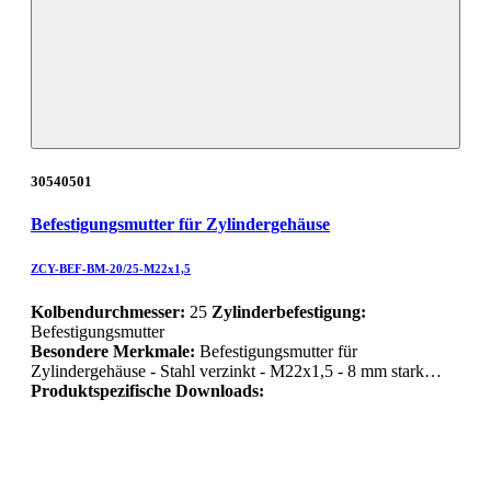
30540501
Befestigungsmutter für Zylindergehäuse
ZCY-BEF-BM-20/25-M22x1,5
Kolbendurchmesser:
25
Zylinderbefestigung:
Befestigungsmutter
Besondere Merkmale:
Befestigungsmutter für
Zylindergehäuse - Stahl verzinkt - M22x1,5 - 8 mm stark…
Produktspezifische Downloads: