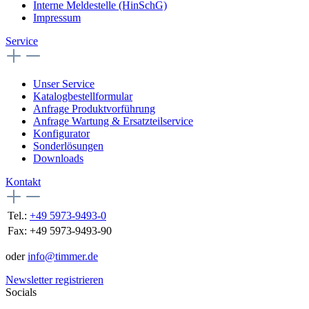
Interne Meldestelle (HinSchG)
Impressum
Service
Unser Service
Katalogbestellformular
Anfrage Produktvorführung
Anfrage Wartung & Ersatzteilservice
Konfigurator
Sonderlösungen
Downloads
Kontakt
Tel.:
+49 5973-9493-0
Fax:
+49 5973-9493-90
oder
info@timmer.de
Newsletter registrieren
Socials