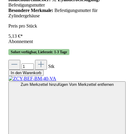
Befestigungsmutter
Besondere Merkmale:
Befestigungsmutter für
Zylindergehäuse
Preis pro Stück
5,13 €*
Abonnement
Sofort verfügbar, Lieferzeit: 1-3 Tage
Stk
In den Warenkorb
Zum Merkzettel hinzufügen
Vom Merkzettel entfernen