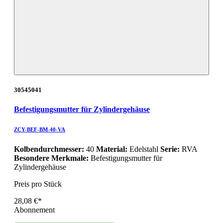
30545041
Befestigungsmutter für Zylindergehäuse
ZCY-BEF-BM-40-VA
Kolbendurchmesser:
40
Material:
Edelstahl
Serie:
RVA
Besondere Merkmale:
Befestigungsmutter für
Zylindergehäuse
Preis pro Stück
28,08 €*
Abonnement