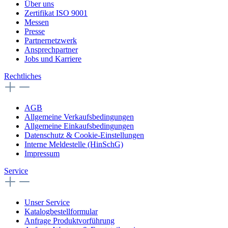
Über uns
Zertifikat ISO 9001
Messen
Presse
Partnernetzwerk
Ansprechpartner
Jobs und Karriere
Rechtliches
AGB
Allgemeine Verkaufsbedingungen
Allgemeine Einkaufsbedingungen
Datenschutz & Cookie-Einstellungen
Interne Meldestelle (HinSchG)
Impressum
Service
Unser Service
Katalogbestellformular
Anfrage Produktvorführung