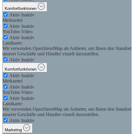
Komfortfunktionen
Aktiv
Inaktiv
Merkzettel
Aktiv
Inaktiv
YouTube-Video
Aktiv
Inaktiv
Landkarte:
Wir verwenden OpenStreetMap als Anbieter, um Ihnen den Standort
unserer Geschäfte und Händler visuell darzustellen.
Aktiv
Inaktiv
Komfortfunktionen
Aktiv
Inaktiv
Merkzettel
Aktiv
Inaktiv
YouTube-Video
Aktiv
Inaktiv
Landkarte:
Wir verwenden OpenStreetMap als Anbieter, um Ihnen den Standort
unserer Geschäfte und Händler visuell darzustellen.
Aktiv
Inaktiv
Marketing