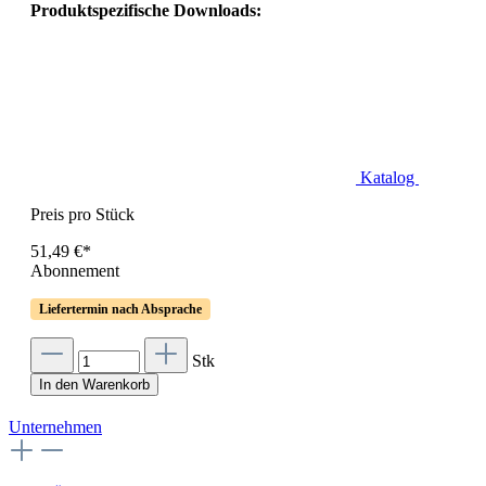
Produktspezifische Downloads:
Katalog
Preis pro Stück
51,49 €*
Abonnement
Liefertermin nach Absprache
Stk
In den Warenkorb
Unternehmen