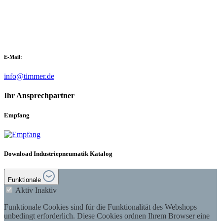
E-Mail:
info@timmer.de
Ihr Ansprechpartner
Empfang
Download Industriepneumatik Katalog
Funktionale
Aktiv
Inaktiv
Funktionale Cookies sind für die Funktionalität des Webshops
unbedingt erforderlich. Diese Cookies ordnen Ihrem Browser eine