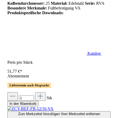
Kolbendurchmesser:
25
Material:
Edelstahl
Serie:
RVA
Besondere Merkmale:
Fußbefestigung VA
Produktspezifische Downloads:
Katalog
Preis pro Stück
51,77 €*
Abonnement
Liefertermin nach Absprache
Stk
In den Warenkorb
Zum Merkzettel hinzufügen
Vom Merkzettel entfernen