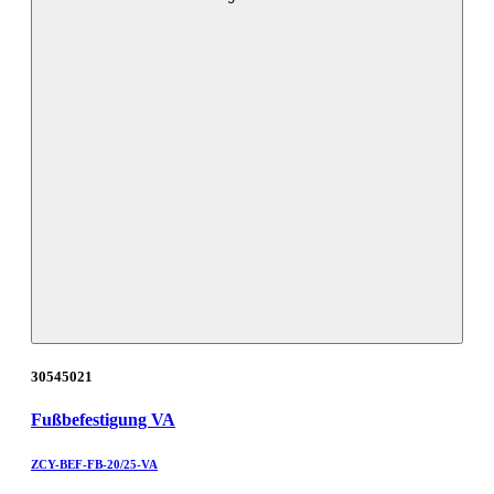
30545021
Fußbefestigung VA
ZCY-BEF-FB-20/25-VA