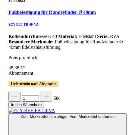
30545023
Fußbefestigung für Rundzylinder Ø 40mm
ZCY-BEF-FB-40-VA
Kolbendurchmesser:
40
Material:
Edelstahl
Serie:
RVA
Besondere Merkmale:
Fußbefestigung für Rundzylinder Ø
40mm Edelstahlausführung
Preis pro Stück
38,38 €*
Abonnement
Liefertermin nach Absprache
Stk
In den Warenkorb
Zum Merkzettel hinzufügen
Vom Merkzettel entfernen