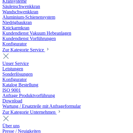
Kransysteme
Säulenschwenkkran
Wandschwenkkran
Aluminium-Schienensystem
Niedrigbaukran
Knickarmkran
Kundendienst Vakuum Hebeanlagen
Kundendienst Vorführungen
Konfigurator
Zur Kategorie Service
Unser Service
Leistungen
Sonderlösungen
Konfigurator
Katalog Bestellung
ISO 9001
Anfrage Produktvorführung
Download
Wartung / Ersatzteile mit Anfrageformular
Zur Kategorie Unternehmen
Über uns
Presse / Neuigkeiten