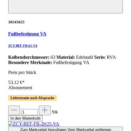
30545025
Fußbefestigung VA
ZCY-BEF-FB-63-VA
Kolbendurchmesser:
63
Material:
Edelstahl
Serie:
RVA
Besondere Merkmale:
Fußbefestigung VA
Preis pro Stück
53,12 €*
Abonnement
Liefertermin nach Absprache
Stk
In den Warenkorb
Zum Merkzettel hinzufügen
Vom Merkzettel entfernen