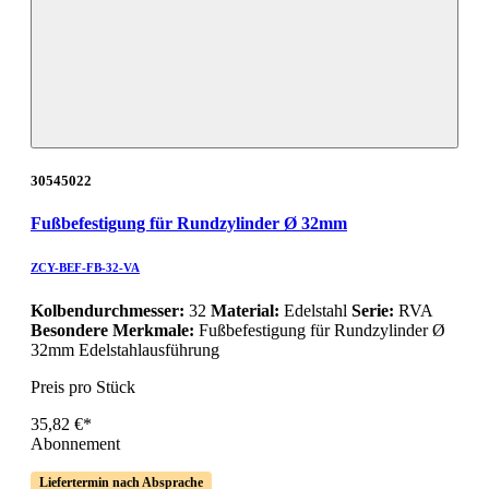
30545022
Fußbefestigung für Rundzylinder Ø 32mm
ZCY-BEF-FB-32-VA
Kolbendurchmesser:
32
Material:
Edelstahl
Serie:
RVA
Besondere Merkmale:
Fußbefestigung für Rundzylinder Ø
32mm Edelstahlausführung
Preis pro Stück
35,82 €*
Abonnement
Liefertermin nach Absprache