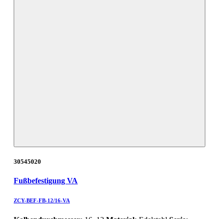
30545020
Fußbefestigung VA
ZCY-BEF-FB-12/16-VA