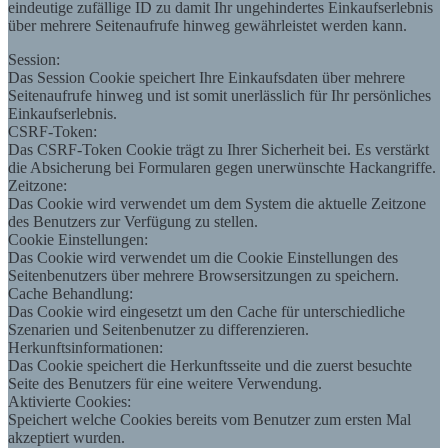
eindeutige zufällige ID zu damit Ihr ungehindertes Einkaufserlebnis
über mehrere Seitenaufrufe hinweg gewährleistet werden kann.
Session:
Das Session Cookie speichert Ihre Einkaufsdaten über mehrere
Seitenaufrufe hinweg und ist somit unerlässlich für Ihr persönliches
Einkaufserlebnis.
CSRF-Token:
Das CSRF-Token Cookie trägt zu Ihrer Sicherheit bei. Es verstärkt
die Absicherung bei Formularen gegen unerwünschte Hackangriffe.
Zeitzone:
Das Cookie wird verwendet um dem System die aktuelle Zeitzone
des Benutzers zur Verfügung zu stellen.
Cookie Einstellungen:
Das Cookie wird verwendet um die Cookie Einstellungen des
Seitenbenutzers über mehrere Browsersitzungen zu speichern.
Cache Behandlung:
Das Cookie wird eingesetzt um den Cache für unterschiedliche
Szenarien und Seitenbenutzer zu differenzieren.
Herkunftsinformationen:
Das Cookie speichert die Herkunftsseite und die zuerst besuchte
Seite des Benutzers für eine weitere Verwendung.
Aktivierte Cookies:
Speichert welche Cookies bereits vom Benutzer zum ersten Mal
akzeptiert wurden.