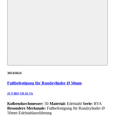
30545024
Fußbefestigung für Rundzylinder Ø 50mm
ZCY-BEF-FB-50-VA
Kolbendurchmesser:
50
Material:
Edelstahl
Serie:
RVA
Besondere Merkmale:
Fußbefestigung für Rundzylinder Ø
50mm Edelstahlausführung