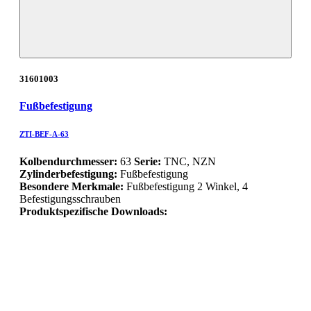
31601003
Fußbefestigung
ZTI-BEF-A-63
Kolbendurchmesser:
63
Serie:
TNC, NZN
Zylinderbefestigung:
Fußbefestigung
Besondere Merkmale:
Fußbefestigung 2 Winkel, 4
Befestigungsschrauben
Produktspezifische Downloads: