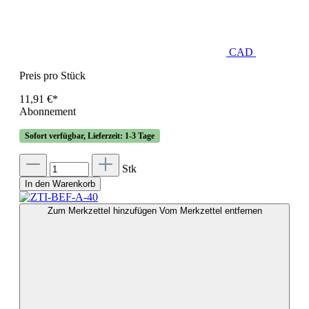
CAD
Preis pro Stück
11,91 €*
Abonnement
Sofort verfügbar, Lieferzeit: 1-3 Tage
Stk
In den Warenkorb
Zum Merkzettel hinzufügen
Vom Merkzettel entfernen