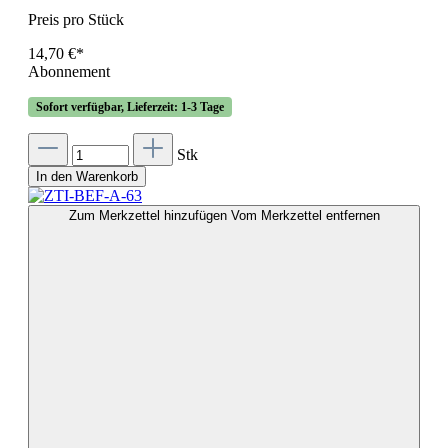
Preis pro Stück
14,70 €*
Abonnement
Sofort verfügbar, Lieferzeit: 1-3 Tage
Stk
In den Warenkorb
Zum Merkzettel hinzufügen
Vom Merkzettel entfernen