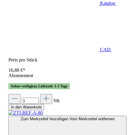
Katalog
CAD
Preis pro Stück
16,88 €*
Abonnement
Sofort verfügbar, Lieferzeit: 1-3 Tage
Stk
In den Warenkorb
Zum Merkzettel hinzufügen
Vom Merkzettel entfernen