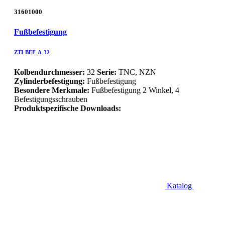
31601000
Fußbefestigung
ZTI-BEF-A-32
Kolbendurchmesser:
32
Serie:
TNC, NZN
Zylinderbefestigung:
Fußbefestigung
Besondere Merkmale:
Fußbefestigung 2 Winkel, 4
Befestigungsschrauben
Produktspezifische Downloads:
Katalog