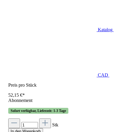
Katalog
CAD
Preis pro Stück
52,15 €*
Abonnement
Sofort verfügbar, Lieferzeit: 1-3 Tage
Stk
In den Warenkorb