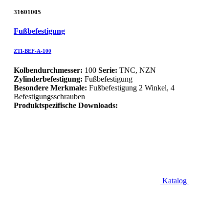
31601005
Fußbefestigung
ZTI-BEF-A-100
Kolbendurchmesser:
100
Serie:
TNC, NZN
Zylinderbefestigung:
Fußbefestigung
Besondere Merkmale:
Fußbefestigung 2 Winkel, 4
Befestigungsschrauben
Produktspezifische Downloads:
Katalog