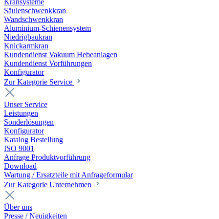
Kransysteme
Säulenschwenkkran
Wandschwenkkran
Aluminium-Schienensystem
Niedrigbaukran
Knickarmkran
Kundendienst Vakuum Hebeanlagen
Kundendienst Vorführungen
Konfigurator
Zur Kategorie Service
Unser Service
Leistungen
Sonderlösungen
Konfigurator
Katalog Bestellung
ISO 9001
Anfrage Produktvorführung
Download
Wartung / Ersatzteile mit Anfrageformular
Zur Kategorie Unternehmen
Über uns
Presse / Neuigkeiten