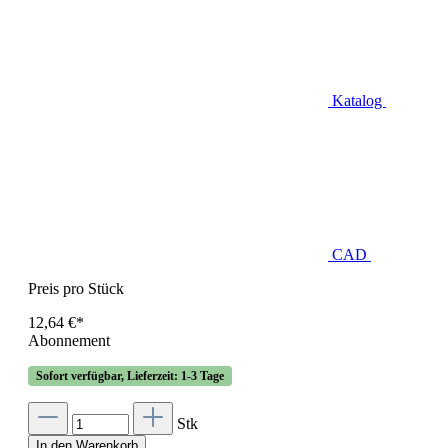
Katalog
CAD
Preis pro Stück
12,64 €*
Abonnement
Sofort verfügbar, Lieferzeit: 1-3 Tage
Stk
In den Warenkorb