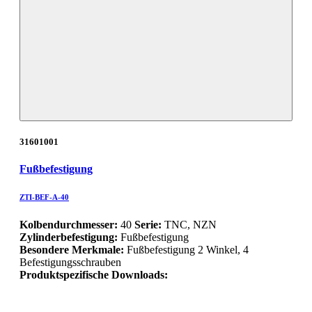
31601001
Fußbefestigung
ZTI-BEF-A-40
Kolbendurchmesser:
40
Serie:
TNC, NZN
Zylinderbefestigung:
Fußbefestigung
Besondere Merkmale:
Fußbefestigung 2 Winkel, 4
Befestigungsschrauben
Produktspezifische Downloads: