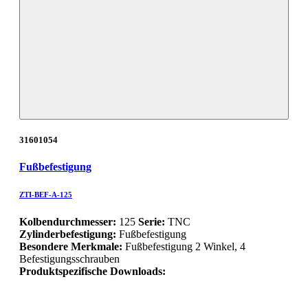
31601054
Fußbefestigung
ZTI-BEF-A-125
Kolbendurchmesser:
125
Serie:
TNC
Zylinderbefestigung:
Fußbefestigung
Besondere Merkmale:
Fußbefestigung 2 Winkel, 4
Befestigungsschrauben
Produktspezifische Downloads: