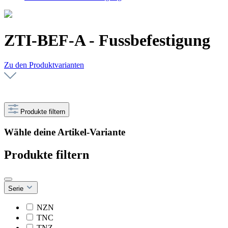
ZTI-BEF-A - Fussbefestigung
Zu den Produktvarianten
Produkte filtern
Wähle deine Artikel-Variante
Produkte filtern
Serie
NZN
TNC
TNZ