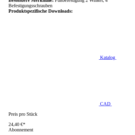
Besondere Merkmale:
Fußbefestigung 2 Winkel, 4
Befestigungsschrauben
Produktspezifische Downloads:
Katalog
CAD
Preis pro Stück
24,40 €*
Abonnement