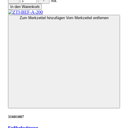
Stk
In den Warenkorb
Zum Merkzettel hinzufügen
Vom Merkzettel entfernen
31601087
Fußbefestigung