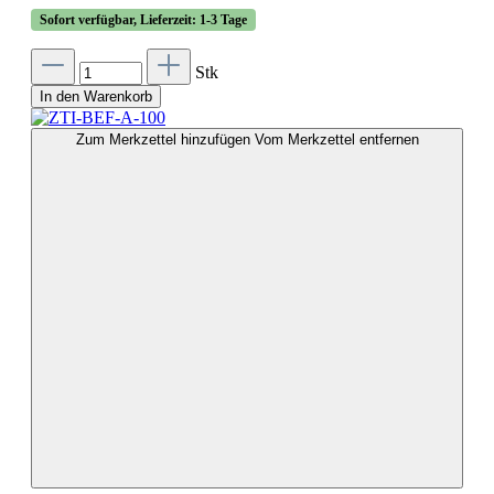
Sofort verfügbar, Lieferzeit: 1-3 Tage
Stk
In den Warenkorb
Zum Merkzettel hinzufügen
Vom Merkzettel entfernen