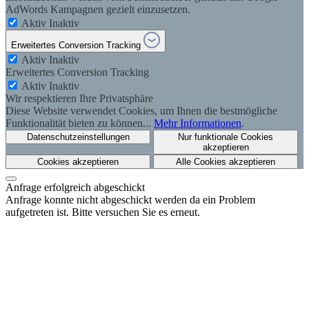
AdWords Kampagnen gezielt einzusetzen.
Aktiv
Inaktiv
Erweitertes Conversion Tracking
Aktiv
Inaktiv
Erweitertes Conversion Tracking
Aktiv
Inaktiv
Wir respektieren Ihre Privatsphäre
Diese Website verwendet Cookies, um Ihnen die bestmögliche
Funktionalität bieten zu können...
Mehr Informationen
.
Datenschutzeinstellungen
Nur funktionale Cookies
akzeptieren
Cookies akzeptieren
Alle Cookies akzeptieren
Anfrage erfolgreich abgeschickt
Anfrage konnte nicht abgeschickt werden da ein Problem
aufgetreten ist. Bitte versuchen Sie es erneut.