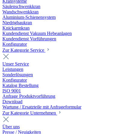
Kransysteme
Säulenschwenkkran
Wandschwenkkran
Aluminium-Schienensystem
Niedrigbaukran
Knickarmkran
Kundendienst Vakuum Hebeanlagen
Kundendienst Vorführungen
Konfigurator
Zur Kategorie Service
Unser Service
Leistungen
Sonderlösungen
Konfigurator
Katalog Bestellung
ISO 9001
Anfrage Produktvorführung
Download
Wartung / Ersatzteile mit Anfrageformular
Zur Kategorie Unternehmen
Über uns
Presse / Neuigkeiten