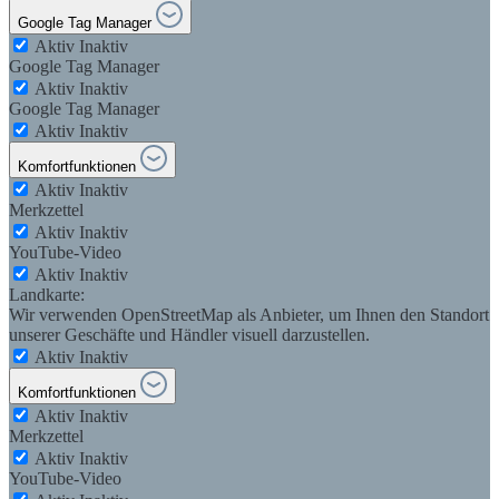
Google Tag Manager
Aktiv
Inaktiv
Google Tag Manager
Aktiv
Inaktiv
Google Tag Manager
Aktiv
Inaktiv
Komfortfunktionen
Aktiv
Inaktiv
Merkzettel
Aktiv
Inaktiv
YouTube-Video
Aktiv
Inaktiv
Landkarte:
Wir verwenden OpenStreetMap als Anbieter, um Ihnen den Standort
unserer Geschäfte und Händler visuell darzustellen.
Aktiv
Inaktiv
Komfortfunktionen
Aktiv
Inaktiv
Merkzettel
Aktiv
Inaktiv
YouTube-Video