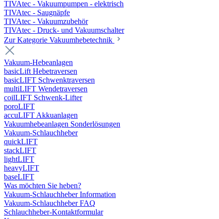
TIVAtec - Vakuumpumpen - elektrisch
TIVAtec - Saugnäpfe
TIVAtec - Vakuumzubehör
TIVAtec - Druck- und Vakuumschalter
Zur Kategorie Vakuumhebetechnik
Vakuum-Hebeanlagen
basicLift Hebetraversen
basicLIFT Schwenktraversen
multiLIFT Wendetraversen
coilLIFT Schwenk-Lifter
poroLIFT
accuLIFT Akkuanlagen
Vakuumhebeanlagen Sonderlösungen
Vakuum-Schlauchheber
quickLIFT
stackLIFT
lightLIFT
heavyLIFT
baseLIFT
Was möchten Sie heben?
Vakuum-Schlauchheber Information
Vakuum-Schlauchheber FAQ
Schlauchheber-Kontaktformular