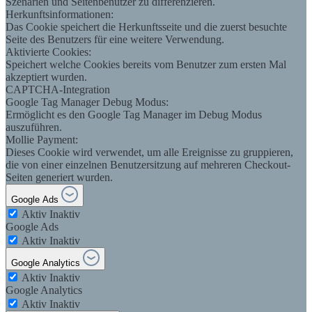
Szenarien und Seitenbenutzer zu differenzieren.
Herkunftsinformationen:
Das Cookie speichert die Herkunftsseite und die zuerst besuchte
Seite des Benutzers für eine weitere Verwendung.
Aktivierte Cookies:
Speichert welche Cookies bereits vom Benutzer zum ersten Mal
akzeptiert wurden.
CAPTCHA-Integration
Google Tag Manager Debug Modus:
Ermöglicht es den Google Tag Manager im Debug Modus
auszuführen.
Mollie Payment:
Dieses Cookie wird verwendet, um alle Ereignisse zu gruppieren,
die von einer einzelnen Benutzersitzung auf mehreren Checkout-
Seiten generiert wurden.
Google Ads
Aktiv
Inaktiv
Google Ads
Aktiv
Inaktiv
Google Analytics
Aktiv
Inaktiv
Google Analytics
Aktiv
Inaktiv