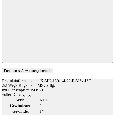
Funktion & Anwendungsbereich
Produktinformationen "K-MU-130-1/4-22-II-MSv-ISO"
2/2 Wege Kugelhahn MSv 2-tlg.
mit Flanschplatte ISO5211
voller Durchgang
Serie:
K10
Gewindeart:
G
Gewinde:
1/4