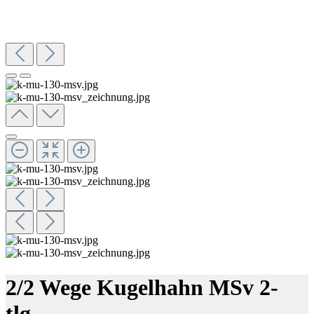
2/2 Wege Kugelhahn MSv 2-
tlg.