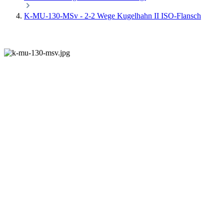
K-MU-130-MSv - 2-2 Wege Kugelhahn II ISO-Flansch