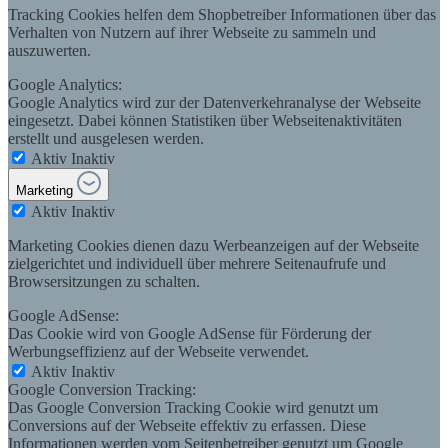
Tracking Cookies helfen dem Shopbetreiber Informationen über das
Verhalten von Nutzern auf ihrer Webseite zu sammeln und
auszuwerten.
Google Analytics:
Google Analytics wird zur der Datenverkehranalyse der Webseite
eingesetzt. Dabei können Statistiken über Webseitenaktivitäten
erstellt und ausgelesen werden.
Aktiv
Inaktiv
Marketing
Aktiv
Inaktiv
Marketing Cookies dienen dazu Werbeanzeigen auf der Webseite
zielgerichtet und individuell über mehrere Seitenaufrufe und
Browsersitzungen zu schalten.
Google AdSense:
Das Cookie wird von Google AdSense für Förderung der
Werbungseffizienz auf der Webseite verwendet.
Aktiv
Inaktiv
Google Conversion Tracking:
Das Google Conversion Tracking Cookie wird genutzt um
Conversions auf der Webseite effektiv zu erfassen. Diese
Informationen werden vom Seitenbetreiber genutzt um Google