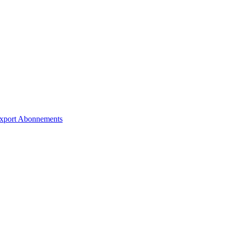
xport
Abonnements