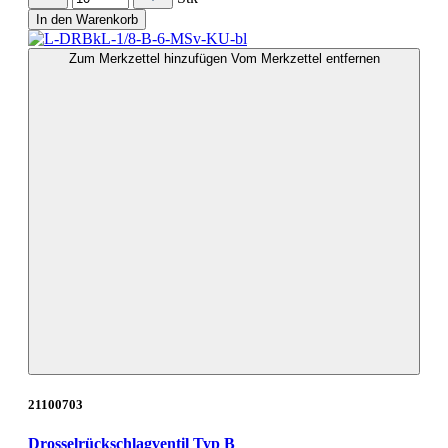
In den Warenkorb
Zum Merkzettel hinzufügen
Vom Merkzettel entfernen
21100703
Drosselrückschlagventil Typ B