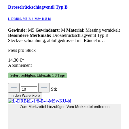
Drosselrückschlagventil Typ B
L-DRBkL-M5-B-4-MSv-KU-bl
Gewinde:
M5
Gewindeart:
M
Material:
Messing vernickelt
Besondere Merkmale:
Drosselrückschlagventil Typ B
Steckverschraubung, abluftgedrosselt mit Rändel u…
Preis pro Stück
14,30 €*
Abonnement
Sofort verfügbar, Lieferzeit: 1-3 Tage
Stk
In den Warenkorb
Zum Merkzettel hinzufügen
Vom Merkzettel entfernen