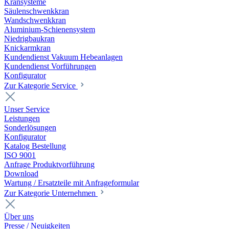
Kransysteme
Säulenschwenkkran
Wandschwenkkran
Aluminium-Schienensystem
Niedrigbaukran
Knickarmkran
Kundendienst Vakuum Hebeanlagen
Kundendienst Vorführungen
Konfigurator
Zur Kategorie Service
Unser Service
Leistungen
Sonderlösungen
Konfigurator
Katalog Bestellung
ISO 9001
Anfrage Produktvorführung
Download
Wartung / Ersatzteile mit Anfrageformular
Zur Kategorie Unternehmen
Über uns
Presse / Neuigkeiten