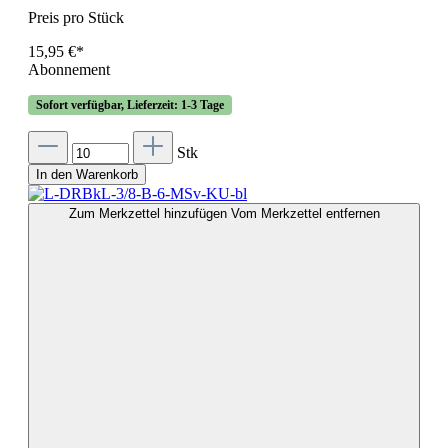
Preis pro Stück
15,95 €*
Abonnement
Sofort verfügbar, Lieferzeit: 1-3 Tage
Stk
In den Warenkorb
Zum Merkzettel hinzufügen
Vom Merkzettel entfernen