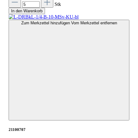
Stk
In den Warenkorb
Zum Merkzettel hinzufügen
Vom Merkzettel entfernen
21100707