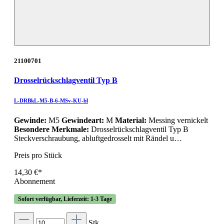
21100701
Drosselrückschlagventil Typ B
L-DRBkL-M5-B-6-MSv-KU-bl
Gewinde:
M5
Gewindeart:
M
Material:
Messing vernickelt
Besondere Merkmale:
Drosselrückschlagventil Typ B
Steckverschraubung, abluftgedrosselt mit Rändel u…
Preis pro Stück
14,30 €*
Abonnement
Sofort verfügbar, Lieferzeit: 1-3 Tage
Stk