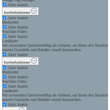
Aktiv
Inaktiv
Komfortfunktionen
Aktiv
Inaktiv
Merkzettel
Aktiv
Inaktiv
YouTube-Video
Aktiv
Inaktiv
Landkarte:
Wir verwenden OpenStreetMap als Anbieter, um Ihnen den Standort
unserer Geschäfte und Händler visuell darzustellen.
Aktiv
Inaktiv
Komfortfunktionen
Aktiv
Inaktiv
Merkzettel
Aktiv
Inaktiv
YouTube-Video
Aktiv
Inaktiv
Landkarte:
Wir verwenden OpenStreetMap als Anbieter, um Ihnen den Standort
unserer Geschäfte und Händler visuell darzustellen.
Aktiv
Inaktiv