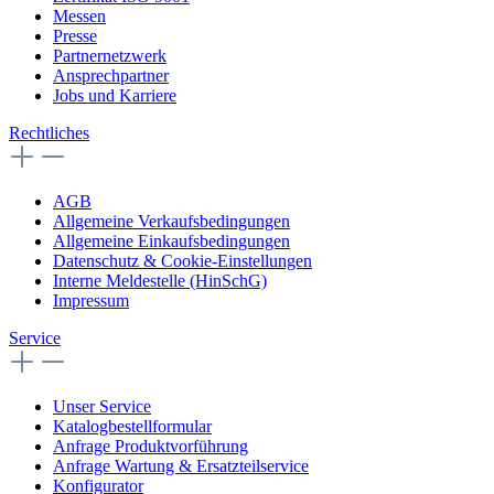
Messen
Presse
Partnernetzwerk
Ansprechpartner
Jobs und Karriere
Rechtliches
AGB
Allgemeine Verkaufsbedingungen
Allgemeine Einkaufsbedingungen
Datenschutz & Cookie-Einstellungen
Interne Meldestelle (HinSchG)
Impressum
Service
Unser Service
Katalogbestellformular
Anfrage Produktvorführung
Anfrage Wartung & Ersatzteilservice
Konfigurator