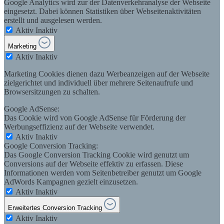
Google Analytics wird zur der Datenverkehranalyse der Webseite
eingesetzt. Dabei können Statistiken über Webseitenaktivitäten
erstellt und ausgelesen werden.
Aktiv
Inaktiv
Marketing
Aktiv
Inaktiv
Marketing Cookies dienen dazu Werbeanzeigen auf der Webseite
zielgerichtet und individuell über mehrere Seitenaufrufe und
Browsersitzungen zu schalten.
Google AdSense:
Das Cookie wird von Google AdSense für Förderung der
Werbungseffizienz auf der Webseite verwendet.
Aktiv
Inaktiv
Google Conversion Tracking:
Das Google Conversion Tracking Cookie wird genutzt um
Conversions auf der Webseite effektiv zu erfassen. Diese
Informationen werden vom Seitenbetreiber genutzt um Google
AdWords Kampagnen gezielt einzusetzen.
Aktiv
Inaktiv
Erweitertes Conversion Tracking
Aktiv
Inaktiv