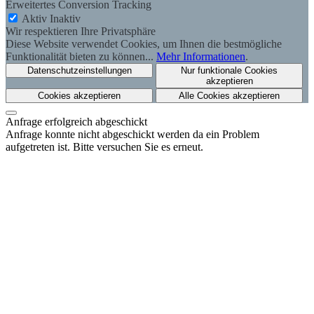
Erweitertes Conversion Tracking
Aktiv
Inaktiv
Wir respektieren Ihre Privatsphäre
Diese Website verwendet Cookies, um Ihnen die bestmögliche
Funktionalität bieten zu können...
Mehr Informationen
.
Datenschutzeinstellungen
Nur funktionale Cookies
akzeptieren
Cookies akzeptieren
Alle Cookies akzeptieren
Anfrage erfolgreich abgeschickt
Anfrage konnte nicht abgeschickt werden da ein Problem
aufgetreten ist. Bitte versuchen Sie es erneut.