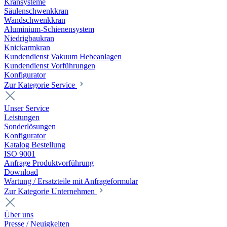
Kransysteme
Säulenschwenkkran
Wandschwenkkran
Aluminium-Schienensystem
Niedrigbaukran
Knickarmkran
Kundendienst Vakuum Hebeanlagen
Kundendienst Vorführungen
Konfigurator
Zur Kategorie Service
Unser Service
Leistungen
Sonderlösungen
Konfigurator
Katalog Bestellung
ISO 9001
Anfrage Produktvorführung
Download
Wartung / Ersatzteile mit Anfrageformular
Zur Kategorie Unternehmen
Über uns
Presse / Neuigkeiten