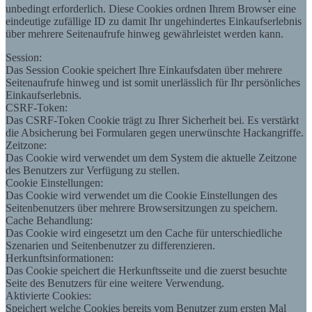
unbedingt erforderlich. Diese Cookies ordnen Ihrem Browser eine
eindeutige zufällige ID zu damit Ihr ungehindertes Einkaufserlebnis
über mehrere Seitenaufrufe hinweg gewährleistet werden kann.
Session:
Das Session Cookie speichert Ihre Einkaufsdaten über mehrere
Seitenaufrufe hinweg und ist somit unerlässlich für Ihr persönliches
Einkaufserlebnis.
CSRF-Token:
Das CSRF-Token Cookie trägt zu Ihrer Sicherheit bei. Es verstärkt
die Absicherung bei Formularen gegen unerwünschte Hackangriffe.
Zeitzone:
Das Cookie wird verwendet um dem System die aktuelle Zeitzone
des Benutzers zur Verfügung zu stellen.
Cookie Einstellungen:
Das Cookie wird verwendet um die Cookie Einstellungen des
Seitenbenutzers über mehrere Browsersitzungen zu speichern.
Cache Behandlung:
Das Cookie wird eingesetzt um den Cache für unterschiedliche
Szenarien und Seitenbenutzer zu differenzieren.
Herkunftsinformationen:
Das Cookie speichert die Herkunftsseite und die zuerst besuchte
Seite des Benutzers für eine weitere Verwendung.
Aktivierte Cookies:
Speichert welche Cookies bereits vom Benutzer zum ersten Mal