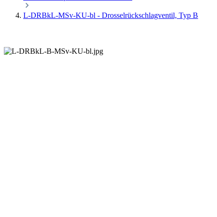
L-DRBkL-MSv-KU-bl - Drosselrückschlagventil, Typ B