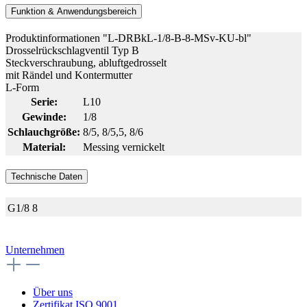
Funktion & Anwendungsbereich
Produktinformationen "L-DRBkL-1/8-B-8-MSv-KU-bl"
Drosselrückschlagventil Typ B
Steckverschraubung, abluftgedrosselt
mit Rändel und Kontermutter
L-Form
Serie:
L10
Gewinde:
1/8
Schlauchgröße:
8/5
, 8/5,5
, 8/6
Material:
Messing vernickelt
Technische Daten
G1/8
8
Unternehmen
Über uns
Zertifikat ISO 9001