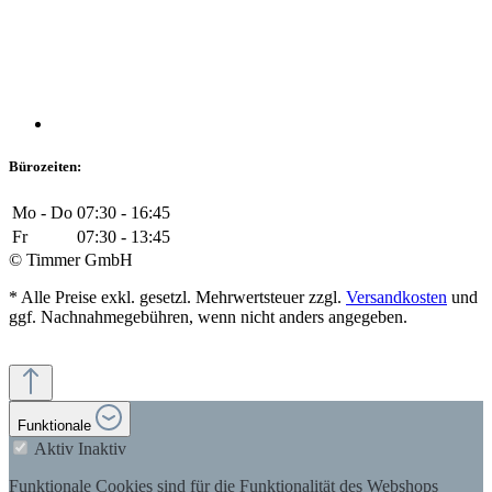
Bürozeiten:
Mo - Do
07:30 - 16:45
Fr
07:30 - 13:45
© Timmer GmbH
* Alle Preise exkl. gesetzl. Mehrwertsteuer zzgl.
Versandkosten
und
ggf. Nachnahmegebühren, wenn nicht anders angegeben.
Funktionale
Aktiv
Inaktiv
Funktionale Cookies sind für die Funktionalität des Webshops