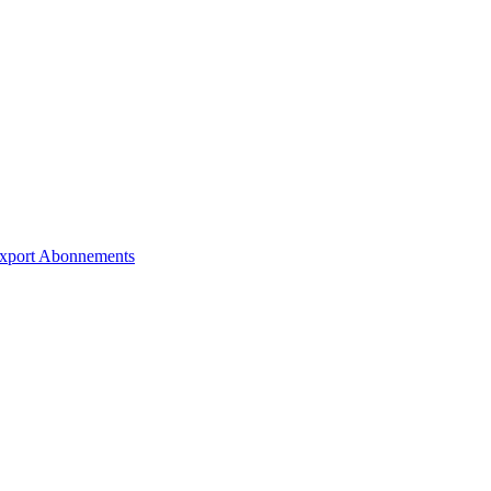
xport
Abonnements