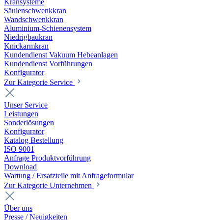
Kransysteme
Säulenschwenkkran
Wandschwenkkran
Aluminium-Schienensystem
Niedrigbaukran
Knickarmkran
Kundendienst Vakuum Hebeanlagen
Kundendienst Vorführungen
Konfigurator
Zur Kategorie Service
Unser Service
Leistungen
Sonderlösungen
Konfigurator
Katalog Bestellung
ISO 9001
Anfrage Produktvorführung
Download
Wartung / Ersatzteile mit Anfrageformular
Zur Kategorie Unternehmen
Über uns
Presse / Neuigkeiten