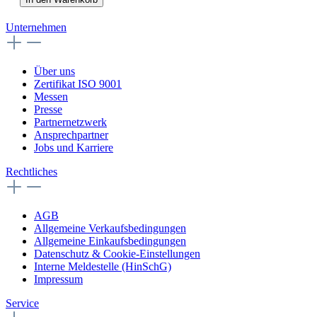
Unternehmen
Über uns
Zertifikat ISO 9001
Messen
Presse
Partnernetzwerk
Ansprechpartner
Jobs und Karriere
Rechtliches
AGB
Allgemeine Verkaufsbedingungen
Allgemeine Einkaufsbedingungen
Datenschutz & Cookie-Einstellungen
Interne Meldestelle (HinSchG)
Impressum
Service