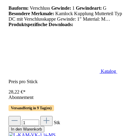
Bauform:
Verschluss
Gewinde:
1
Gewindeart:
G
Besondere Merkmale:
Kamlock Kupplung Mutterteil Typ
DC mit Verschlusskappe Gewinde: 1" Material: M…
Produktspezifische Downloads:
Katalog
Preis pro Stück
28,22 €*
Abonnement
Versandfertig in 9 Tag(en)
Stk
In den Warenkorb