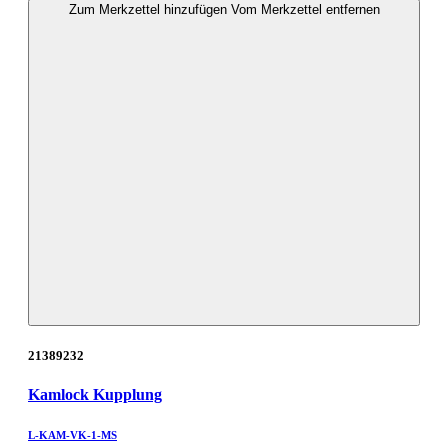
Zum Merkzettel hinzufügen
Vom Merkzettel entfernen
21389232
Kamlock Kupplung
L-KAM-VK-1-MS