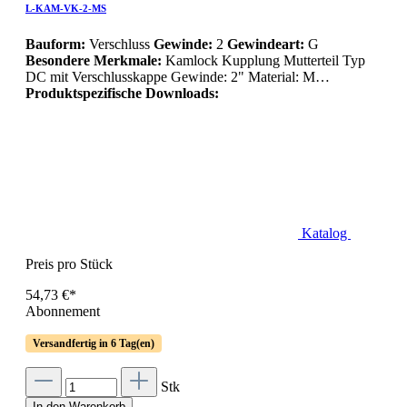
L-KAM-VK-2-MS
Bauform:
Verschluss
Gewinde:
2
Gewindeart:
G
Besondere Merkmale:
Kamlock Kupplung Mutterteil Typ
DC mit Verschlusskappe Gewinde: 2" Material: M…
Produktspezifische Downloads:
Katalog
Preis pro Stück
54,73 €*
Abonnement
Versandfertig in 6 Tag(en)
Stk
In den Warenkorb