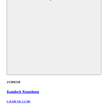
21389230
Kamlock Kupplung
L-KAM-VK-1/2-MS