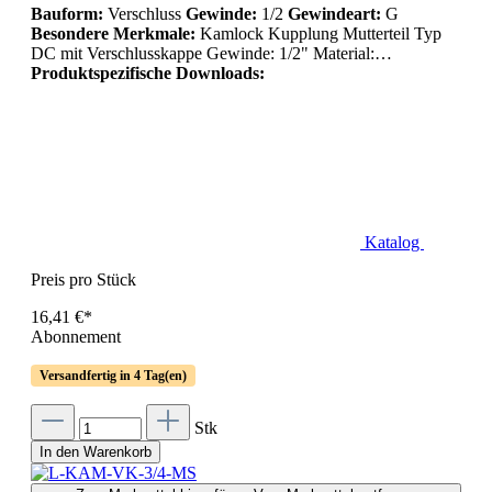
Bauform:
Verschluss
Gewinde:
1/2
Gewindeart:
G
Besondere Merkmale:
Kamlock Kupplung Mutterteil Typ
DC mit Verschlusskappe Gewinde: 1/2" Material:…
Produktspezifische Downloads:
Katalog
Preis pro Stück
16,41 €*
Abonnement
Versandfertig in 4 Tag(en)
Stk
In den Warenkorb