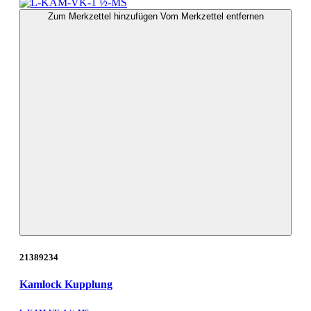
Zum Merkzettel hinzufügen
Vom Merkzettel entfernen
21389234
Kamlock Kupplung