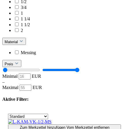
1/2
3/4
1
1 1/4
1 1/2
2
Material
Messing
Preis
Minimal
EUR
–
Maximal
EUR
Aktive Filter:
Zum Merkzettel hinzufügen
Vom Merkzettel entfernen