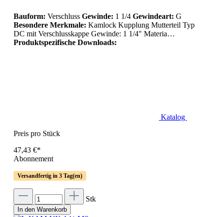
Bauform:
Verschluss
Gewinde:
1 1/4
Gewindeart:
G
Besondere Merkmale:
Kamlock Kupplung Mutterteil Typ
DC mit Verschlusskappe Gewinde: 1 1/4" Materia…
Produktspezifische Downloads:
Katalog
Preis pro Stück
47,43 €*
Abonnement
Versandfertig in 3 Tag(en)
Stk
In den Warenkorb