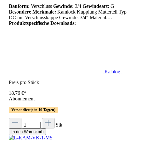
Bauform:
Verschluss
Gewinde:
3/4
Gewindeart:
G
Besondere Merkmale:
Kamlock Kupplung Mutterteil Typ
DC mit Verschlusskappe Gewinde: 3/4" Material:…
Produktspezifische Downloads:
Katalog
Preis pro Stück
18,76 €*
Abonnement
Versandfertig in 10 Tag(en)
Stk
In den Warenkorb