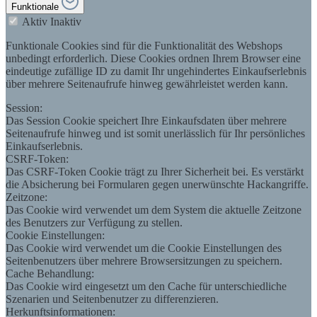
Funktionale
Aktiv
Inaktiv
Funktionale Cookies sind für die Funktionalität des Webshops
unbedingt erforderlich. Diese Cookies ordnen Ihrem Browser eine
eindeutige zufällige ID zu damit Ihr ungehindertes Einkaufserlebnis
über mehrere Seitenaufrufe hinweg gewährleistet werden kann.
Session:
Das Session Cookie speichert Ihre Einkaufsdaten über mehrere
Seitenaufrufe hinweg und ist somit unerlässlich für Ihr persönliches
Einkaufserlebnis.
CSRF-Token:
Das CSRF-Token Cookie trägt zu Ihrer Sicherheit bei. Es verstärkt
die Absicherung bei Formularen gegen unerwünschte Hackangriffe.
Zeitzone:
Das Cookie wird verwendet um dem System die aktuelle Zeitzone
des Benutzers zur Verfügung zu stellen.
Cookie Einstellungen:
Das Cookie wird verwendet um die Cookie Einstellungen des
Seitenbenutzers über mehrere Browsersitzungen zu speichern.
Cache Behandlung:
Das Cookie wird eingesetzt um den Cache für unterschiedliche
Szenarien und Seitenbenutzer zu differenzieren.
Herkunftsinformationen: