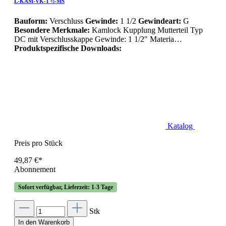
L-KAM-VK-1 ½-MS
Bauform:
Verschluss
Gewinde:
1 1/2
Gewindeart:
G
Besondere Merkmale:
Kamlock Kupplung Mutterteil Typ
DC mit Verschlusskappe Gewinde: 1 1/2" Materia…
Produktspezifische Downloads:
Katalog
Preis pro Stück
49,87 €*
Abonnement
Sofort verfügbar, Lieferzeit: 1-3 Tage
Stk
In den Warenkorb