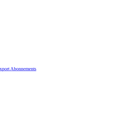
xport
Abonnements