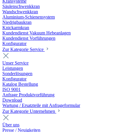
Kransysteme
Säulenschwenkkran
Wandschwenkkran
Aluminium-Schienensystem
Niedrigbaukran
Knickarmkran
Kundendienst Vakuum Hebeanlagen
Kundendienst Vorführungen
Konfigurator
Zur Kategorie Service
Unser Service
Leistungen
Sonderlösungen
Konfigurator
Katalog Bestellung
ISO 9001
Anfrage Produktvorführung
Download
Wartung / Ersatzteile mit Anfrageformular
Zur Kategorie Unternehmen
Über uns
Presse / Neuigkeiten