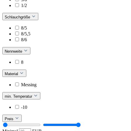
1/2
Schlauchgröße
8/5
8/5,5
8/6
Nennweite
8
Material
Messing
min. Temperatur
-10
Preis