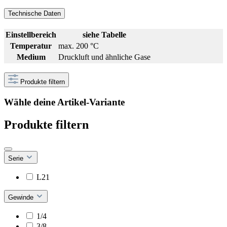
Technische Daten
Einstellbereich
siehe Tabelle
Temperatur
max. 200 °C
Medium
Druckluft und ähnliche Gase
Produkte filtern
Wähle deine Artikel-Variante
Produkte filtern
Serie
L21
Gewinde
1/4
3/8