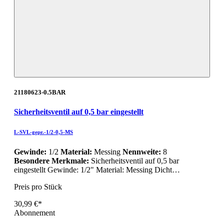
21180623-0.5BAR
Sicherheitsventil auf 0,5 bar eingestellt
L-SVL-gepr.-1/2-0,5-MS
Gewinde:
1/2
Material:
Messing
Nennweite:
8
Besondere Merkmale:
Sicherheitsventil auf 0,5 bar
eingestellt Gewinde: 1/2" Material: Messing Dicht…
Preis pro Stück
30,99 €*
Abonnement