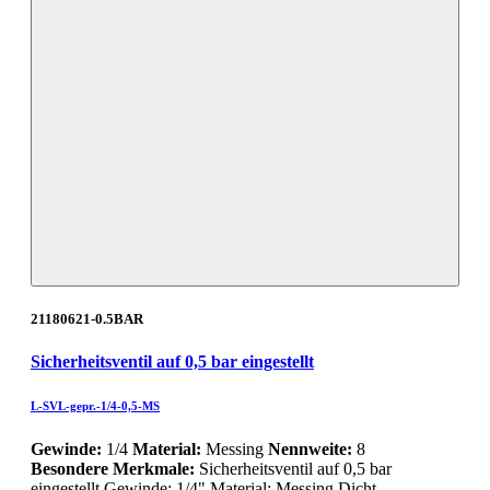
21180621-0.5BAR
Sicherheitsventil auf 0,5 bar eingestellt
L-SVL-gepr.-1/4-0,5-MS
Gewinde:
1/4
Material:
Messing
Nennweite:
8
Besondere Merkmale:
Sicherheitsventil auf 0,5 bar
eingestellt Gewinde: 1/4" Material: Messing Dicht…