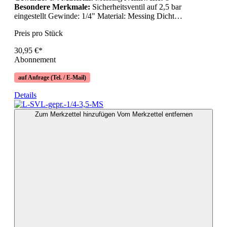
Besondere Merkmale:
Sicherheitsventil auf 2,5 bar
eingestellt Gewinde: 1/4" Material: Messing Dicht…
Preis pro Stück
30,95 €*
Abonnement
auf Anfrage (Tel. / E-Mail)
Details
Zum Merkzettel hinzufügen
Vom Merkzettel entfernen