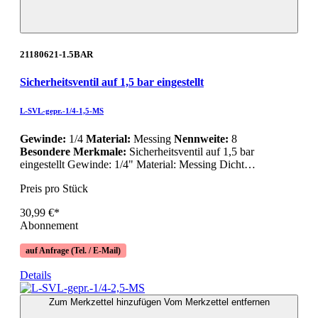
21180621-1.5BAR
Sicherheitsventil auf 1,5 bar eingestellt
L-SVL-gepr.-1/4-1,5-MS
Gewinde:
1/4
Material:
Messing
Nennweite:
8
Besondere Merkmale:
Sicherheitsventil auf 1,5 bar
eingestellt Gewinde: 1/4" Material: Messing Dicht…
Preis pro Stück
30,99 €*
Abonnement
auf Anfrage (Tel. / E-Mail)
Details
Zum Merkzettel hinzufügen
Vom Merkzettel entfernen