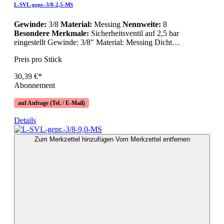
L-SVL-gepr.-3/8-2,5-MS
Gewinde:
3/8
Material:
Messing
Nennweite:
8
Besondere Merkmale:
Sicherheitsventil auf 2,5 bar
eingestellt Gewinde: 3/8" Material: Messing Dicht…
Preis pro Stück
30,39 €*
Abonnement
auf Anfrage (Tel. / E-Mail)
Details
Zum Merkzettel hinzufügen
Vom Merkzettel entfernen