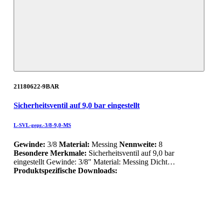
21180622-9BAR
Sicherheitsventil auf 9,0 bar eingestellt
L-SVL-gepr.-3/8-9,0-MS
Gewinde:
3/8
Material:
Messing
Nennweite:
8
Besondere Merkmale:
Sicherheitsventil auf 9,0 bar
eingestellt Gewinde: 3/8" Material: Messing Dicht…
Produktspezifische Downloads: