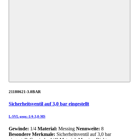
21180621-3.0BAR
Sicherheitsventil auf 3,0 bar eingestellt
L-SVL-gepr.-1/4-3,0-MS
Gewinde:
1/4
Material:
Messing
Nennweite:
8
Besondere Merkmale:
Sicherheitsventil auf 3,0 bar