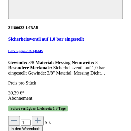
21180622-1.0BAR
Sicherheitsventil auf 1,0 bar eingestellt
L-SVL-gepr.-3/8-1,0-MS
Gewinde:
3/8
Material:
Messing
Nennweite:
8
Besondere Merkmale:
Sicherheitsventil auf 1,0 bar
eingestellt Gewinde: 3/8" Material: Messing Dicht…
Preis pro Stück
30,39 €*
Abonnement
Sofort verfügbar, Lieferzeit: 1-3 Tage
Stk
In den Warenkorb