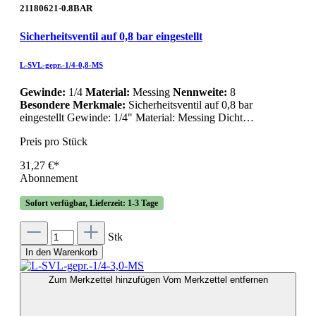
21180621-0.8BAR
Sicherheitsventil auf 0,8 bar eingestellt
L-SVL-gepr.-1/4-0,8-MS
Gewinde:
1/4
Material:
Messing
Nennweite:
8
Besondere Merkmale:
Sicherheitsventil auf 0,8 bar
eingestellt Gewinde: 1/4" Material: Messing Dicht…
Preis pro Stück
31,27 €*
Abonnement
Sofort verfügbar, Lieferzeit: 1-3 Tage
Stk
In den Warenkorb
Zum Merkzettel hinzufügen
Vom Merkzettel entfernen