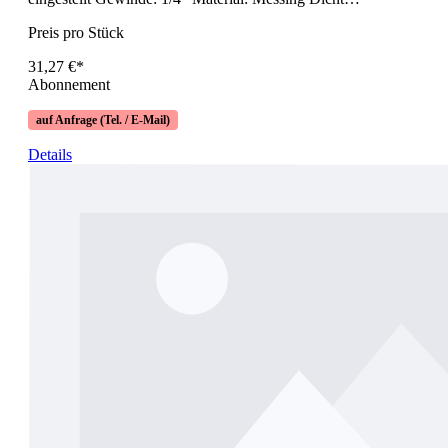
Preis pro Stück
31,27 €*
Abonnement
auf Anfrage (Tel. / E-Mail)
Details