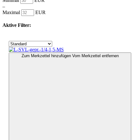
Minimal
EUR
–
Maximal
EUR
Aktive Filter:
Zum Merkzettel hinzufügen
Vom Merkzettel entfernen