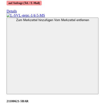
auf Anfrage (Tel. / E-Mail)
Details
Zum Merkzettel hinzufügen
Vom Merkzettel entfernen
21180621-5BAR