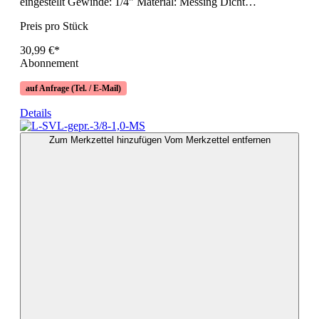
eingestellt Gewinde: 1/4" Material: Messing Dicht…
Preis pro Stück
30,99 €*
Abonnement
auf Anfrage (Tel. / E-Mail)
Details
Zum Merkzettel hinzufügen
Vom Merkzettel entfernen