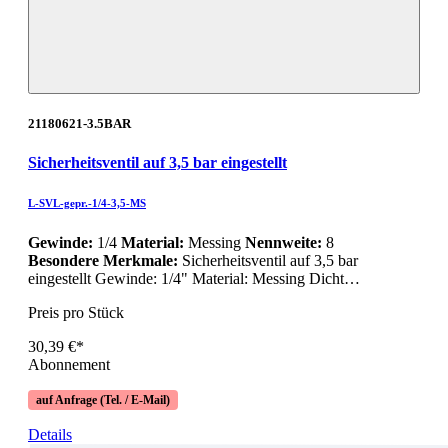
21180621-3.5BAR
Sicherheitsventil auf 3,5 bar eingestellt
L-SVL-gepr.-1/4-3,5-MS
Gewinde:
1/4
Material:
Messing
Nennweite:
8
Besondere Merkmale:
Sicherheitsventil auf 3,5 bar
eingestellt Gewinde: 1/4" Material: Messing Dicht…
Preis pro Stück
30,39 €*
Abonnement
auf Anfrage (Tel. / E-Mail)
Details