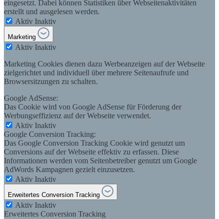
eingesetzt. Dabei können Statistiken über Webseitenaktivitäten
erstellt und ausgelesen werden.
Aktiv
Inaktiv
Marketing
Aktiv
Inaktiv
Marketing Cookies dienen dazu Werbeanzeigen auf der Webseite
zielgerichtet und individuell über mehrere Seitenaufrufe und
Browsersitzungen zu schalten.
Google AdSense:
Das Cookie wird von Google AdSense für Förderung der
Werbungseffizienz auf der Webseite verwendet.
Aktiv
Inaktiv
Google Conversion Tracking:
Das Google Conversion Tracking Cookie wird genutzt um
Conversions auf der Webseite effektiv zu erfassen. Diese
Informationen werden vom Seitenbetreiber genutzt um Google
AdWords Kampagnen gezielt einzusetzen.
Aktiv
Inaktiv
Erweitertes Conversion Tracking
Aktiv
Inaktiv
Erweitertes Conversion Tracking