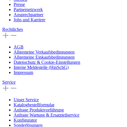
Presse
Partnernetzwerk
Ansprechpartner
Jobs und Karriere
Rechtliches
AGB
Allgemeine Verkaufsbedingungen
Allgemeine Einkaufsbedingungen
Datenschutz & Cookie-Einstellungen
Interne Meldestelle (HinSchG)
Impressum
Service
Unser Service
Katalogbestellformular
Anfrage Produktvorführung
Anfrage Wartung & Ersatzteilservice
Konfigurator
Sonderlösungen