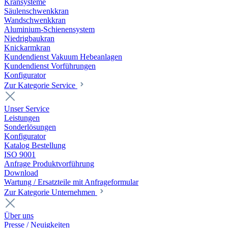
Kransysteme
Säulenschwenkkran
Wandschwenkkran
Aluminium-Schienensystem
Niedrigbaukran
Knickarmkran
Kundendienst Vakuum Hebeanlagen
Kundendienst Vorführungen
Konfigurator
Zur Kategorie Service
Unser Service
Leistungen
Sonderlösungen
Konfigurator
Katalog Bestellung
ISO 9001
Anfrage Produktvorführung
Download
Wartung / Ersatzteile mit Anfrageformular
Zur Kategorie Unternehmen
Über uns
Presse / Neuigkeiten