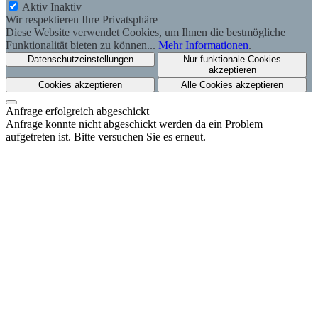
Aktiv
Inaktiv
Wir respektieren Ihre Privatsphäre
Diese Website verwendet Cookies, um Ihnen die bestmögliche
Funktionalität bieten zu können...
Mehr Informationen
.
Datenschutzeinstellungen
Nur funktionale Cookies
akzeptieren
Cookies akzeptieren
Alle Cookies akzeptieren
Anfrage erfolgreich abgeschickt
Anfrage konnte nicht abgeschickt werden da ein Problem
aufgetreten ist. Bitte versuchen Sie es erneut.