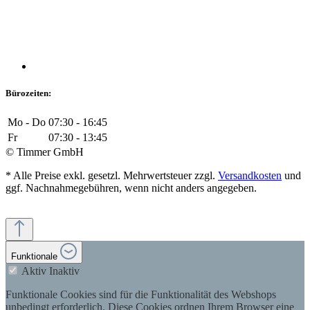
Bürozeiten:
Mo - Do
07:30 - 16:45
Fr
07:30 - 13:45
© Timmer GmbH
* Alle Preise exkl. gesetzl. Mehrwertsteuer zzgl.
Versandkosten
und
ggf. Nachnahmegebühren, wenn nicht anders angegeben.
Funktionale
Aktiv
Inaktiv
Funktionale Cookies sind für die Funktionalität des Webshops
unbedingt erforderlich. Diese Cookies ordnen Ihrem Browser eine