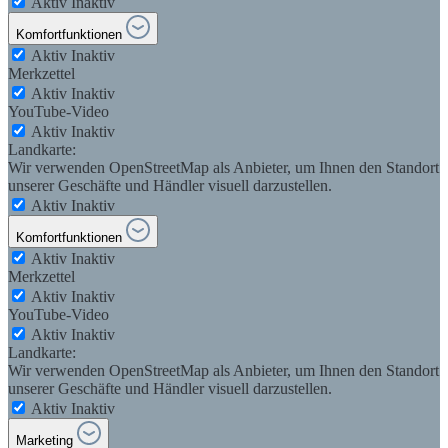
Aktiv
Inaktiv
Komfortfunktionen
Aktiv
Inaktiv
Merkzettel
Aktiv
Inaktiv
YouTube-Video
Aktiv
Inaktiv
Landkarte:
Wir verwenden OpenStreetMap als Anbieter, um Ihnen den Standort
unserer Geschäfte und Händler visuell darzustellen.
Aktiv
Inaktiv
Komfortfunktionen
Aktiv
Inaktiv
Merkzettel
Aktiv
Inaktiv
YouTube-Video
Aktiv
Inaktiv
Landkarte:
Wir verwenden OpenStreetMap als Anbieter, um Ihnen den Standort
unserer Geschäfte und Händler visuell darzustellen.
Aktiv
Inaktiv
Marketing