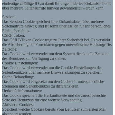
eindeutige zufällige ID zu damit Ihr ungehindertes Einkaufserlebnis
über mehrere Seitenaufrufe hinweg gewährleistet werden kann.
Session:
Das Session Cookie speichert Ihre Einkaufsdaten über mehrere
Seitenaufrufe hinweg und ist somit unerlässlich für Ihr persönliches
Einkaufserlebnis.
CSRF-Token:
Das CSRF-Token Cookie trägt zu Ihrer Sicherheit bei. Es verstärkt
die Absicherung bei Formularen gegen unerwünschte Hackangriffe.
Zeitzone:
Das Cookie wird verwendet um dem System die aktuelle Zeitzone
des Benutzers zur Verfügung zu stellen.
Cookie Einstellungen:
Das Cookie wird verwendet um die Cookie Einstellungen des
Seitenbenutzers über mehrere Browsersitzungen zu speichern.
Cache Behandlung:
Das Cookie wird eingesetzt um den Cache für unterschiedliche
Szenarien und Seitenbenutzer zu differenzieren.
Herkunftsinformationen:
Das Cookie speichert die Herkunftsseite und die zuerst besuchte
Seite des Benutzers für eine weitere Verwendung.
Aktivierte Cookies:
Speichert welche Cookies bereits vom Benutzer zum ersten Mal
akzeptiert wurden.