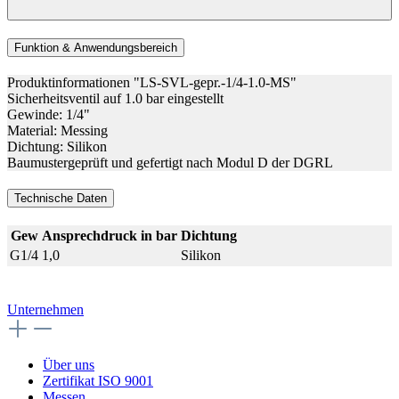
Funktion & Anwendungsbereich
Produktinformationen "LS-SVL-gepr.-1/4-1.0-MS"
Sicherheitsventil auf 1.0 bar eingestellt
Gewinde: 1/4"
Material: Messing
Dichtung: Silikon
Baumustergeprüft und gefertigt nach Modul D der DGRL
Technische Daten
Gew
Ansprechdruck in bar
Dichtung
G1/4
1,0
Silikon
Unternehmen
Über uns
Zertifikat ISO 9001
Messen