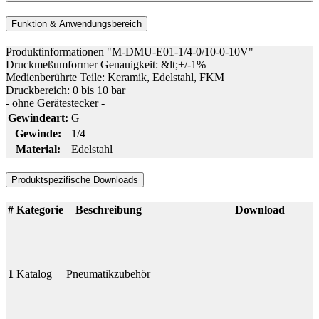
Funktion & Anwendungsbereich
Produktinformationen "M-DMU-E01-1/4-0/10-0-10V"
Druckmeßumformer Genauigkeit: &lt;+/-1%
Medienberührte Teile: Keramik, Edelstahl, FKM
Druckbereich: 0 bis 10 bar
- ohne Gerätestecker -
Gewindeart:
G
Gewinde:
1/4
Material:
Edelstahl
Produktspezifische Downloads
#
Kategorie
Beschreibung
Download
1
Katalog
Pneumatikzubehör