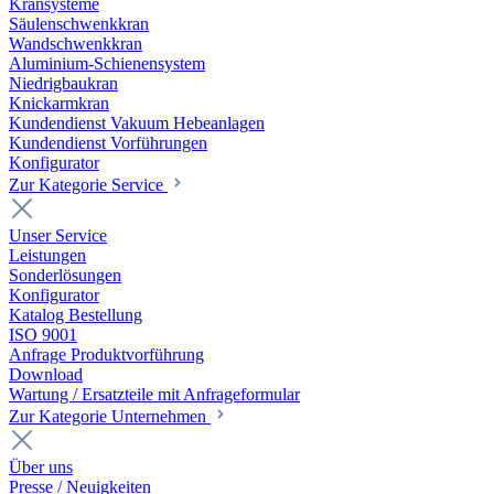
Kransysteme
Säulenschwenkkran
Wandschwenkkran
Aluminium-Schienensystem
Niedrigbaukran
Knickarmkran
Kundendienst Vakuum Hebeanlagen
Kundendienst Vorführungen
Konfigurator
Zur Kategorie Service
Unser Service
Leistungen
Sonderlösungen
Konfigurator
Katalog Bestellung
ISO 9001
Anfrage Produktvorführung
Download
Wartung / Ersatzteile mit Anfrageformular
Zur Kategorie Unternehmen
Über uns
Presse / Neuigkeiten