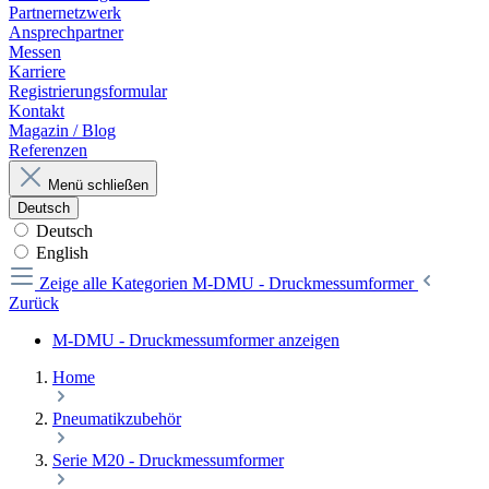
Partnernetzwerk
Ansprechpartner
Messen
Karriere
Registrierungsformular
Kontakt
Magazin / Blog
Referenzen
Menü schließen
Deutsch
Deutsch
English
Zeige alle Kategorien
M-DMU - Druckmessumformer
Zurück
M-DMU - Druckmessumformer anzeigen
Home
Pneumatikzubehör
Serie M20 - Druckmessumformer