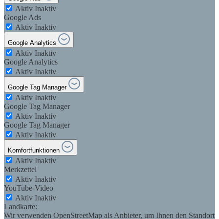
Aktiv
Inaktiv
Google Ads
Aktiv
Inaktiv
Google Analytics
Aktiv
Inaktiv
Google Analytics
Aktiv
Inaktiv
Google Tag Manager
Aktiv
Inaktiv
Google Tag Manager
Aktiv
Inaktiv
Google Tag Manager
Aktiv
Inaktiv
Komfortfunktionen
Aktiv
Inaktiv
Merkzettel
Aktiv
Inaktiv
YouTube-Video
Aktiv
Inaktiv
Landkarte:
Wir verwenden OpenStreetMap als Anbieter, um Ihnen den Standort