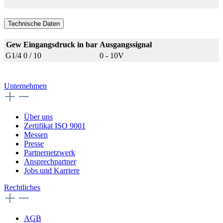
Technische Daten
Gew
Eingangsdruck in bar
Ausgangssignal
G1/4
0 / 10
0 - 10V
Unternehmen
Über uns
Zertifikat ISO 9001
Messen
Presse
Partnernetzwerk
Ansprechpartner
Jobs und Karriere
Rechtliches
AGB