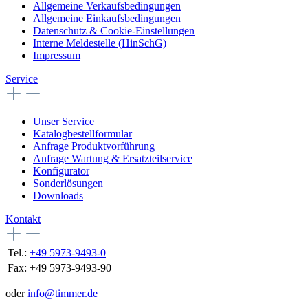
Allgemeine Verkaufsbedingungen
Allgemeine Einkaufsbedingungen
Datenschutz & Cookie-Einstellungen
Interne Meldestelle (HinSchG)
Impressum
Service
Unser Service
Katalogbestellformular
Anfrage Produktvorführung
Anfrage Wartung & Ersatzteilservice
Konfigurator
Sonderlösungen
Downloads
Kontakt
Tel.:
+49 5973-9493-0
Fax:
+49 5973-9493-90
oder
info@timmer.de