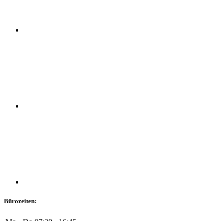
Bürozeiten: