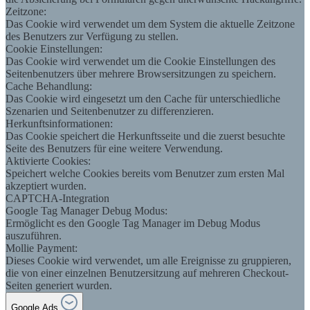
Zeitzone:
Das Cookie wird verwendet um dem System die aktuelle Zeitzone
des Benutzers zur Verfügung zu stellen.
Cookie Einstellungen:
Das Cookie wird verwendet um die Cookie Einstellungen des
Seitenbenutzers über mehrere Browsersitzungen zu speichern.
Cache Behandlung:
Das Cookie wird eingesetzt um den Cache für unterschiedliche
Szenarien und Seitenbenutzer zu differenzieren.
Herkunftsinformationen:
Das Cookie speichert die Herkunftsseite und die zuerst besuchte
Seite des Benutzers für eine weitere Verwendung.
Aktivierte Cookies:
Speichert welche Cookies bereits vom Benutzer zum ersten Mal
akzeptiert wurden.
CAPTCHA-Integration
Google Tag Manager Debug Modus:
Ermöglicht es den Google Tag Manager im Debug Modus
auszuführen.
Mollie Payment:
Dieses Cookie wird verwendet, um alle Ereignisse zu gruppieren,
die von einer einzelnen Benutzersitzung auf mehreren Checkout-
Seiten generiert wurden.
Google Ads