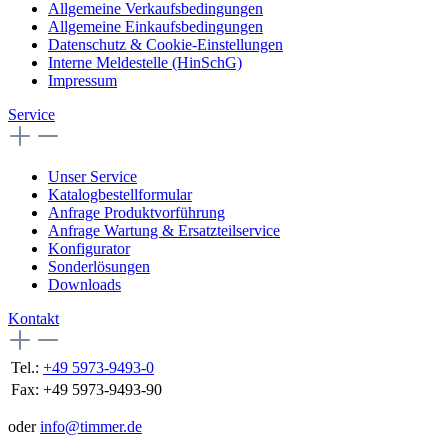
Allgemeine Verkaufsbedingungen
Allgemeine Einkaufsbedingungen
Datenschutz & Cookie-Einstellungen
Interne Meldestelle (HinSchG)
Impressum
Service
Unser Service
Katalogbestellformular
Anfrage Produktvorführung
Anfrage Wartung & Ersatzteilservice
Konfigurator
Sonderlösungen
Downloads
Kontakt
Tel.:
+49 5973-9493-0
Fax:
+49 5973-9493-90
oder
info@timmer.de