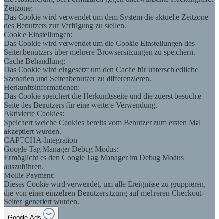
Zeitzone:
Das Cookie wird verwendet um dem System die aktuelle Zeitzone
des Benutzers zur Verfügung zu stellen.
Cookie Einstellungen:
Das Cookie wird verwendet um die Cookie Einstellungen des
Seitenbenutzers über mehrere Browsersitzungen zu speichern.
Cache Behandlung:
Das Cookie wird eingesetzt um den Cache für unterschiedliche
Szenarien und Seitenbenutzer zu differenzieren.
Herkunftsinformationen:
Das Cookie speichert die Herkunftsseite und die zuerst besuchte
Seite des Benutzers für eine weitere Verwendung.
Aktivierte Cookies:
Speichert welche Cookies bereits vom Benutzer zum ersten Mal
akzeptiert wurden.
CAPTCHA-Integration
Google Tag Manager Debug Modus:
Ermöglicht es den Google Tag Manager im Debug Modus
auszuführen.
Mollie Payment:
Dieses Cookie wird verwendet, um alle Ereignisse zu gruppieren,
die von einer einzelnen Benutzersitzung auf mehreren Checkout-
Seiten generiert wurden.
Google Ads