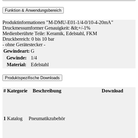
Funktion & Anwendungsbereich
Produktinformationen "M-DMU-E01-1/4-0/10-4-20mA"
Druckmessumformer Genauigkeit: &lt;+/-1%
Medienberührte Teile: Keramik, Edelstahl, FKM
Druckbereich: 0 bis 10 bar
- ohne Gerätestecker -
Gewindeart:
G
Gewinde:
1/4
Material:
Edelstahl
Produktspezifische Downloads
#
Kategorie
Beschreibung
Download
1
Katalog
Pneumatikzubehör