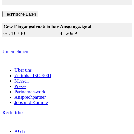
Technische Daten
Gew
Eingangsdruck in bar
Ausgangssignal
G1/4
0 / 10
4 - 20mA
Unternehmen
Über uns
Zertifikat ISO 9001
Messen
Presse
Partnernetzwerk
Ansprechpartner
Jobs und Karriere
Rechtliches
AGB