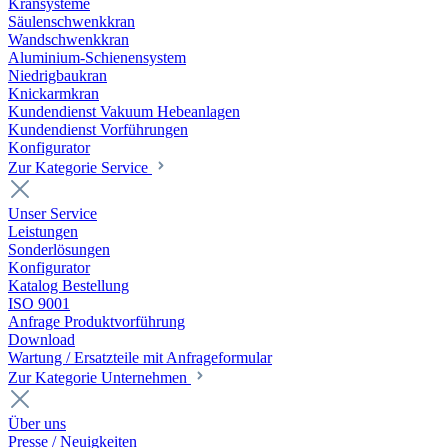
Kransysteme
Säulenschwenkkran
Wandschwenkkran
Aluminium-Schienensystem
Niedrigbaukran
Knickarmkran
Kundendienst Vakuum Hebeanlagen
Kundendienst Vorführungen
Konfigurator
Zur Kategorie Service
Unser Service
Leistungen
Sonderlösungen
Konfigurator
Katalog Bestellung
ISO 9001
Anfrage Produktvorführung
Download
Wartung / Ersatzteile mit Anfrageformular
Zur Kategorie Unternehmen
Über uns
Presse / Neuigkeiten