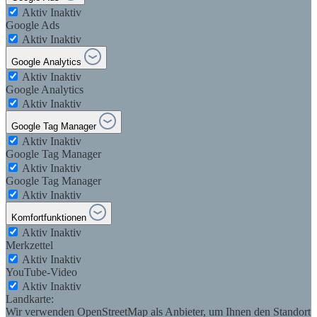
Aktiv
Inaktiv
Google Ads
Aktiv
Inaktiv
Google Analytics
Aktiv
Inaktiv
Google Analytics
Aktiv
Inaktiv
Google Tag Manager
Aktiv
Inaktiv
Google Tag Manager
Aktiv
Inaktiv
Google Tag Manager
Aktiv
Inaktiv
Komfortfunktionen
Aktiv
Inaktiv
Merkzettel
Aktiv
Inaktiv
YouTube-Video
Aktiv
Inaktiv
Landkarte:
Wir verwenden OpenStreetMap als Anbieter, um Ihnen den Standort