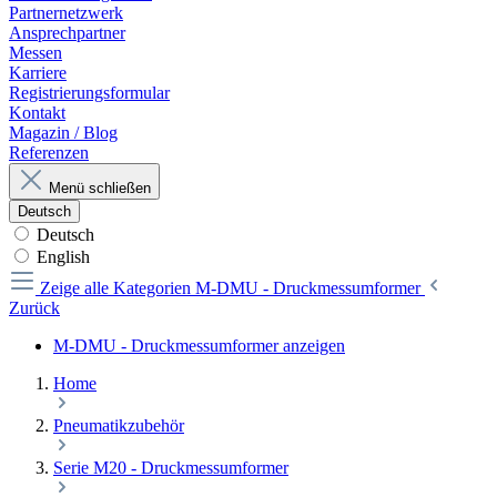
Partnernetzwerk
Ansprechpartner
Messen
Karriere
Registrierungsformular
Kontakt
Magazin / Blog
Referenzen
Menü schließen
Deutsch
Deutsch
English
Zeige alle Kategorien
M-DMU - Druckmessumformer
Zurück
M-DMU - Druckmessumformer anzeigen
Home
Pneumatikzubehör
Serie M20 - Druckmessumformer