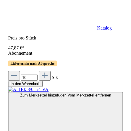
Katalog
Preis pro Stück
47,87 €*
Abonnement
Liefertermin nach Absprache
Stk
In den Warenkorb
Zum Merkzettel hinzufügen
Vom Merkzettel entfernen