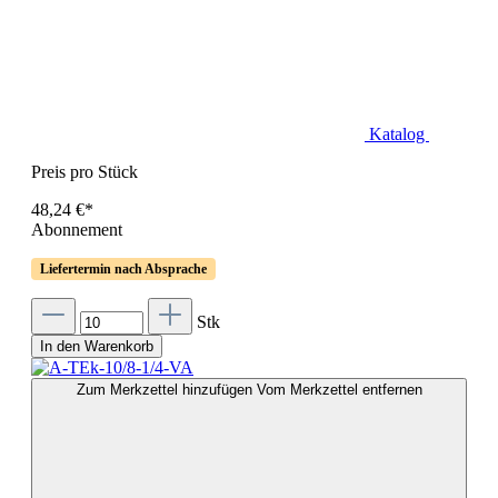
Katalog
Preis pro Stück
48,24 €*
Abonnement
Liefertermin nach Absprache
Stk
In den Warenkorb
Zum Merkzettel hinzufügen
Vom Merkzettel entfernen