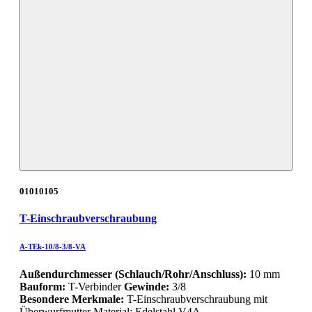
01010105
T-Einschraubverschraubung
A-TEk-10/8-3/8-VA
Außendurchmesser (Schlauch/Rohr/Anschluss):
10 mm
Bauform:
T-Verbinder
Gewinde:
3/8
Besondere Merkmale:
T-Einschraubverschraubung mit
Überwurfmutter Material: Edelstahl V4A