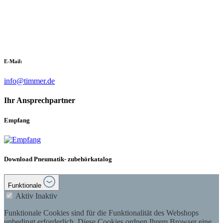
E-Mail:
info@timmer.de
Ihr Ansprechpartner
Empfang
Download Pneumatik- zubehörkatalog
Funktionale
Aktiv
Inaktiv
Funktionale Cookies sind für die Funktionalität des Webshops
unbedingt erforderlich. Diese Cookies ordnen Ihrem Browser eine