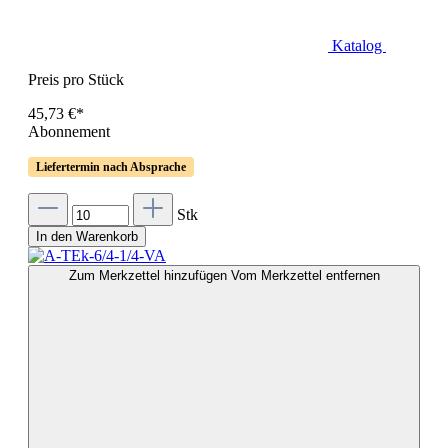
Katalog
Preis pro Stück
45,73 €*
Abonnement
Liefertermin nach Absprache
Stk
In den Warenkorb
Zum Merkzettel hinzufügen
Vom Merkzettel entfernen