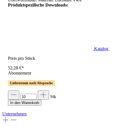
Produktspezifische Downloads:
Katalog
Preis pro Stück
52,28 €*
Abonnement
Liefertermin nach Absprache
Stk
In den Warenkorb
Unternehmen