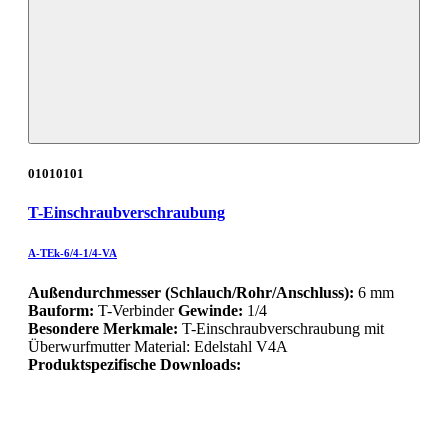
01010101
T-Einschraubverschraubung
A-TEk-6/4-1/4-VA
Außendurchmesser (Schlauch/Rohr/Anschluss):
6 mm
Bauform:
T-Verbinder
Gewinde:
1/4
Besondere Merkmale:
T-Einschraubverschraubung mit
Überwurfmutter Material: Edelstahl V4A
Produktspezifische Downloads: