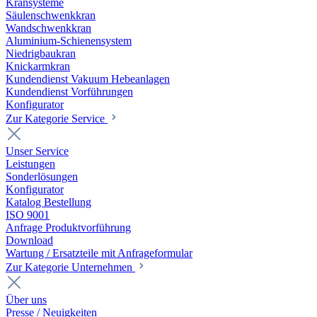
Kransysteme
Säulenschwenkkran
Wandschwenkkran
Aluminium-Schienensystem
Niedrigbaukran
Knickarmkran
Kundendienst Vakuum Hebeanlagen
Kundendienst Vorführungen
Konfigurator
Zur Kategorie Service
Unser Service
Leistungen
Sonderlösungen
Konfigurator
Katalog Bestellung
ISO 9001
Anfrage Produktvorführung
Download
Wartung / Ersatzteile mit Anfrageformular
Zur Kategorie Unternehmen
Über uns
Presse / Neuigkeiten