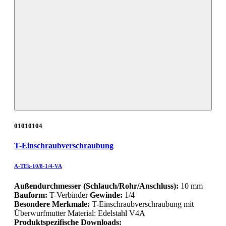
01010104
T-Einschraubverschraubung
A-TEk-10/8-1/4-VA
Außendurchmesser (Schlauch/Rohr/Anschluss):
10 mm
Bauform:
T-Verbinder
Gewinde:
1/4
Besondere Merkmale:
T-Einschraubverschraubung mit
Überwurfmutter Material: Edelstahl V4A
Produktspezifische Downloads: