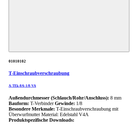
01010102
T-Einschraubverschraubung
A-TEk-8/6-1/8-VA
Außendurchmesser (Schlauch/Rohr/Anschluss):
8 mm
Bauform:
T-Verbinder
Gewinde:
1/8
Besondere Merkmale:
T-Einschraubverschraubung mit
Überwurfmutter Material: Edelstahl V4A
Produktspezifische Downloads: