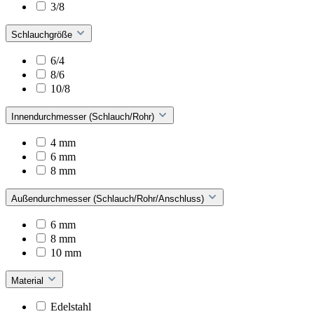
3/8
Schlauchgröße
6/4
8/6
10/8
Innendurchmesser (Schlauch/Rohr)
4 mm
6 mm
8 mm
Außendurchmesser (Schlauch/Rohr/Anschluss)
6 mm
8 mm
10 mm
Material
Edelstahl