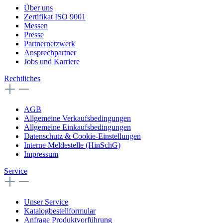
Über uns
Zertifikat ISO 9001
Messen
Presse
Partnernetzwerk
Ansprechpartner
Jobs und Karriere
Rechtliches
AGB
Allgemeine Verkaufsbedingungen
Allgemeine Einkaufsbedingungen
Datenschutz & Cookie-Einstellungen
Interne Meldestelle (HinSchG)
Impressum
Service
Unser Service
Katalogbestellformular
Anfrage Produktvorführung