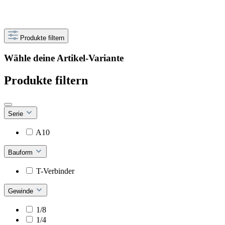
Produkte filtern
Wähle deine Artikel-Variante
Produkte filtern
Serie
A10
Bauform
T-Verbinder
Gewinde
1/8
1/4