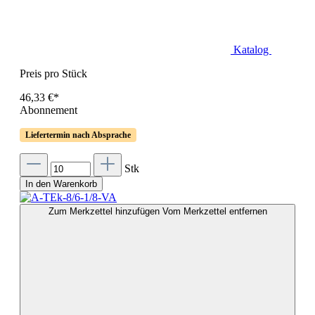
Katalog
Preis pro Stück
46,33 €*
Abonnement
Liefertermin nach Absprache
Stk
In den Warenkorb
Zum Merkzettel hinzufügen
Vom Merkzettel entfernen