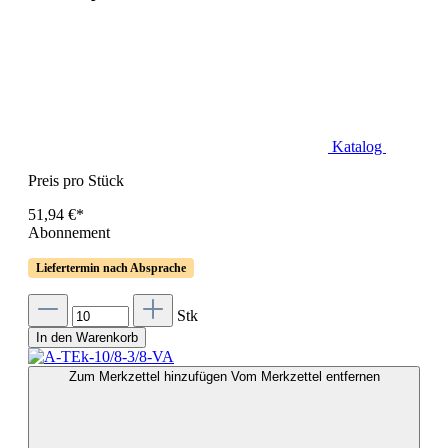
Katalog
Preis pro Stück
51,94 €*
Abonnement
Liefertermin nach Absprache
Stk
In den Warenkorb
Zum Merkzettel hinzufügen
Vom Merkzettel entfernen