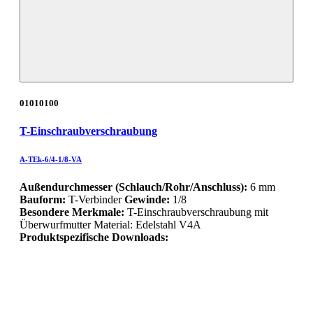
01010100
T-Einschraubverschraubung
A-TEk-6/4-1/8-VA
Außendurchmesser (Schlauch/Rohr/Anschluss):
6 mm
Bauform:
T-Verbinder
Gewinde:
1/8
Besondere Merkmale:
T-Einschraubverschraubung mit
Überwurfmutter Material: Edelstahl V4A
Produktspezifische Downloads: