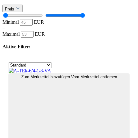
Preis
Minimal
EUR
–
Maximal
EUR
Aktive Filter:
Zum Merkzettel hinzufügen
Vom Merkzettel entfernen