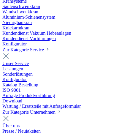
Kransysteme
Säulenschwenkkran
Wandschwenkkran
Aluminium-Schienensystem
Niedrigbaukran
Knickarmkran
Kundendienst Vakuum Hebeanlagen
Kundendienst Vorführungen
Konfigurator
Zur Kategorie Service
Unser Service
Leistungen
Sonderlösungen
Konfigurator
Katalog Bestellung
ISO 9001
Anfrage Produktvorführung
Download
Wartung / Ersatzteile mit Anfrageformular
Zur Kategorie Unternehmen
Über uns
Presse / Neuigkeiten