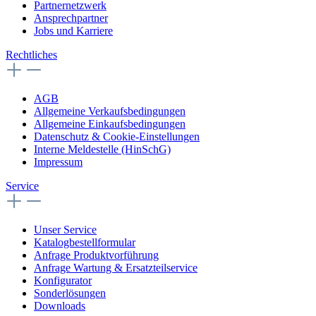
Partnernetzwerk
Ansprechpartner
Jobs und Karriere
Rechtliches
AGB
Allgemeine Verkaufsbedingungen
Allgemeine Einkaufsbedingungen
Datenschutz & Cookie-Einstellungen
Interne Meldestelle (HinSchG)
Impressum
Service
Unser Service
Katalogbestellformular
Anfrage Produktvorführung
Anfrage Wartung & Ersatzteilservice
Konfigurator
Sonderlösungen
Downloads