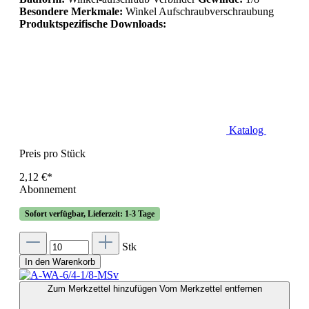
Besondere Merkmale:
Winkel Aufschraubverschraubung
Produktspezifische Downloads:
Katalog
Preis pro Stück
2,12 €*
Abonnement
Sofort verfügbar, Lieferzeit: 1-3 Tage
Stk
In den Warenkorb
Zum Merkzettel hinzufügen
Vom Merkzettel entfernen