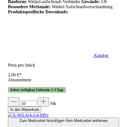
Bauform:
Winkel-aufschraub Verbinder
Gewinde:
1/8
Besondere Merkmale:
Winkel Aufschraubverschraubung
Produktspezifische Downloads:
Katalog
Preis pro Stück
2,06 €*
Abonnement
Sofort verfügbar, Lieferzeit: 1-3 Tage
Stk
In den Warenkorb
Zum Merkzettel hinzufügen
Vom Merkzettel entfernen