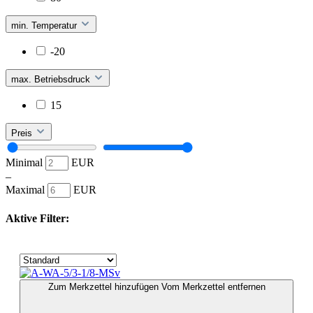
min. Temperatur
-20
max. Betriebsdruck
15
Preis
Minimal
EUR
–
Maximal
EUR
Aktive Filter:
Zum Merkzettel hinzufügen
Vom Merkzettel entfernen