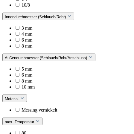
10/8
Innendurchmesser (Schlauch/Rohr)
3 mm
4 mm
6 mm
8 mm
Außendurchmesser (Schlauch/Rohr/Anschluss)
5 mm
6 mm
8 mm
10 mm
Material
Messing vernickelt
max. Temperatur
80