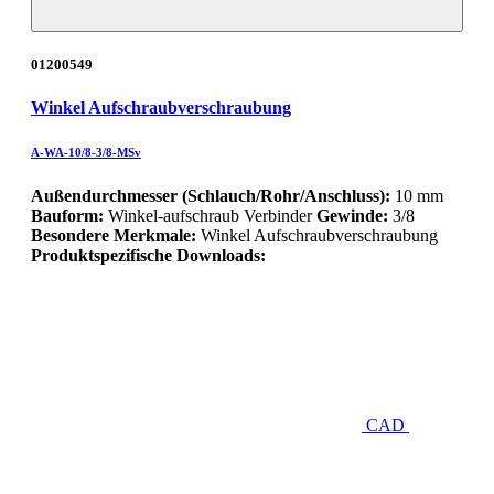
01200549
Winkel Aufschraubverschraubung
A-WA-10/8-3/8-MSv
Außendurchmesser (Schlauch/Rohr/Anschluss):
10 mm
Bauform:
Winkel-aufschraub Verbinder
Gewinde:
3/8
Besondere Merkmale:
Winkel Aufschraubverschraubung
Produktspezifische Downloads:
CAD