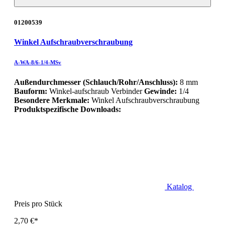
01200539
Winkel Aufschraubverschraubung
A-WA-8/6-1/4-MSv
Außendurchmesser (Schlauch/Rohr/Anschluss):
8 mm
Bauform:
Winkel-aufschraub Verbinder
Gewinde:
1/4
Besondere Merkmale:
Winkel Aufschraubverschraubung
Produktspezifische Downloads:
Katalog
Preis pro Stück
2,70 €*