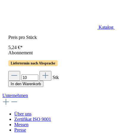
Katalog
Preis pro Stück
5,24 €*
Abonnement
Liefertermin nach Absprache
Stk
In den Warenkorb
Unternehmen
Über uns
Zertifikat ISO 9001
Messen
Presse