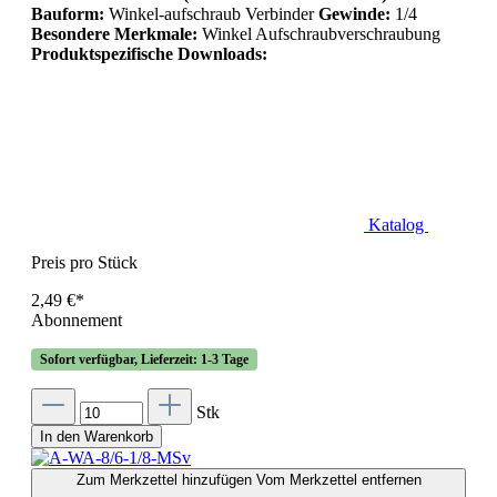
Bauform:
Winkel-aufschraub Verbinder
Gewinde:
1/4
Besondere Merkmale:
Winkel Aufschraubverschraubung
Produktspezifische Downloads:
Katalog
Preis pro Stück
2,49 €*
Abonnement
Sofort verfügbar, Lieferzeit: 1-3 Tage
Stk
In den Warenkorb
Zum Merkzettel hinzufügen
Vom Merkzettel entfernen