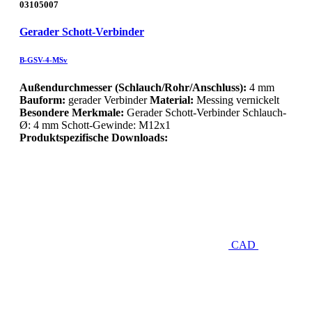
03105007
Gerader Schott-Verbinder
B-GSV-4-MSv
Außendurchmesser (Schlauch/Rohr/Anschluss):
4 mm
Bauform:
gerader Verbinder
Material:
Messing vernickelt
Besondere Merkmale:
Gerader Schott-Verbinder Schlauch-
Ø: 4 mm Schott-Gewinde: M12x1
Produktspezifische Downloads:
CAD