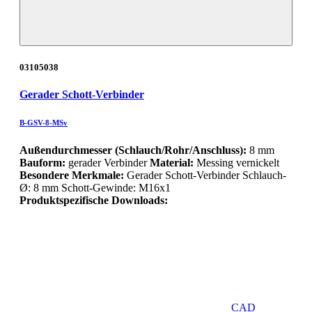
03105038
Gerader Schott-Verbinder
B-GSV-8-MSv
Außendurchmesser (Schlauch/Rohr/Anschluss):
8 mm
Bauform:
gerader Verbinder
Material:
Messing vernickelt
Besondere Merkmale:
Gerader Schott-Verbinder Schlauch-
Ø: 8 mm Schott-Gewinde: M16x1
Produktspezifische Downloads:
CAD