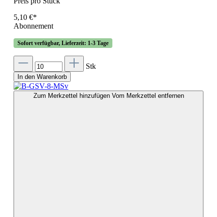
Preis pro Stück
5,10 €*
Abonnement
Sofort verfügbar, Lieferzeit: 1-3 Tage
Stk
In den Warenkorb
Zum Merkzettel hinzufügen
Vom Merkzettel entfernen