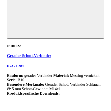
03101022
Gerader Schott-Verbinder
B-GSV-5-MSv
Bauform:
gerader Verbinder
Material:
Messing vernickelt
Serie:
B10
Besondere Merkmale:
Gerader Schott-Verbinder Schlauch-
Ø: 5 mm Schott-Gewinde: M14x1
Produktspezifische Downloads: