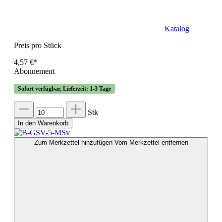
Katalog
Preis pro Stück
4,57 €*
Abonnement
Sofort verfügbar, Lieferzeit: 1-3 Tage
Stk
In den Warenkorb
Zum Merkzettel hinzufügen
Vom Merkzettel entfernen