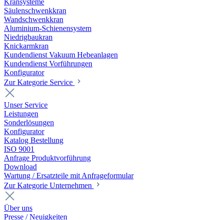
Kransysteme
Säulenschwenkkran
Wandschwenkkran
Aluminium-Schienensystem
Niedrigbaukran
Knickarmkran
Kundendienst Vakuum Hebeanlagen
Kundendienst Vorführungen
Konfigurator
Zur Kategorie Service
Unser Service
Leistungen
Sonderlösungen
Konfigurator
Katalog Bestellung
ISO 9001
Anfrage Produktvorführung
Download
Wartung / Ersatzteile mit Anfrageformular
Zur Kategorie Unternehmen
Über uns
Presse / Neuigkeiten