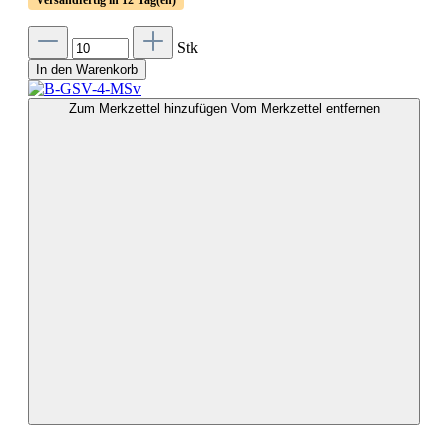
Stk
In den Warenkorb
Zum Merkzettel hinzufügen
Vom Merkzettel entfernen