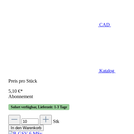
CAD
Katalog
Preis pro Stück
5,10 €*
Abonnement
Sofort verfügbar, Lieferzeit: 1-3 Tage
Stk
In den Warenkorb