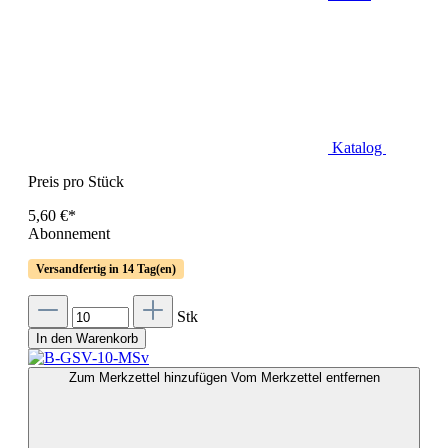
Katalog
Preis pro Stück
5,60 €*
Abonnement
Versandfertig in 14 Tag(en)
Stk
In den Warenkorb
Zum Merkzettel hinzufügen
Vom Merkzettel entfernen