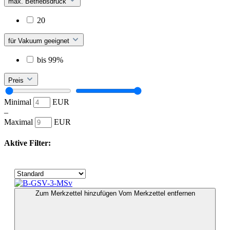
max. Betriebsdruck
20
für Vakuum geeignet
bis 99%
Preis
Minimal
EUR
–
Maximal
EUR
Aktive Filter:
Zum Merkzettel hinzufügen
Vom Merkzettel entfernen