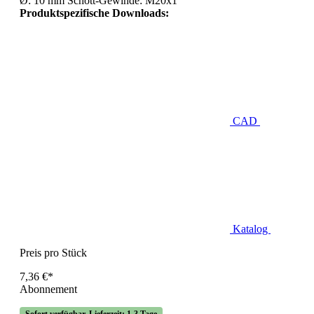
Ø: 10 mm Schott-Gewinde: M20x1
Produktspezifische Downloads:
CAD
Katalog
Preis pro Stück
7,36 €*
Abonnement
Sofort verfügbar, Lieferzeit: 1-3 Tage