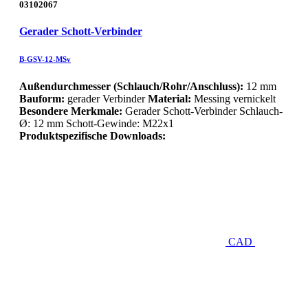
03102067
Gerader Schott-Verbinder
B-GSV-12-MSv
Außendurchmesser (Schlauch/Rohr/Anschluss):
12 mm
Bauform:
gerader Verbinder
Material:
Messing vernickelt
Besondere Merkmale:
Gerader Schott-Verbinder Schlauch-
Ø: 12 mm Schott-Gewinde: M22x1
Produktspezifische Downloads:
CAD