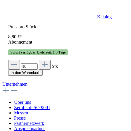
Katalog
Preis pro Stück
8,80 €*
Abonnement
Sofort verfügbar, Lieferzeit: 1-3 Tage
Stk
In den Warenkorb
Unternehmen
Über uns
Zertifikat ISO 9001
Messen
Presse
Partnernetzwerk
Ansprechpartner