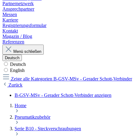
Partnernetzwerk
Ansprechpartner
Messen
Karriere
Registrierungsformular
Kontakt
Magazin / Blog
Referenzen
Menü schließen
Deutsch
Deutsch
English
Zeige alle Kategorien
B-GSV-MSv - Gerader Schott-Verbinder
Zurück
B-GSV-MSv - Gerader Schott-Verbinder anzeigen
Home
Pneumatikzubehör
Serie B10 - Steckverschraubungen