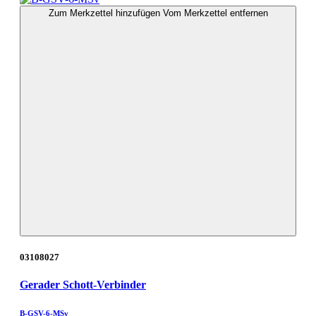
Zum Merkzettel hinzufügen
Vom Merkzettel entfernen
03108027
Gerader Schott-Verbinder
B-GSV-6-MSv