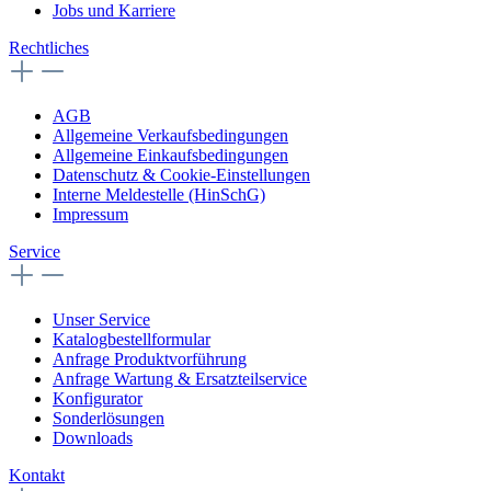
Jobs und Karriere
Rechtliches
AGB
Allgemeine Verkaufsbedingungen
Allgemeine Einkaufsbedingungen
Datenschutz & Cookie-Einstellungen
Interne Meldestelle (HinSchG)
Impressum
Service
Unser Service
Katalogbestellformular
Anfrage Produktvorführung
Anfrage Wartung & Ersatzteilservice
Konfigurator
Sonderlösungen
Downloads
Kontakt