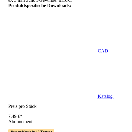
Ø: 3 mm Schott-Gewinde: M10x1
Produktspezifische Downloads:
CAD
Katalog
Preis pro Stück
7,49 €*
Abonnement
Versandfertig in 12 Tag(en)