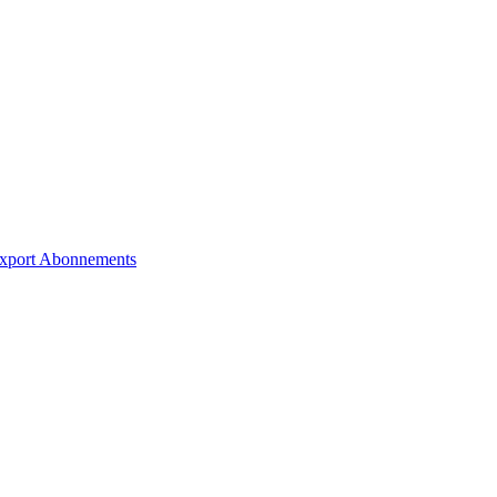
xport
Abonnements