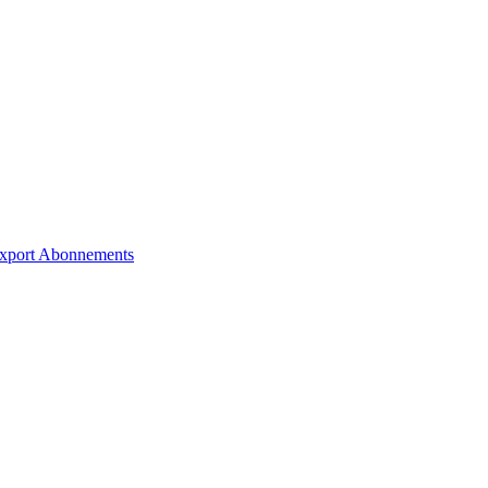
xport
Abonnements