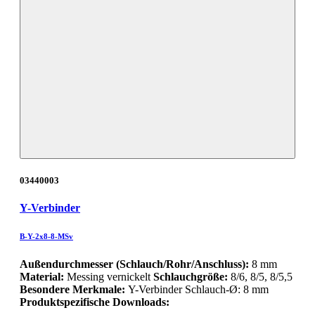
03440003
Y-Verbinder
B-Y-2x8-8-MSv
Außendurchmesser (Schlauch/Rohr/Anschluss):
8 mm
Material:
Messing vernickelt
Schlauchgröße:
8/6, 8/5, 8/5,5
Besondere Merkmale:
Y-Verbinder Schlauch-Ø: 8 mm
Produktspezifische Downloads: