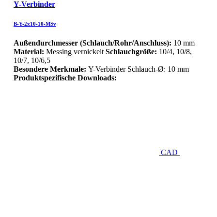
Y-Verbinder
B-Y-2x10-10-MSv
Außendurchmesser (Schlauch/Rohr/Anschluss):
10 mm
Material:
Messing vernickelt
Schlauchgröße:
10/4, 10/8,
10/7, 10/6,5
Besondere Merkmale:
Y-Verbinder Schlauch-Ø: 10 mm
Produktspezifische Downloads:
CAD