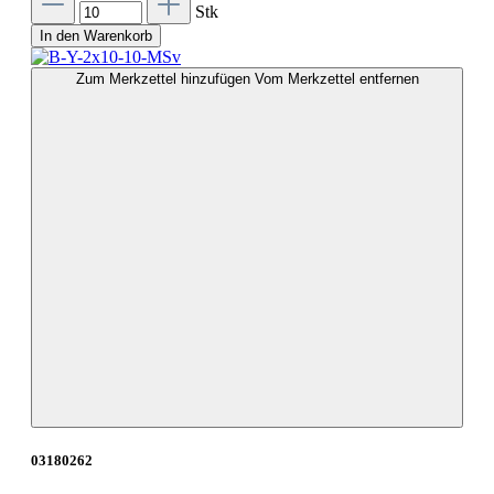
Stk
In den Warenkorb
Zum Merkzettel hinzufügen
Vom Merkzettel entfernen
03180262