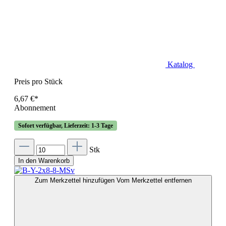
Katalog
Preis pro Stück
6,67 €*
Abonnement
Sofort verfügbar, Lieferzeit: 1-3 Tage
Stk
In den Warenkorb
Zum Merkzettel hinzufügen
Vom Merkzettel entfernen