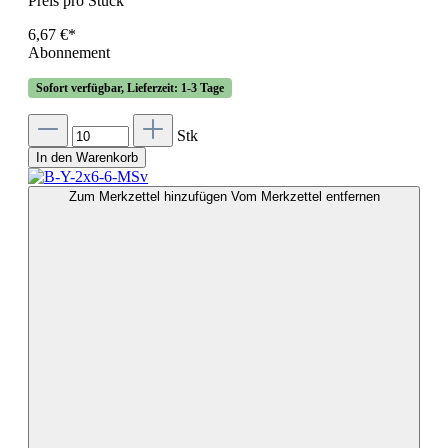
Preis pro Stück
6,67 €*
Abonnement
Sofort verfügbar, Lieferzeit: 1-3 Tage
Stk
In den Warenkorb
Zum Merkzettel hinzufügen
Vom Merkzettel entfernen