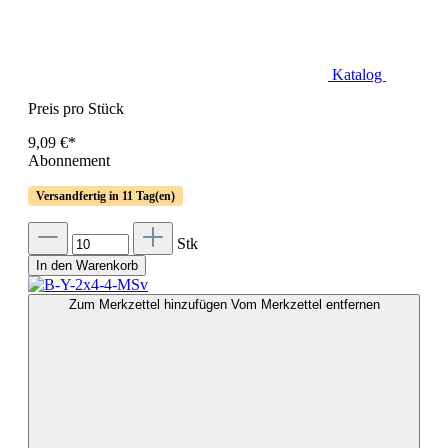
Katalog
Preis pro Stück
9,09 €*
Abonnement
Versandfertig in 11 Tag(en)
Stk
In den Warenkorb
Zum Merkzettel hinzufügen
Vom Merkzettel entfernen