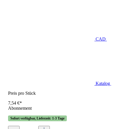
CAD
Katalog
Preis pro Stück
7,54 €*
Abonnement
Sofort verfügbar, Lieferzeit: 1-3 Tage