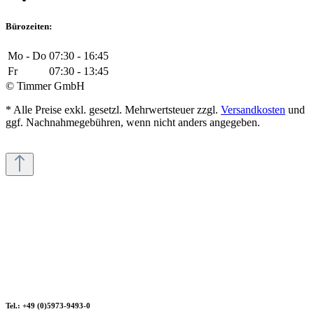
Bürozeiten:
Mo - Do
07:30 - 16:45
Fr
07:30 - 13:45
© Timmer GmbH
* Alle Preise exkl. gesetzl. Mehrwertsteuer zzgl.
Versandkosten
und
ggf. Nachnahmegebühren, wenn nicht anders angegeben.
Tel.: +49 (0)5973-9493-0