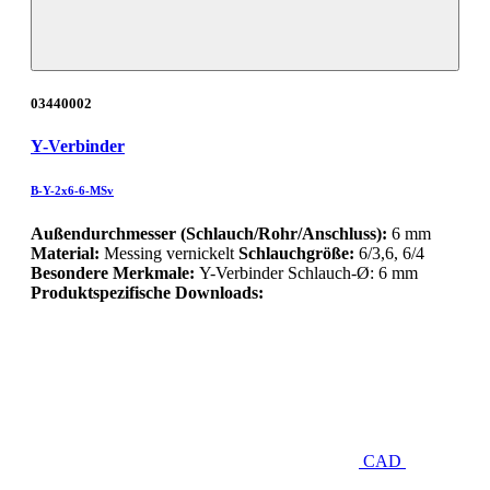
03440002
Y-Verbinder
B-Y-2x6-6-MSv
Außendurchmesser (Schlauch/Rohr/Anschluss):
6 mm
Material:
Messing vernickelt
Schlauchgröße:
6/3,6, 6/4
Besondere Merkmale:
Y-Verbinder Schlauch-Ø: 6 mm
Produktspezifische Downloads:
CAD