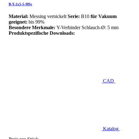
B-Y-2x5-5-MSv
Material:
Messing vernickelt
Serie:
B10
für Vakuum
geeignet:
bis 99%
Besondere Merkmale:
Y-Verbinder Schlauch-Ø: 5 mm
Produktspezifische Downloads:
CAD
Katalog