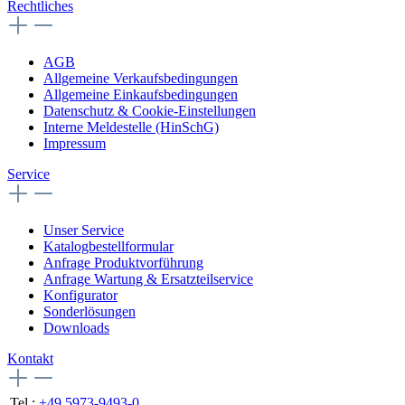
Rechtliches
AGB
Allgemeine Verkaufsbedingungen
Allgemeine Einkaufsbedingungen
Datenschutz & Cookie-Einstellungen
Interne Meldestelle (HinSchG)
Impressum
Service
Unser Service
Katalogbestellformular
Anfrage Produktvorführung
Anfrage Wartung & Ersatzteilservice
Konfigurator
Sonderlösungen
Downloads
Kontakt
Tel.:
+49 5973-9493-0