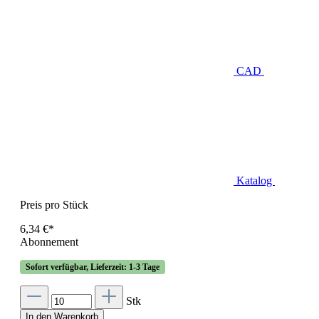
CAD
Katalog
Preis pro Stück
6,34 €*
Abonnement
Sofort verfügbar, Lieferzeit: 1-3 Tage
Stk
In den Warenkorb