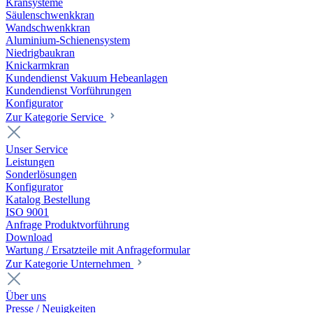
Kransysteme
Säulenschwenkkran
Wandschwenkkran
Aluminium-Schienensystem
Niedrigbaukran
Knickarmkran
Kundendienst Vakuum Hebeanlagen
Kundendienst Vorführungen
Konfigurator
Zur Kategorie Service
Unser Service
Leistungen
Sonderlösungen
Konfigurator
Katalog Bestellung
ISO 9001
Anfrage Produktvorführung
Download
Wartung / Ersatzteile mit Anfrageformular
Zur Kategorie Unternehmen
Über uns
Presse / Neuigkeiten