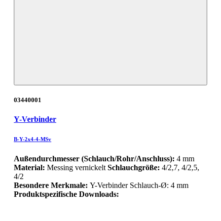
03440001
Y-Verbinder
B-Y-2x4-4-MSv
Außendurchmesser (Schlauch/Rohr/Anschluss):
4 mm
Material:
Messing vernickelt
Schlauchgröße:
4/2,7, 4/2,5,
4/2
Besondere Merkmale:
Y-Verbinder Schlauch-Ø: 4 mm
Produktspezifische Downloads: