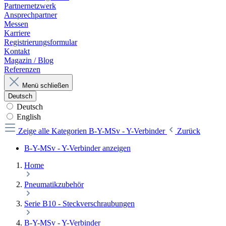
Partnernetzwerk
Ansprechpartner
Messen
Karriere
Registrierungsformular
Kontakt
Magazin / Blog
Referenzen
Menü schließen
Deutsch
Deutsch
English
Zeige alle Kategorien
B-Y-MSv - Y-Verbinder
Zurück
B-Y-MSv - Y-Verbinder anzeigen
Home
Pneumatikzubehör
Serie B10 - Steckverschraubungen
B-Y-MSv - Y-Verbinder