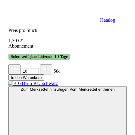
Katalog
Preis pro Stück
1,30 €*
Abonnement
Sofort verfügbar, Lieferzeit: 1-3 Tage
Stk
In den Warenkorb
Zum Merkzettel hinzufügen
Vom Merkzettel entfernen