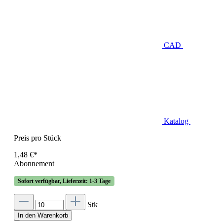
CAD
Katalog
Preis pro Stück
1,48 €*
Abonnement
Sofort verfügbar, Lieferzeit: 1-3 Tage
Stk
In den Warenkorb