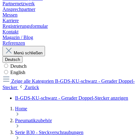
Partnernetzwerk
Ansprechpartner
Messen
Karriere
Registrierungsformular
Kontakt
Magazin / Blog
Referenzen
Menü schließen
Deutsch
Deutsch
English
Zeige alle Kategorien
B-GDS-KU-schwarz - Gerader Doppel-
Stecker
Zurück
B-GDS-KU-schwarz - Gerader Doppel-Stecker anzeigen
Home
Pneumatikzubehör
Serie B30 - Steckverschraubungen