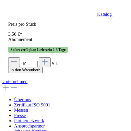
Katalog
Preis pro Stück
3,50 €*
Abonnement
Sofort verfügbar, Lieferzeit: 1-3 Tage
Stk
In den Warenkorb
Unternehmen
Über uns
Zertifikat ISO 9001
Messen
Presse
Partnernetzwerk
Ansprechpartner