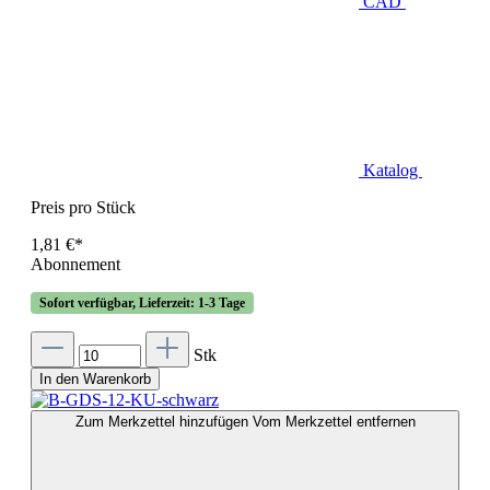
CAD
Katalog
Preis pro Stück
1,81 €*
Abonnement
Sofort verfügbar, Lieferzeit: 1-3 Tage
Stk
In den Warenkorb
Zum Merkzettel hinzufügen
Vom Merkzettel entfernen