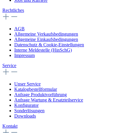
Jobs und Karriere
Rechtliches
AGB
Allgemeine Verkaufsbedingungen
Allgemeine Einkaufsbedingungen
Datenschutz & Cookie-Einstellungen
Interne Meldestelle (HinSchG)
Impressum
Service
Unser Service
Katalogbestellformular
Anfrage Produktvorführung
Anfrage Wartung & Ersatzteilservice
Konfigurator
Sonderlösungen
Downloads
Kontakt