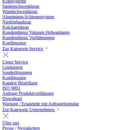
Kransysteme
Säulenschwenkkran
Wandschwenkkran
Aluminium-Schienensystem
Niedrigbaukran
Knickarmkran
Kundendienst Vakuum Hebeanlagen
Kundendienst Vorführungen
Konfigurator
Zur Kategorie Service
Unser Service
Leistungen
Sonderlösungen
Konfigurator
Katalog Bestellung
ISO 9001
Anfrage Produktvorführung
Download
Wartung / Ersatzteile mit Anfrageformular
Zur Kategorie Unternehmen
Über uns
Presse / Neuigkeiten