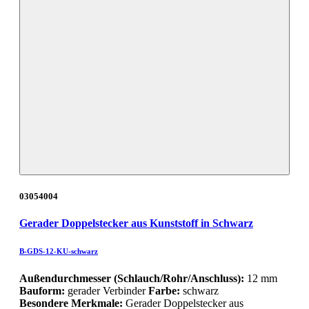
03054004
Gerader Doppelstecker aus Kunststoff in Schwarz
B-GDS-12-KU-schwarz
Außendurchmesser (Schlauch/Rohr/Anschluss):
12 mm
Bauform:
gerader Verbinder
Farbe:
schwarz
Besondere Merkmale:
Gerader Doppelstecker aus