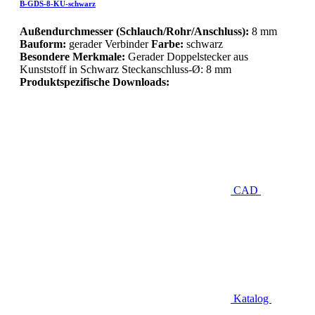
B-GDS-8-KU-schwarz
Außendurchmesser (Schlauch/Rohr/Anschluss):
8 mm
Bauform:
gerader Verbinder
Farbe:
schwarz
Besondere Merkmale:
Gerader Doppelstecker aus
Kunststoff in Schwarz Steckanschluss-Ø: 8 mm
Produktspezifische Downloads:
CAD
Katalog