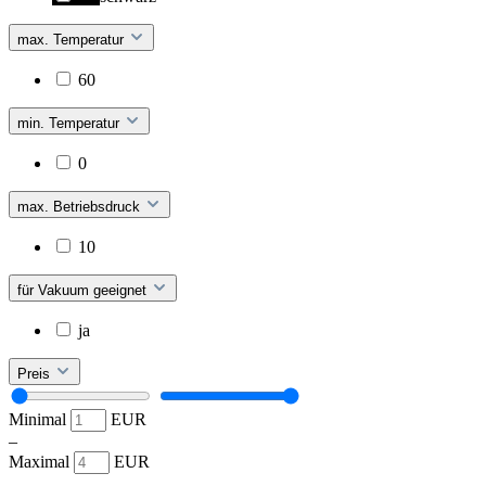
max. Temperatur
60
min. Temperatur
0
max. Betriebsdruck
10
für Vakuum geeignet
ja
Preis
Minimal
EUR
–
Maximal
EUR