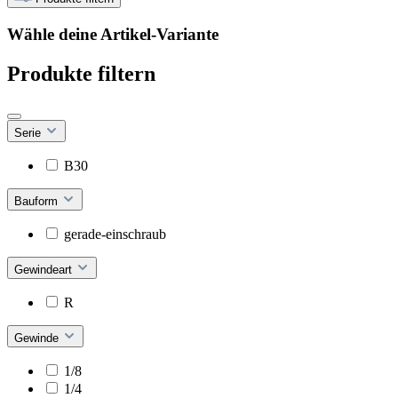
Wähle deine Artikel-Variante
Produkte filtern
Serie
B30
Bauform
gerade-einschraub
Gewindeart
R
Gewinde
1/8
1/4