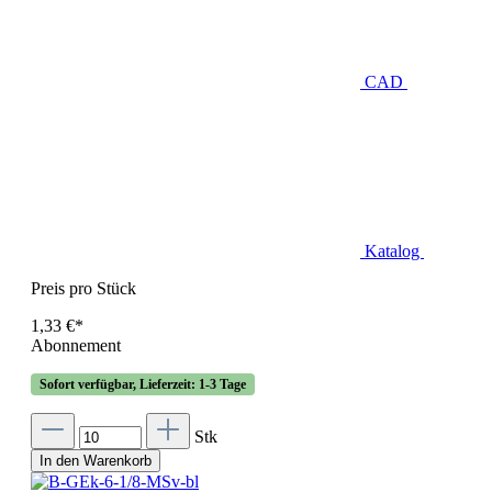
CAD
Katalog
Preis pro Stück
1,33 €*
Abonnement
Sofort verfügbar, Lieferzeit: 1-3 Tage
Stk
In den Warenkorb