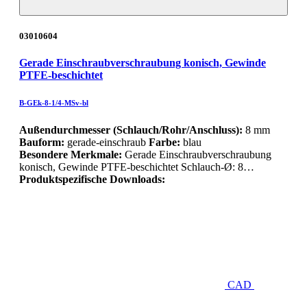
03010604
Gerade Einschraubverschraubung konisch, Gewinde
PTFE-beschichtet
B-GEk-8-1/4-MSv-bl
Außendurchmesser (Schlauch/Rohr/Anschluss):
8 mm
Bauform:
gerade-einschraub
Farbe:
blau
Besondere Merkmale:
Gerade Einschraubverschraubung
konisch, Gewinde PTFE-beschichtet Schlauch-Ø: 8…
Produktspezifische Downloads:
CAD