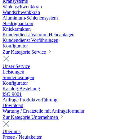
Kransysteme
Säulenschwenkkran
Wandschwenkkran
Aluminium-Schienensystem
Niedrigbaukran
Knickarmkran
Kundendienst Vakuum Hebeanlagen
Kundendienst Vorführungen
Konfigurator
Zur Kategorie Service
Unser Service
Leistungen
Sonderlösungen
Konfigurator
Katalog Bestellung
ISO 9001
Anfrage Produktvorführung
Download
Wartung / Ersatzteile mit Anfrageformular
Zur Kategorie Unternehmen
Über uns
Presse / Neuigkeiten