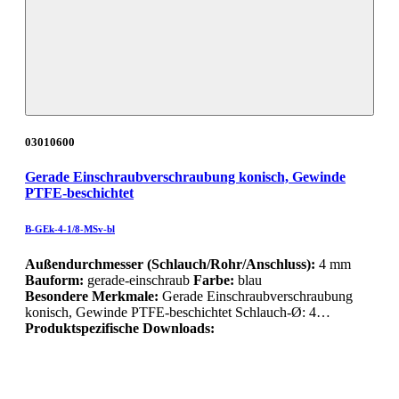
03010600
Gerade Einschraubverschraubung konisch, Gewinde
PTFE-beschichtet
B-GEk-4-1/8-MSv-bl
Außendurchmesser (Schlauch/Rohr/Anschluss):
4 mm
Bauform:
gerade-einschraub
Farbe:
blau
Besondere Merkmale:
Gerade Einschraubverschraubung
konisch, Gewinde PTFE-beschichtet Schlauch-Ø: 4…
Produktspezifische Downloads: