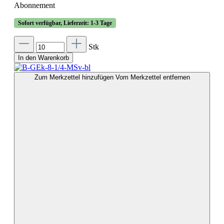
Abonnement
Sofort verfügbar, Lieferzeit: 1-3 Tage
Stk
In den Warenkorb
Zum Merkzettel hinzufügen
Vom Merkzettel entfernen