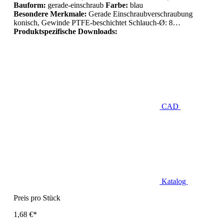
Bauform:
gerade-einschraub
Farbe:
blau
Besondere Merkmale:
Gerade Einschraubverschraubung
konisch, Gewinde PTFE-beschichtet Schlauch-Ø: 8…
Produktspezifische Downloads:
CAD
Katalog
Preis pro Stück
1,68 €*