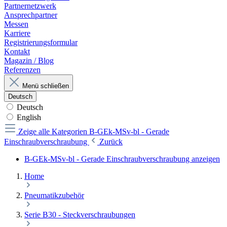
Partnernetzwerk
Ansprechpartner
Messen
Karriere
Registrierungsformular
Kontakt
Magazin / Blog
Referenzen
Menü schließen
Deutsch
Deutsch
English
Zeige alle Kategorien
B-GEk-MSv-bl - Gerade
Einschraubverschraubung
Zurück
B-GEk-MSv-bl - Gerade Einschraubverschraubung anzeigen
Home
Pneumatikzubehör
Serie B30 - Steckverschraubungen