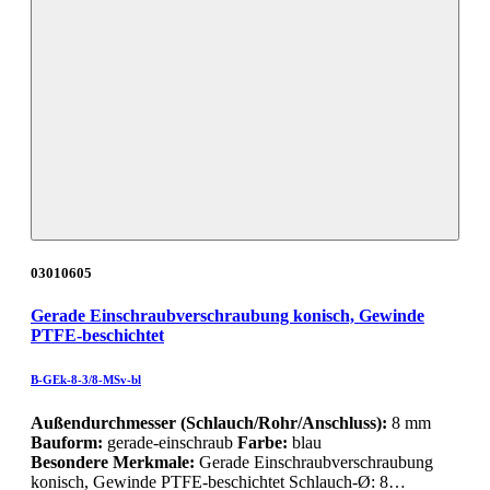
03010605
Gerade Einschraubverschraubung konisch, Gewinde
PTFE-beschichtet
B-GEk-8-3/8-MSv-bl
Außendurchmesser (Schlauch/Rohr/Anschluss):
8 mm
Bauform:
gerade-einschraub
Farbe:
blau
Besondere Merkmale:
Gerade Einschraubverschraubung
konisch, Gewinde PTFE-beschichtet Schlauch-Ø: 8…