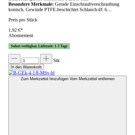
Besondere Merkmale:
Gerade Einschraubverschraubung
konisch, Gewinde PTFE-beschichtet Schlauch-Ø: 6…
Preis pro Stück
1,92 €*
Abonnement
Sofort verfügbar, Lieferzeit: 1-3 Tage
Stk
In den Warenkorb
Zum Merkzettel hinzufügen
Vom Merkzettel entfernen