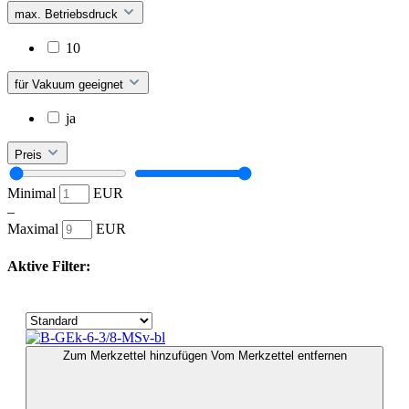
max. Betriebsdruck
10
für Vakuum geeignet
ja
Preis
Minimal
EUR
–
Maximal
EUR
Aktive Filter:
Zum Merkzettel hinzufügen
Vom Merkzettel entfernen