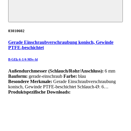
03010602
Gerade Einschraubverschraubung konisch, Gewinde
PTFE-beschichtet
B-GEk-6-1/4-MSv-bl
Außendurchmesser (Schlauch/Rohr/Anschluss):
6 mm
Bauform:
gerade-einschraub
Farbe:
blau
Besondere Merkmale:
Gerade Einschraubverschraubung
konisch, Gewinde PTFE-beschichtet Schlauch-Ø: 6…
Produktspezifische Downloads: