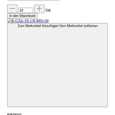
Stk
In den Warenkorb
Zum Merkzettel hinzufügen
Vom Merkzettel entfernen
03010542