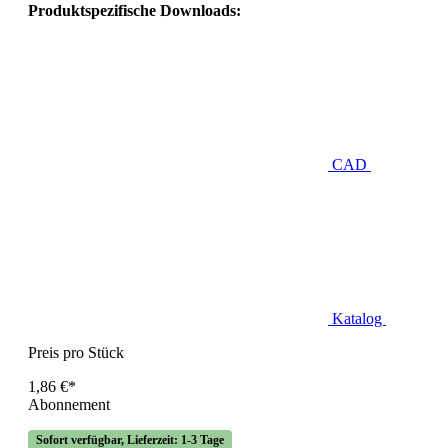
Produktspezifische Downloads:
CAD
Katalog
Preis pro Stück
1,86 €*
Abonnement
Sofort verfügbar, Lieferzeit: 1-3 Tage