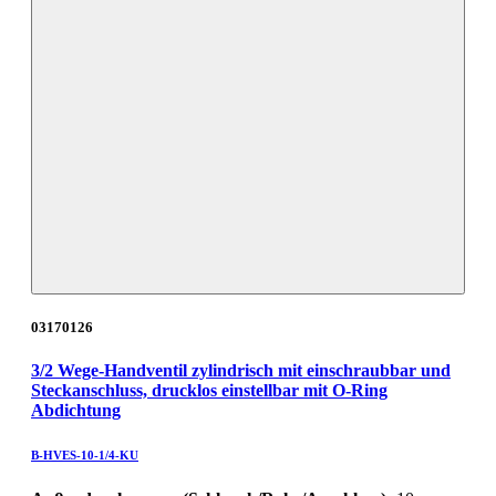
03170126
3/2 Wege-Handventil zylindrisch mit einschraubbar und
Steckanschluss, drucklos einstellbar mit O-Ring
Abdichtung
B-HVES-10-1/4-KU