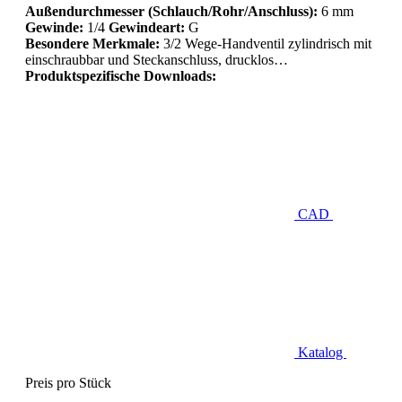
Außendurchmesser (Schlauch/Rohr/Anschluss):
6 mm
Gewinde:
1/4
Gewindeart:
G
Besondere Merkmale:
3/2 Wege-Handventil zylindrisch mit
einschraubbar und Steckanschluss, drucklos…
Produktspezifische Downloads:
CAD
Katalog
Preis pro Stück