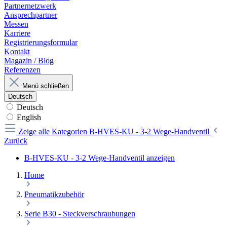
Partnernetzwerk
Ansprechpartner
Messen
Karriere
Registrierungsformular
Kontakt
Magazin / Blog
Referenzen
Menü schließen
Deutsch
Deutsch
English
Zeige alle Kategorien
B-HVES-KU - 3-2 Wege-Handventil
Zurück
B-HVES-KU - 3-2 Wege-Handventil anzeigen
Home
Pneumatikzubehör
Serie B30 - Steckverschraubungen