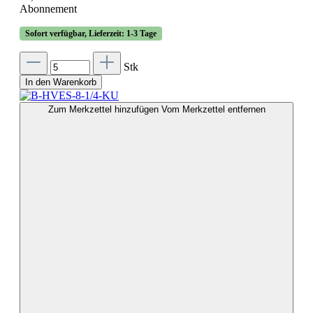
Abonnement
Sofort verfügbar, Lieferzeit: 1-3 Tage
Stk
In den Warenkorb
Zum Merkzettel hinzufügen
Vom Merkzettel entfernen