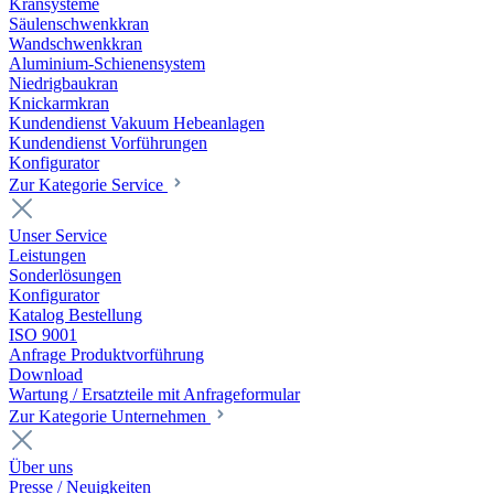
Kransysteme
Säulenschwenkkran
Wandschwenkkran
Aluminium-Schienensystem
Niedrigbaukran
Knickarmkran
Kundendienst Vakuum Hebeanlagen
Kundendienst Vorführungen
Konfigurator
Zur Kategorie Service
Unser Service
Leistungen
Sonderlösungen
Konfigurator
Katalog Bestellung
ISO 9001
Anfrage Produktvorführung
Download
Wartung / Ersatzteile mit Anfrageformular
Zur Kategorie Unternehmen
Über uns
Presse / Neuigkeiten