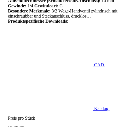
Außendurchmesser (Schlauch/Rohr/Anschluss):
10 mm
Gewinde:
1/4
Gewindeart:
G
Besondere Merkmale:
3/2 Wege-Handventil zylindrisch mit
einschraubbar und Steckanschluss, drucklos…
Produktspezifische Downloads:
CAD
Katalog
Preis pro Stück