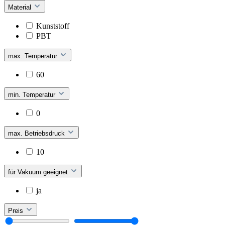
Material
Kunststoff
PBT
max. Temperatur
60
min. Temperatur
0
max. Betriebsdruck
10
für Vakuum geeignet
ja
Preis