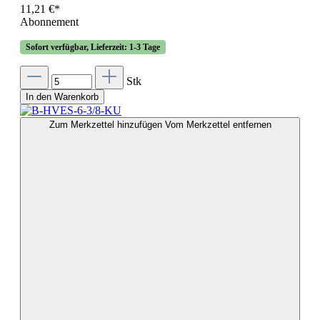
11,21 €*
Abonnement
Sofort verfügbar, Lieferzeit: 1-3 Tage
Stk
In den Warenkorb
Zum Merkzettel hinzufügen
Vom Merkzettel entfernen