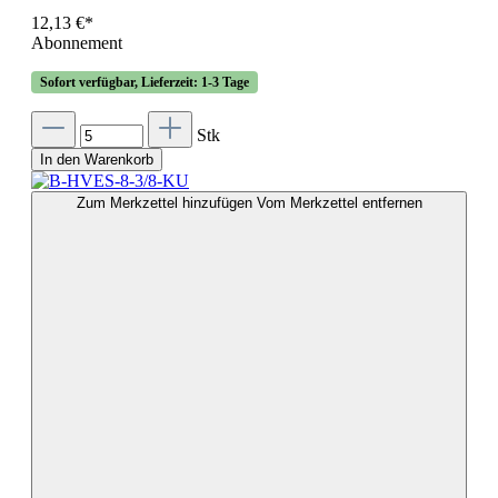
12,13 €*
Abonnement
Sofort verfügbar, Lieferzeit: 1-3 Tage
Stk
In den Warenkorb
Zum Merkzettel hinzufügen
Vom Merkzettel entfernen