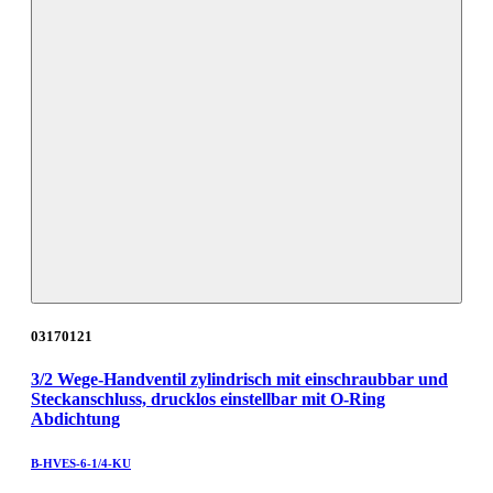
03170121
3/2 Wege-Handventil zylindrisch mit einschraubbar und
Steckanschluss, drucklos einstellbar mit O-Ring
Abdichtung
B-HVES-6-1/4-KU