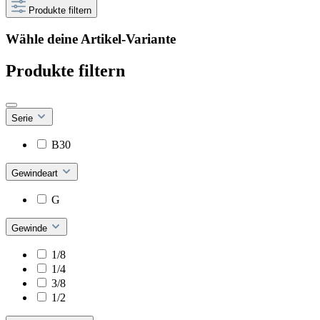
Produkte filtern
Wähle deine Artikel-Variante
Produkte filtern
Serie
B30
Gewindeart
G
Gewinde
1/8
1/4
3/8
1/2