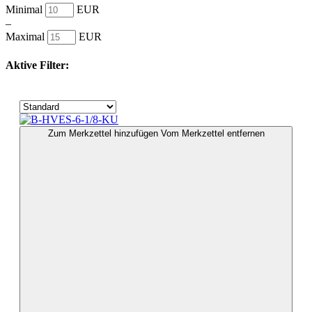
Minimal
EUR
–
Maximal
EUR
Aktive Filter:
Zum Merkzettel hinzufügen
Vom Merkzettel entfernen