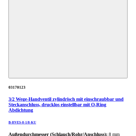
03170123
3/2 Wege-Handventil zylindrisch mit einschraubbar und
Steckanschluss, drucklos einstellbar mit O-Ring
Abdichtung
B-HVES-8-1/8-KU
Außendurchmesser (Schlauch/Rohr/Anschluss):
8 mm