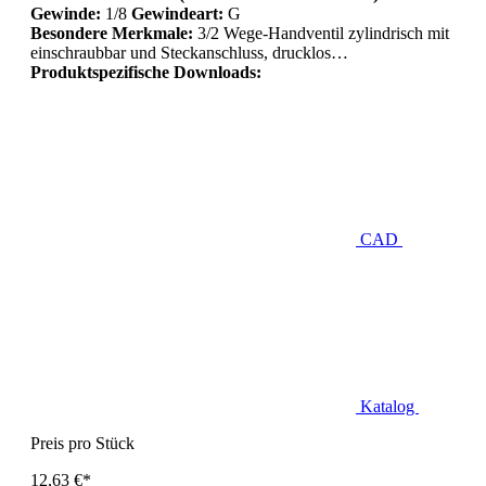
Gewinde:
1/8
Gewindeart:
G
Besondere Merkmale:
3/2 Wege-Handventil zylindrisch mit
einschraubbar und Steckanschluss, drucklos…
Produktspezifische Downloads:
CAD
Katalog
Preis pro Stück
12,63 €*