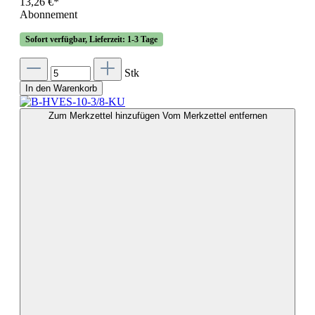
13,26 €*
Abonnement
Sofort verfügbar, Lieferzeit: 1-3 Tage
Stk
In den Warenkorb
Zum Merkzettel hinzufügen
Vom Merkzettel entfernen