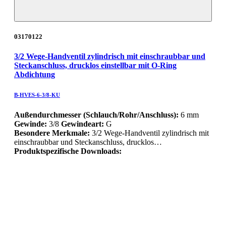
03170122
3/2 Wege-Handventil zylindrisch mit einschraubbar und
Steckanschluss, drucklos einstellbar mit O-Ring
Abdichtung
B-HVES-6-3/8-KU
Außendurchmesser (Schlauch/Rohr/Anschluss):
6 mm
Gewinde:
3/8
Gewindeart:
G
Besondere Merkmale:
3/2 Wege-Handventil zylindrisch mit
einschraubbar und Steckanschluss, drucklos…
Produktspezifische Downloads: