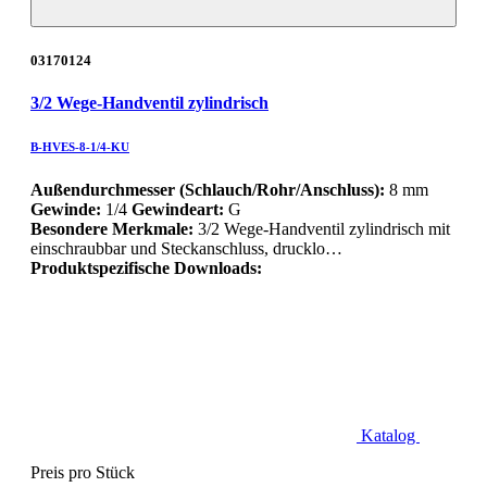
03170124
3/2 Wege-Handventil zylindrisch
B-HVES-8-1/4-KU
Außendurchmesser (Schlauch/Rohr/Anschluss):
8 mm
Gewinde:
1/4
Gewindeart:
G
Besondere Merkmale:
3/2 Wege-Handventil zylindrisch mit
einschraubbar und Steckanschluss, drucklo…
Produktspezifische Downloads:
Katalog
Preis pro Stück