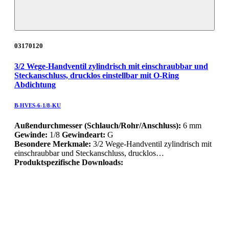
03170120
3/2 Wege-Handventil zylindrisch mit einschraubbar und
Steckanschluss, drucklos einstellbar mit O-Ring
Abdichtung
B-HVES-6-1/8-KU
Außendurchmesser (Schlauch/Rohr/Anschluss):
6 mm
Gewinde:
1/8
Gewindeart:
G
Besondere Merkmale:
3/2 Wege-Handventil zylindrisch mit
einschraubbar und Steckanschluss, drucklos…
Produktspezifische Downloads: