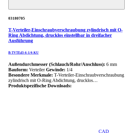
03180705
T-Verteiler-Einschraubverschraubung zylindrisch mit O-
Ring Abdichtung, drucklos einstellbar in dreifacher
Ausführung
B-TVTEd3-6-1/4-KU
Außendurchmesser (Schlauch/Rohr/Anschluss):
6 mm
Bauform:
Verteiler
Gewinde:
1/4
Besondere Merkmale:
T-Verteiler-Einschraubverschraubung
zylindrisch mit O-Ring Abdichtung, drucklos…
Produktspezifische Downloads:
CAD