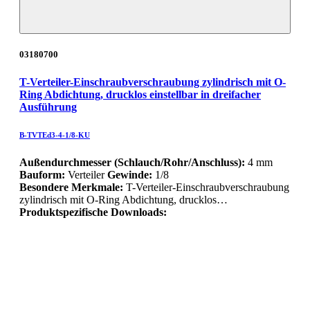
03180700
T-Verteiler-Einschraubverschraubung zylindrisch mit O-
Ring Abdichtung, drucklos einstellbar in dreifacher
Ausführung
B-TVTEd3-4-1/8-KU
Außendurchmesser (Schlauch/Rohr/Anschluss):
4 mm
Bauform:
Verteiler
Gewinde:
1/8
Besondere Merkmale:
T-Verteiler-Einschraubverschraubung
zylindrisch mit O-Ring Abdichtung, drucklos…
Produktspezifische Downloads: