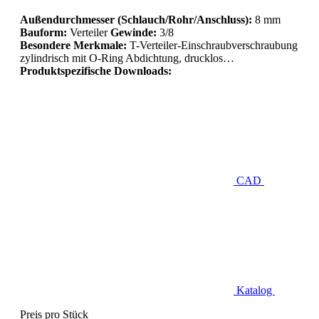
Außendurchmesser (Schlauch/Rohr/Anschluss):
8 mm
Bauform:
Verteiler
Gewinde:
3/8
Besondere Merkmale:
T-Verteiler-Einschraubverschraubung
zylindrisch mit O-Ring Abdichtung, drucklos…
Produktspezifische Downloads:
CAD
Katalog
Preis pro Stück