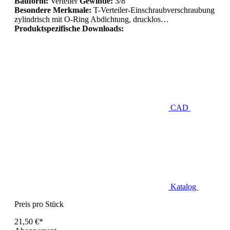
Bauform:
Verteiler
Gewinde:
3/8
Besondere Merkmale:
T-Verteiler-Einschraubverschraubung
zylindrisch mit O-Ring Abdichtung, drucklos…
Produktspezifische Downloads:
CAD
Katalog
Preis pro Stück
21,50 €*