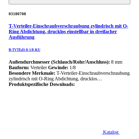
03180708
T-Verteiler-Einschraubverschraubung zylindrisch mit O-
Ring Abdichtung, drucklos einstellbar in dreifacher
Ausführung
B-TVTEd3-8-1/8-KU
Außendurchmesser (Schlauch/Rohr/Anschluss):
8 mm
Bauform:
Verteiler
Gewinde:
1/8
Besondere Merkmale:
T-Verteiler-Einschraubverschraubung
zylindrisch mit O-Ring Abdichtung, drucklos…
Produktspezifische Downloads:
Katalog