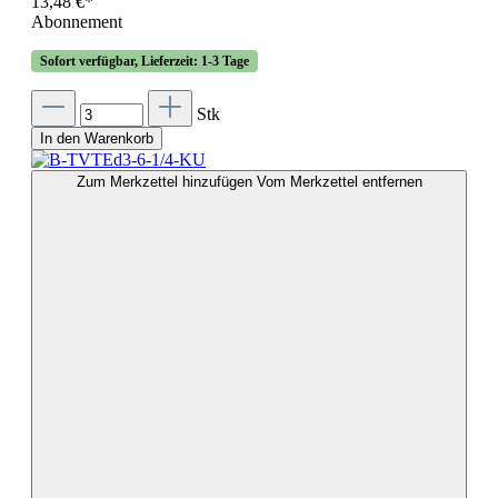
13,48 €*
Abonnement
Sofort verfügbar, Lieferzeit: 1-3 Tage
Stk
In den Warenkorb
Zum Merkzettel hinzufügen
Vom Merkzettel entfernen