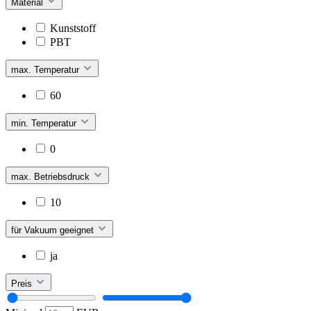
Material
Kunststoff
PBT
max. Temperatur
60
min. Temperatur
0
max. Betriebsdruck
10
für Vakuum geeignet
ja
Preis