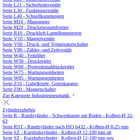
Serie L21 - Sicherheitsventile
Serie L30 - Funktionsventile
Serie L40 - Schnellkupplungen
Serie M10 - Manometer
Serie M20 - Druckmessumformer
Serie R10 - Druckluft-Lamellenmotoren
Serie V10 - Magnetventile
Serie V60 - Druck- und Temperaturschalter
Serie V80 - Zähler- und Zeitventile
Serie W40 - Feinfilter
Serie W50 - Druckregler
Serie W60 - Proportionaldruckregler
Serie W75 - Wartungseinheiten
Serie W85 - Wartungseinheiten
Serie Z10 - Gabelköpfe, Gelenkaugen
Serie Z90 - Magnetschalter
Zur Kategorie Industriepneumatik
Zylinderzubehör
Serie R - Rundzylinder - Schwenkauge am Boden - Kolben-Ø 32-
63
Serie RST - Rundzylinder nach ISO 6432 - Kolben-Ø 8-25 mm
Serie SZ - Kurzhubzylinder - Kolben-Ø 12-100 mm alt
Serie SZ - Kurzhubzylinder - Kolben-Ø 12-100 mm neu