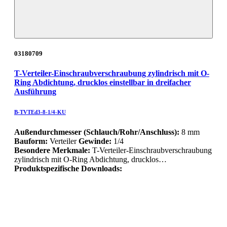
03180709
T-Verteiler-Einschraubverschraubung zylindrisch mit O-
Ring Abdichtung, drucklos einstellbar in dreifacher
Ausführung
B-TVTEd3-8-1/4-KU
Außendurchmesser (Schlauch/Rohr/Anschluss):
8 mm
Bauform:
Verteiler
Gewinde:
1/4
Besondere Merkmale:
T-Verteiler-Einschraubverschraubung
zylindrisch mit O-Ring Abdichtung, drucklos…
Produktspezifische Downloads: