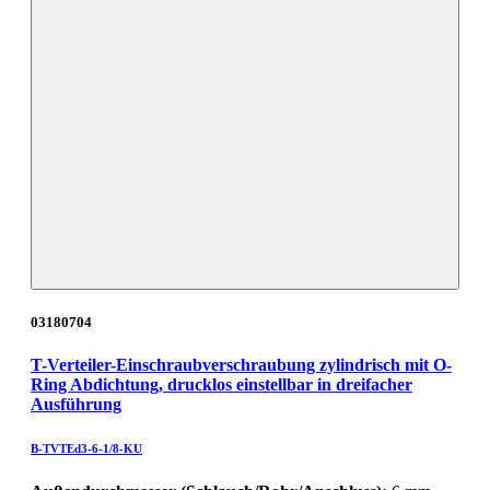
03180704
T-Verteiler-Einschraubverschraubung zylindrisch mit O-
Ring Abdichtung, drucklos einstellbar in dreifacher
Ausführung
B-TVTEd3-6-1/8-KU