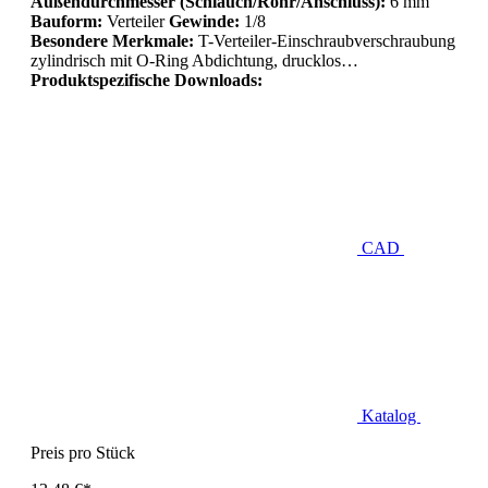
Außendurchmesser (Schlauch/Rohr/Anschluss):
6 mm
Bauform:
Verteiler
Gewinde:
1/8
Besondere Merkmale:
T-Verteiler-Einschraubverschraubung
zylindrisch mit O-Ring Abdichtung, drucklos…
Produktspezifische Downloads:
CAD
Katalog
Preis pro Stück