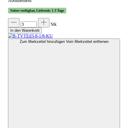
Abonnement
Sofort verfügbar, Lieferzeit: 1-3 Tage
Stk
In den Warenkorb
Zum Merkzettel hinzufügen
Vom Merkzettel entfernen