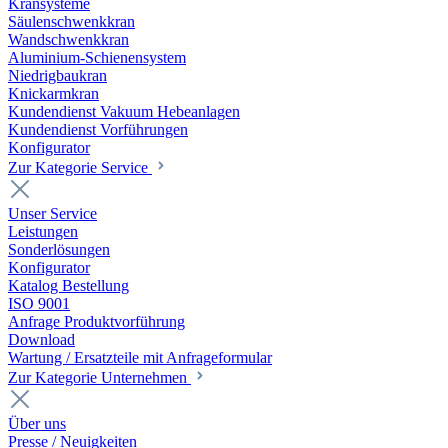
Kransysteme
Säulenschwenkkran
Wandschwenkkran
Aluminium-Schienensystem
Niedrigbaukran
Knickarmkran
Kundendienst Vakuum Hebeanlagen
Kundendienst Vorführungen
Konfigurator
Zur Kategorie Service
Unser Service
Leistungen
Sonderlösungen
Konfigurator
Katalog Bestellung
ISO 9001
Anfrage Produktvorführung
Download
Wartung / Ersatzteile mit Anfrageformular
Zur Kategorie Unternehmen
Über uns
Presse / Neuigkeiten