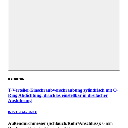
03180706
T-Verteiler-Einschraubverschraubung zylindrisch mit O-
Ring Abdichtung, drucklos einstellbar in dreifacher
Ausführung
B-TVTEd3-6-3/8-KU
Außendurchmesser (Schlauch/Rohr/Anschluss):
6 mm