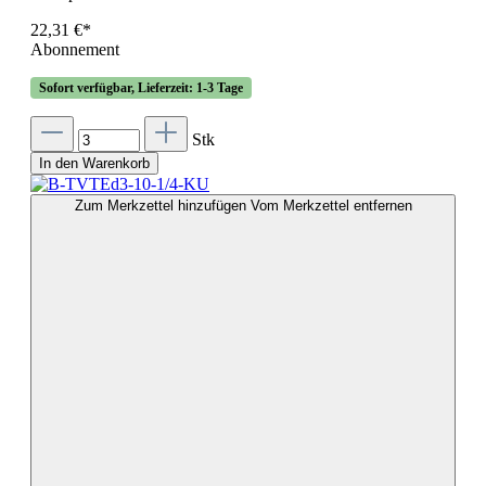
22,31 €*
Abonnement
Sofort verfügbar, Lieferzeit: 1-3 Tage
Stk
In den Warenkorb
Zum Merkzettel hinzufügen
Vom Merkzettel entfernen