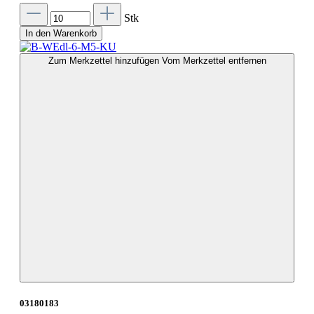
Stk
In den Warenkorb
Zum Merkzettel hinzufügen
Vom Merkzettel entfernen
03180183