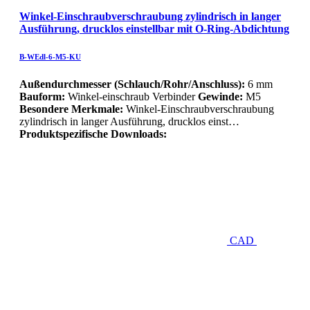
Winkel-Einschraubverschraubung zylindrisch in langer
Ausführung, drucklos einstellbar mit O-Ring-Abdichtung
B-WEdl-6-M5-KU
Außendurchmesser (Schlauch/Rohr/Anschluss):
6 mm
Bauform:
Winkel-einschraub Verbinder
Gewinde:
M5
Besondere Merkmale:
Winkel-Einschraubverschraubung
zylindrisch in langer Ausführung, drucklos einst…
Produktspezifische Downloads:
CAD