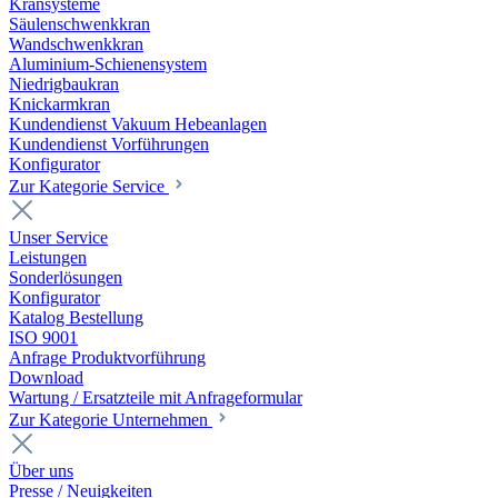
Kransysteme
Säulenschwenkkran
Wandschwenkkran
Aluminium-Schienensystem
Niedrigbaukran
Knickarmkran
Kundendienst Vakuum Hebeanlagen
Kundendienst Vorführungen
Konfigurator
Zur Kategorie Service
Unser Service
Leistungen
Sonderlösungen
Konfigurator
Katalog Bestellung
ISO 9001
Anfrage Produktvorführung
Download
Wartung / Ersatzteile mit Anfrageformular
Zur Kategorie Unternehmen
Über uns
Presse / Neuigkeiten