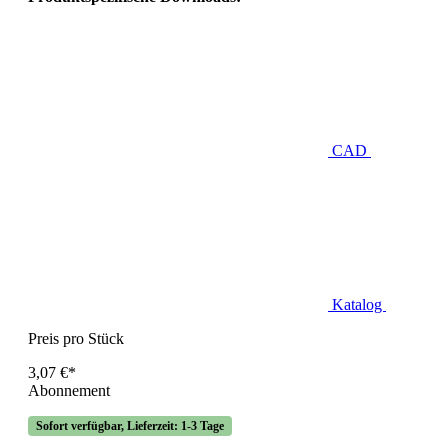
CAD
Katalog
Preis pro Stück
3,07 €*
Abonnement
Sofort verfügbar, Lieferzeit: 1-3 Tage