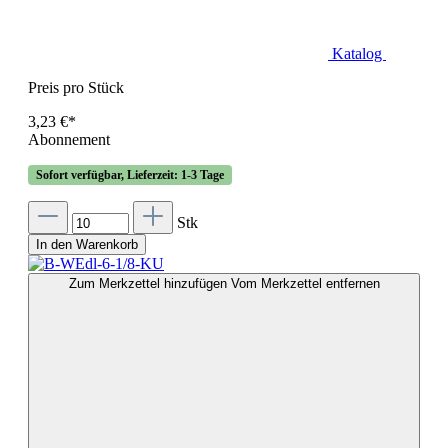
Katalog
Preis pro Stück
3,23 €*
Abonnement
Sofort verfügbar, Lieferzeit: 1-3 Tage
Stk
In den Warenkorb
Zum Merkzettel hinzufügen
Vom Merkzettel entfernen