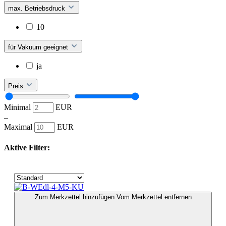
max. Betriebsdruck
10
für Vakuum geeignet
ja
Preis
Minimal
EUR
–
Maximal
EUR
Aktive Filter:
Zum Merkzettel hinzufügen
Vom Merkzettel entfernen