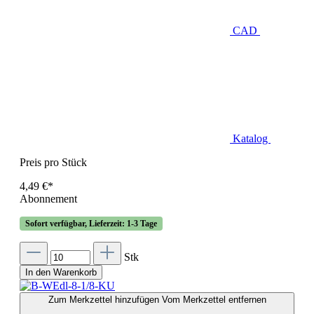
CAD
Katalog
Preis pro Stück
4,49 €*
Abonnement
Sofort verfügbar, Lieferzeit: 1-3 Tage
Stk
In den Warenkorb
Zum Merkzettel hinzufügen
Vom Merkzettel entfernen