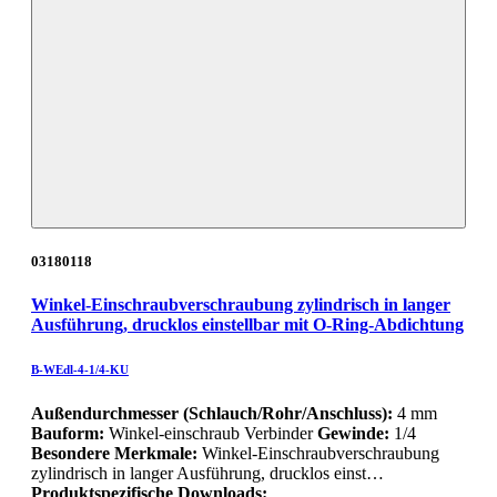
03180118
Winkel-Einschraubverschraubung zylindrisch in langer
Ausführung, drucklos einstellbar mit O-Ring-Abdichtung
B-WEdl-4-1/4-KU
Außendurchmesser (Schlauch/Rohr/Anschluss):
4 mm
Bauform:
Winkel-einschraub Verbinder
Gewinde:
1/4
Besondere Merkmale:
Winkel-Einschraubverschraubung
zylindrisch in langer Ausführung, drucklos einst…
Produktspezifische Downloads: