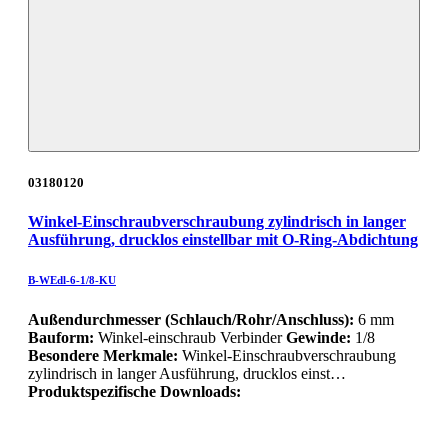
03180120
Winkel-Einschraubverschraubung zylindrisch in langer
Ausführung, drucklos einstellbar mit O-Ring-Abdichtung
B-WEdl-6-1/8-KU
Außendurchmesser (Schlauch/Rohr/Anschluss):
6 mm
Bauform:
Winkel-einschraub Verbinder
Gewinde:
1/8
Besondere Merkmale:
Winkel-Einschraubverschraubung
zylindrisch in langer Ausführung, drucklos einst…
Produktspezifische Downloads: