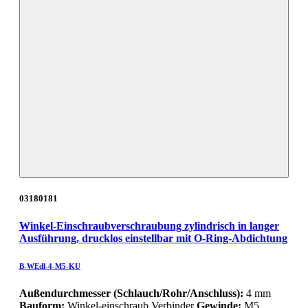
03180181
Winkel-Einschraubverschraubung zylindrisch in langer
Ausführung, drucklos einstellbar mit O-Ring-Abdichtung
B-WEdl-4-M5-KU
Außendurchmesser (Schlauch/Rohr/Anschluss):
4 mm
Bauform:
Winkel-einschraub Verbinder
Gewinde:
M5