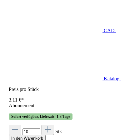
CAD
Katalog
Preis pro Stück
3,11 €*
Abonnement
Sofort verfügbar, Lieferzeit: 1-3 Tage
Stk
In den Warenkorb