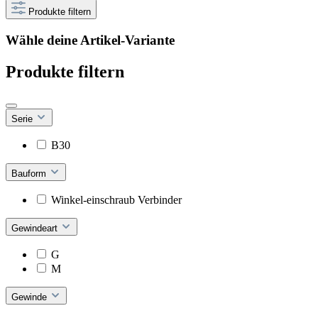
Produkte filtern
Wähle deine Artikel-Variante
Produkte filtern
Serie
B30
Bauform
Winkel-einschraub Verbinder
Gewindeart
G
M
Gewinde