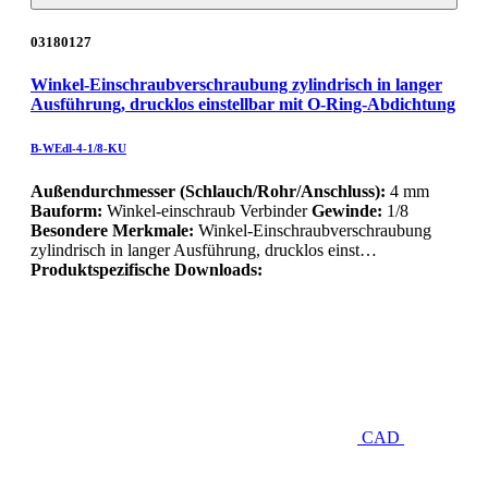
03180127
Winkel-Einschraubverschraubung zylindrisch in langer
Ausführung, drucklos einstellbar mit O-Ring-Abdichtung
B-WEdl-4-1/8-KU
Außendurchmesser (Schlauch/Rohr/Anschluss):
4 mm
Bauform:
Winkel-einschraub Verbinder
Gewinde:
1/8
Besondere Merkmale:
Winkel-Einschraubverschraubung
zylindrisch in langer Ausführung, drucklos einst…
Produktspezifische Downloads:
CAD