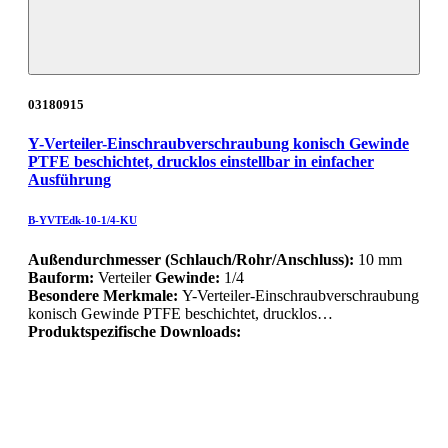
03180915
Y-Verteiler-Einschraubverschraubung konisch Gewinde
PTFE beschichtet, drucklos einstellbar in einfacher
Ausführung
B-YVTEdk-10-1/4-KU
Außendurchmesser (Schlauch/Rohr/Anschluss):
10 mm
Bauform:
Verteiler
Gewinde:
1/4
Besondere Merkmale:
Y-Verteiler-Einschraubverschraubung
konisch Gewinde PTFE beschichtet, drucklos…
Produktspezifische Downloads: