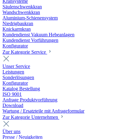
Kransysteme
Säulenschwenkkran
Wandschwenkkran
Aluminium-Schienensystem
Niedrigbaukran
Knickarmkran
Kundendienst Vakuum Hebeanlagen
Kundendienst Vorführungen
Konfigurator
Zur Kategorie Service
Unser Service
Leistungen
Sonderlösungen
Konfigurator
Katalog Bestellung
ISO 9001
Anfrage Produktvorführung
Download
Wartung / Ersatzteile mit Anfrageformular
Zur Kategorie Unternehmen
Über uns
Presse / Neuigkeiten