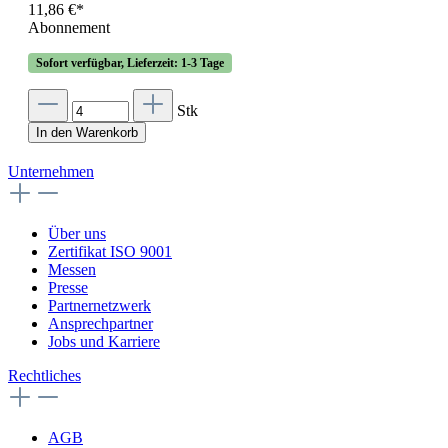
11,86 €*
Abonnement
Sofort verfügbar, Lieferzeit: 1-3 Tage
Stk
In den Warenkorb
Unternehmen
Über uns
Zertifikat ISO 9001
Messen
Presse
Partnernetzwerk
Ansprechpartner
Jobs und Karriere
Rechtliches
AGB