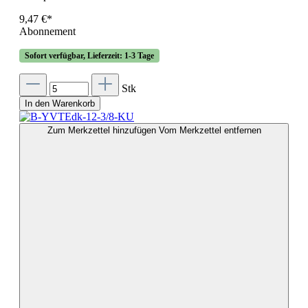
9,47 €*
Abonnement
Sofort verfügbar, Lieferzeit: 1-3 Tage
Stk
In den Warenkorb
Zum Merkzettel hinzufügen
Vom Merkzettel entfernen