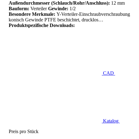
Außendurchmesser (Schlauch/Rohr/Anschluss):
12 mm
Bauform:
Verteiler
Gewinde:
1/2
Besondere Merkmale:
Y-Verteiler-Einschraubverschraubung
konisch Gewinde PTFE beschichtet, drucklos…
Produktspezifische Downloads:
CAD
Katalog
Preis pro Stück