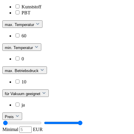
Kunststoff
PBT
max. Temperatur
60
min. Temperatur
0
max. Betriebsdruck
10
für Vakuum geeignet
ja
Preis
Minimal
EUR