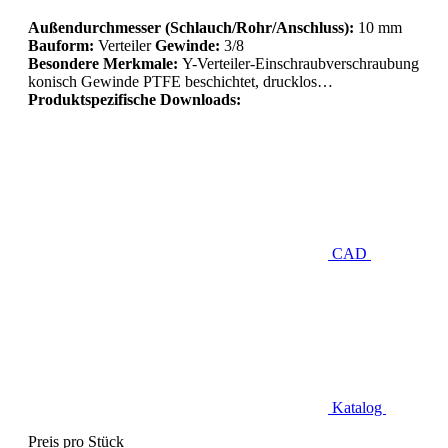
Außendurchmesser (Schlauch/Rohr/Anschluss):
10 mm
Bauform:
Verteiler
Gewinde:
3/8
Besondere Merkmale:
Y-Verteiler-Einschraubverschraubung
konisch Gewinde PTFE beschichtet, drucklos…
Produktspezifische Downloads:
CAD
Katalog
Preis pro Stück