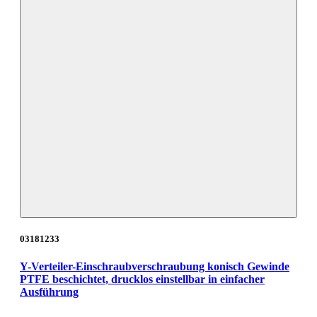
03181233
Y-Verteiler-Einschraubverschraubung konisch Gewinde
PTFE beschichtet, drucklos einstellbar in einfacher
Ausführung