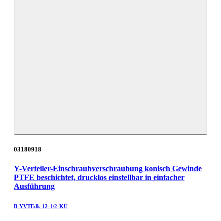
03180918
Y-Verteiler-Einschraubverschraubung konisch Gewinde
PTFE beschichtet, drucklos einstellbar in einfacher
Ausführung
B-YVTEdk-12-1/2-KU