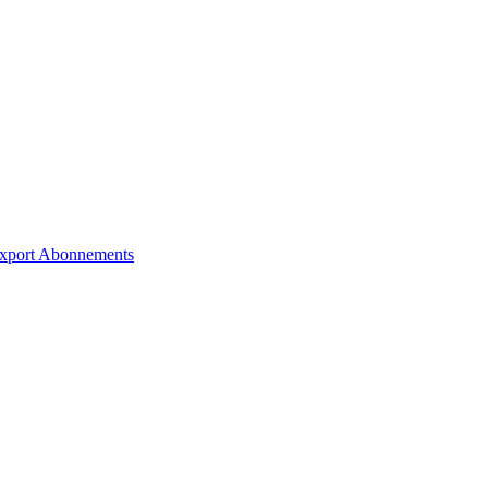
xport
Abonnements