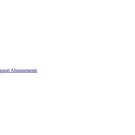
xport
Abonnements